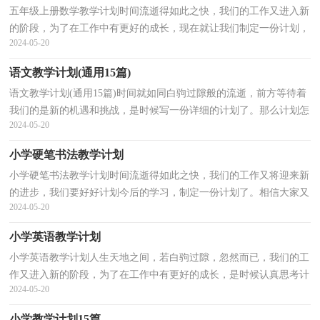
五年级上册数学教学计划时间流逝得如此之快，我们的工作又进入新
的阶段，为了在工作中有更好的成长，现在就让我们制定一份计划，
2024-05-20
好好地规划一下吧。好的计划都具备一些什么特点呢？以...
语文教学计划(通用15篇)
语文教学计划(通用15篇)时间就如同白驹过隙般的流逝，前方等待着
我们的是新的机遇和挑战，是时候写一份详细的计划了。那么计划怎
2024-05-20
么拟定才能发挥它最大的作用呢？下面是小编帮大家...
小学硬笔书法教学计划
小学硬笔书法教学计划时间流逝得如此之快，我们的工作又将迎来新
的进步，我们要好好计划今后的学习，制定一份计划了。相信大家又
2024-05-20
在为写计划犯愁了？下面是小编收集整理的小学硬笔书...
小学英语教学计划
小学英语教学计划人生天地之间，若白驹过隙，忽然而已，我们的工
作又进入新的阶段，为了在工作中有更好的成长，是时候认真思考计
2024-05-20
划该如何写了。相信大家又在为写计划犯愁了？以下是小编...
小学教学计划15篇