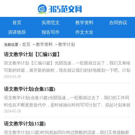
首页
实用范文
教学资料
合同协议
演讲致辞
报告写作
作文大全
首页
教学资料
教学计划
当前位置：
>
>
语文教学计划【汇编15篇】
语文教学计划【汇编15篇】光阴迅速，一眨眼就过去了，我们又将续
写新的诗篇，展开新的旅程，现在就让我们好好地规划一下吧。计划
2024-05-28
怎么写才能发挥它最大的作用呢？以下是小编为大家收集...
语文教学计划(合集15篇)
语文教学计划(合集15篇)光阴迅速，一眨眼就过去了，我们的工作同
时也在不断更新迭代中，是时候抽出时间写写计划了。拟起计划来就
2024-05-28
毫无头绪？下面是小编帮大家整理的语文教学计划，欢迎...
语文教学计划(15篇)
语文教学计划(15篇)时间就如同白驹过隙般的流逝，我们又将接触新