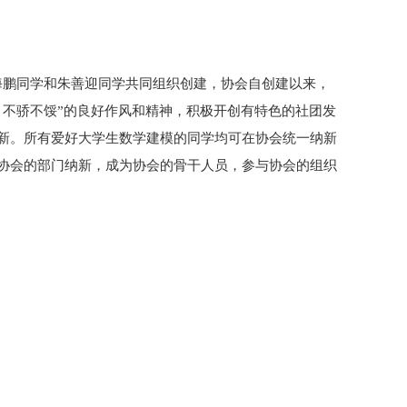
海鹏同学和朱善迎同学共同组织创建，协会自创建以来，
，不骄不馁”的良好作风和精神，积极开创有特色的社团发
新。所有爱好大学生数学建模的同学均可在协会统一纳新
协会的部门纳新，成为协会的骨干人员，参与协会的组织