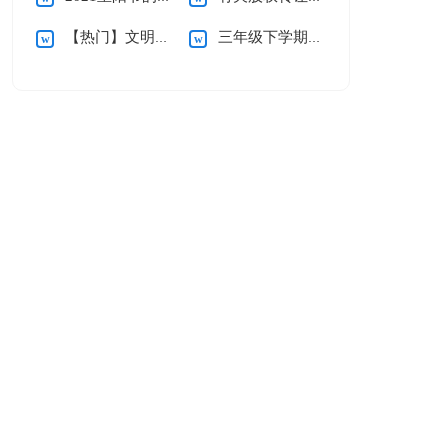
【热门】文明礼仪演讲稿
三年级下学期数学教学反思