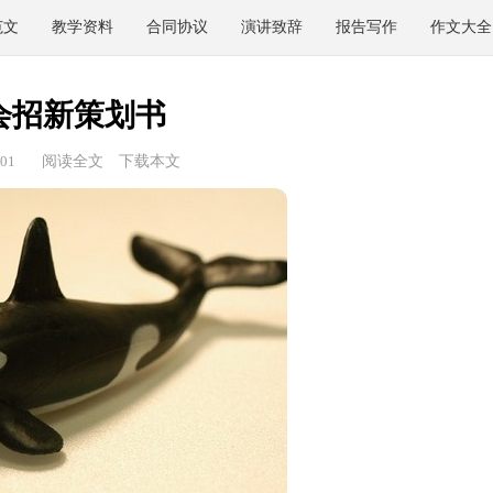
范文
教学资料
合同协议
演讲致辞
报告写作
作文大全
会招新策划书
01
阅读全文
下载本文