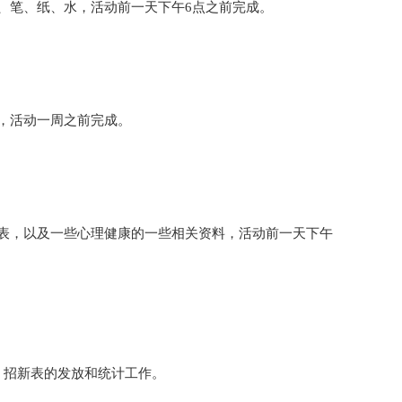
、笔、纸、水，活动前一天下午6点之前完成。
，活动一周之前完成。
表，以及一些心理健康的一些相关资料，活动前一天下午
、招新表的发放和统计工作。