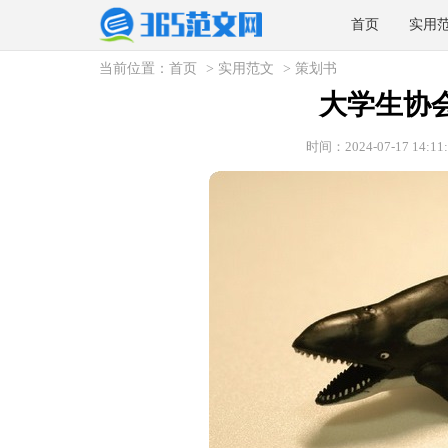
首页
实用
当前位置：
首页
>
实用范文
>
策划书
大学生协
时间：2024-07-17 14:11: