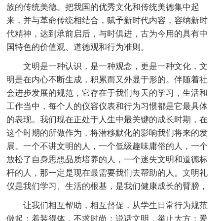
族的传统美德。把我国的优秀文化和传统美德集中起
来，并与革命传统相结合，赋予新时代内容，容纳新时
代精神，达到承前启后，与时俱进，古为今用的具有中
国特色的价值观、道德观和行为准则。
文明是一种认识，是一种观念，更是一种文化，文
明是在内心不断生成，积累而又外显于形的。伴随着社
会进步发展的规范，它存在于我们每天的学习，生活和
工作当中，每个人的仪容仪表和行为习惯都是它最具体
的表现。我们现在正处于人生中最关键的成长时期，在
这个时期的所做作为，将潜移默化的影响我们将来的发
展。一个不讲文明的人，一个低级趣味庸俗的人，一个
放松了自身思想品质培养的人，一个迷失文明和道德标
杆的人，那一定是现在最需要我们去帮助的人。文明礼
仪是我们学习、生活的根基，是我们健康成长的臂膀，
让我们相互帮助，相互督促，从学生日常行为规范
做起；着装得体，不求时尚；说话文明，举止大方；爱