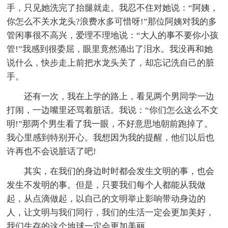
手，只见她洗完了抬腿就走。我忍不住对她说：“阿姨，
你怎么不关水龙头?浪费水多可惜呀!”那位阿姨对我的多
管闲事很不高兴，爱理不理地说：“大人的事不要你小孩
管!”我感到很委屈，眼里竟然涌出了泪水。我没再和她
说什么，快步走上前把水龙头关了，却忘记洗自己的脏
手。
还有一次，我在上学的路上，看见两个男同学一边
打闹，一边嘴里还骂着脏话。我说：“你们怎么这么不文
明!”那两个男生看了我一眼，不好意思地朝前跑掉了。
我心里感到特别开心。我想因为我的提醒，他们以后也
许再也不会说脏话了吧!
其实，在我们的身边时时都会发生文明的事，也会
发生不发明的事。但是，只要我们每个人都能从我做
起，从点滴做起，以自己的文明举止影响带动身边的
人，让文明与我们同行，我们的生活一定会更加美好，
我们生存的这个地球一定会更加美丽。