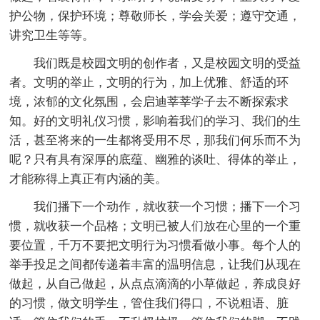
护公物，保护环境；尊敬师长，学会关爱；遵守交通，
讲究卫生等等。
我们既是校园文明的创作者，又是校园文明的受益
者。文明的举止，文明的行为，加上优雅、舒适的环
境，浓郁的文化氛围，会启迪莘莘学子去不断探索求
知。好的文明礼仪习惯，影响着我们的学习、我们的生
活，甚至将来的一生都将受用不尽，那我们何乐而不为
呢？只有具有深厚的底蕴、幽雅的谈吐、得体的举止，
才能称得上真正有内涵的美。
我们播下一个动作，就收获一个习惯；播下一个习
惯，就收获一个品格；文明已被人们放在心里的一个重
要位置，千万不要把文明行为习惯看做小事。每个人的
举手投足之间都传递着丰富的温明信息，让我们从现在
做起，从自己做起，从点点滴滴的小草做起，养成良好
的习惯，做文明学生，管住我们得口，不说粗语、脏