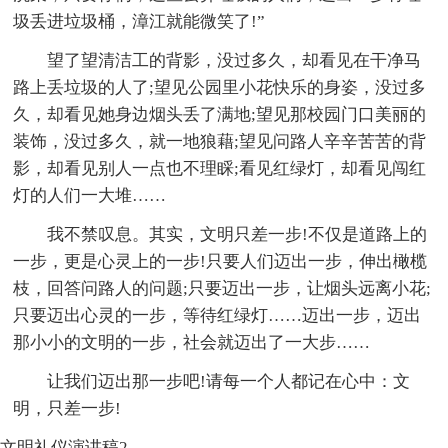
圾丢进垃圾桶，漳江就能微笑了!”
望了望清洁工的背影，没过多久，却看见在干净马
路上丢垃圾的人了;望见公园里小花快乐的身姿，没过多
久，却看见她身边烟头丢了满地;望见那校园门口美丽的
装饰，没过多久，就一地狼藉;望见问路人辛辛苦苦的背
影，却看见别人一点也不理睬;看见红绿灯，却看见闯红
灯的人们一大堆……
我不禁叹息。其实，文明只差一步!不仅是道路上的
一步，更是心灵上的一步!只要人们迈出一步，伸出橄榄
枝，回答问路人的问题;只要迈出一步，让烟头远离小花;
只要迈出心灵的一步，等待红绿灯……迈出一步，迈出
那小小的文明的一步，社会就迈出了一大步……
让我们迈出那一步吧!请每一个人都记在心中：文
明，只差一步!
文明礼仪演讲稿2