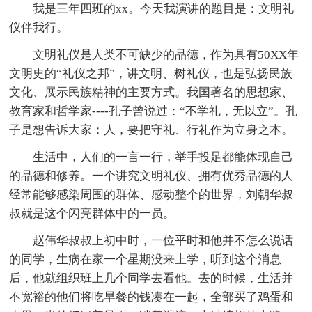
我是三年四班的xx。今天我演讲的题目是：文明礼
仪伴我行。
文明礼仪是人类不可缺少的品德，作为具有50XX年
文明史的“礼仪之邦”，讲文明、树礼仪，也是弘扬民族
文化、展示民族精神的主要方式。我国著名的思想家、
教育家和哲学家----孔子曾说过：“不学礼，无以立”。孔
子是想告诉大家：人，要把守礼、行礼作为立身之本。
生活中，人们的一言一行，举手投足都能体现自己
的品德和修养。一个讲究文明礼仪、拥有优秀品德的人
经常能够感染周围的群体、感动整个的世界，刘朝华叔
叔就是这个闪亮群体中的一员。
赵伟华叔叔上初中时，一位平时和他并不怎么说话
的同学，生病在家一个星期没来上学，听到这个消息
后，他就组织班上几个同学去看他。去的时候，生活并
不宽裕的他们将吃早餐的钱凑在一起，全部买了鸡蛋和