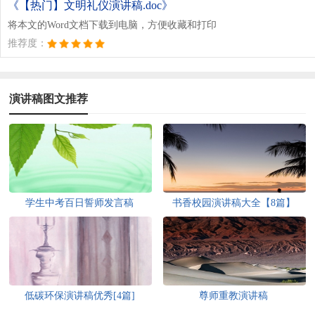
《【热门】文明礼仪演讲稿.doc》
将本文的Word文档下载到电脑，方便收藏和打印
推荐度：
演讲稿图文推荐
学生中考百日誓师发言稿
书香校园演讲稿大全【8篇】
低碳环保演讲稿优秀[4篇]
尊师重教演讲稿