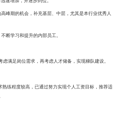
将迅速增加，并逐步到位。
动高峰期的机会，补充基层、中层，尤其是本行业优秀人
、不断学习和提升的内部员工。
要考虑满足岗位需求，再考虑人才储备，实现梯队建设。
技术熟练程度较高，已通过努力实现个人工资目标，推荐适
。