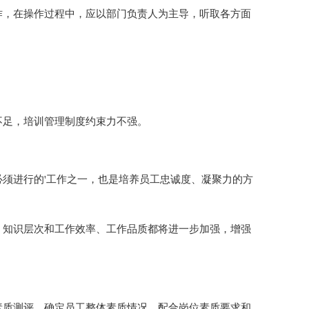
作，在操作过程中，应以部门负责人为主导，听取各方面
不足，培训管理制度约束力不强。
必须进行的'工作之一，也是培养员工忠诚度、凝聚力的方
、知识层次和工作效率、工作品质都将进一步加强，增强
素质测评，确定员工整体素质情况，配合岗位素质要求和