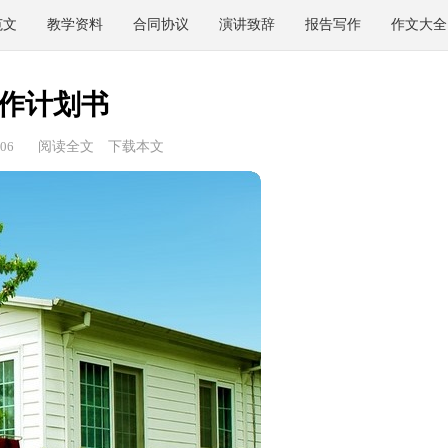
范文
教学资料
合同协议
演讲致辞
报告写作
作文大全
作计划书
06
阅读全文
下载本文