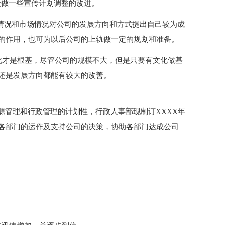
状做一些宣传计划调整的改进。
司情况和市场情况对公司的发展方向和方式提出自己较为成
的作用，也可为以后公司的上轨做一定的规划和准备。
化才是根基，尽管公司的规模不大，但是只要有文化做基
还是发展方向都能有较大的改善。
源管理和行政管理的计划性，行政人事部现制订XXXX年
各部门的运作及支持公司的决策，协助各部门达成公司