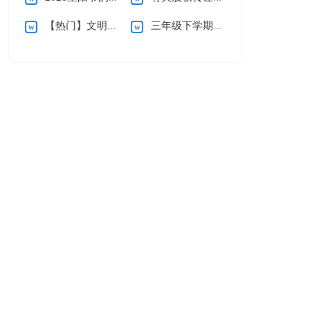
【热门】文明礼仪演讲稿
三年级下学期数学教学反思