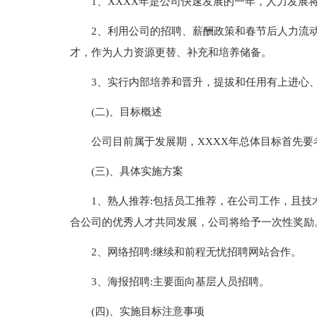
1、XXXX年是公司快速发展的一年，人力发展
2、利用公司的招聘、薪酬政策和春节后人力流
才，作为人力资源更替、补充和培养储备。
3、实行内部培养和晋升，提拔和任用有上进心
(二)、目标概述
公司目前属于发展期，XXXX年总体目标首先
(三)、具体实施方案
1、熟人推荐:包括员工推荐，在公司工作，且
合公司的优秀人才共同发展，公司将给予一次性奖励
2、网络招聘:继续和前程无忧招聘网站合作。
3、海报招聘:主要面向基层人员招聘。
(四)、实施目标注意事项