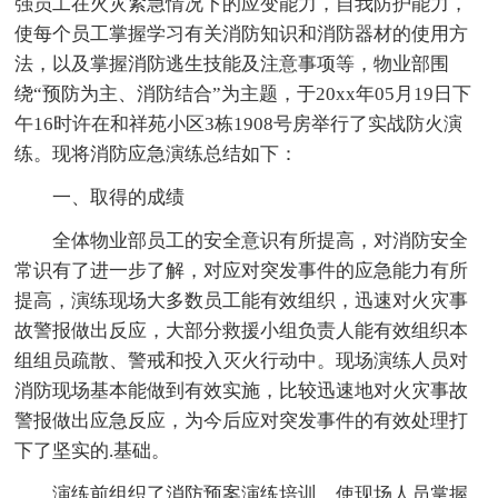
强员工在火灾紧急情况下的应变能力，自我防护能力，
使每个员工掌握学习有关消防知识和消防器材的使用方
法，以及掌握消防逃生技能及注意事项等，物业部围
绕“预防为主、消防结合”为主题，于20xx年05月19日下
午16时许在和祥苑小区3栋1908号房举行了实战防火演
练。现将消防应急演练总结如下：
一、取得的成绩
全体物业部员工的安全意识有所提高，对消防安全
常识有了进一步了解，对应对突发事件的应急能力有所
提高，演练现场大多数员工能有效组织，迅速对火灾事
故警报做出反应，大部分救援小组负责人能有效组织本
组组员疏散、警戒和投入灭火行动中。现场演练人员对
消防现场基本能做到有效实施，比较迅速地对火灾事故
警报做出应急反应，为今后应对突发事件的有效处理打
下了坚实的.基础。
演练前组织了消防预案演练培训，使现场人员掌握