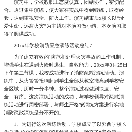
演习中，学校教职工态度认真，团结协作，密切配
合。通过集中演练，使大家在实战中得到锻练，取得经
验，达到重视安全、防火工作。演习结束后x校长以“珍
爱生命，远离火灾”为主题对本演习做小结。本次演习取
得了圆满成功。
20xx年学校消防应急演练活动总结7
为了建立有效的`防范和处理火灾事故的工作机制，
增强学生在遇到火险时逃生、自救能力，20xx年3月25日
下午第二节课，我校成功进行了消防疏散演练活动。演
练中，从火警警报响起到学生全部从教室撤离到学校安
全区域，历时一分半钟。整个演练过程做到快速、安
全、有序。这次演练活动的成功，与学校领导对疏散演
练活动进行周密部署，与师生严格按演练方案进行实地
消防疏散演练是分不开的。
1、为进行这次演练活动，学校成立了以郭西学校长