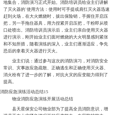
地集合，消防演习正式开始。消防培训员给业主们讲解
了灭火器的`使用方法：使用时可手提或肩扛灭火器迅速
赶到火场，在大火燃烧时，拔出保险销，手握住开启压
把，另一手拖住器具，用力捏紧开启压把，干粉即从喷
口处喷出。消防培训员演示后，业主们亲自使用灭火器
进行演示，刚开始业主们面对燃烧的大火明显感到紧张
和不知所措，随着演练的深入，业主们逐渐适应，争先
恐后的拿着灭火器进行灭火。
业主们说：通过参与这次的消防演习，对消防安全
常识、灾事故应急疏散、正确逃生和正确使用灭火器、
消火栓有了进一步的了解，对抗火灾的应变能力得到了
提高。
消防应急演练活动总结15
物业消防应急演练开展活动总结
县天星保安公司物业部为了提高全员消防意识，增