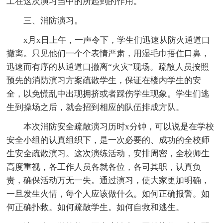
工在这次演习当中的所起到的作用。
三、消防演习。
x月x日上午，一声令下，学生们迅速从防火通道口
撤离。只见他们一个个表情严肃，用湿毛巾捂住口鼻，
迅速而有序的从通道口撤离“火灾”现场。疏散人员按照
预先的消防演习方案疏散学生，保证在楼内学生的安
全，以免慌乱中出现拥挤或者踩伤学生现象。学生们逃
生到操场之后，就会招到相应的队伍排成方队。
本次消防安全疏散演习历时x分钟，可以说是在学校
安全小组的认真组织下，是一次必要的、成功的全校师
生安全疏散演习。这次演练活动，安排周密，全校师生
高度重视，各工作人员各就各位，各司其职，认真负
责，确保活动万无一失。通过演习，使大家更加明确，
一旦发生火情，每个人应该做什么。如何正确报警。如
何正确扑救。如何疏散学生。如何自救和逃生。