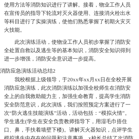
使用方法等消防知识进行了讲解。接着，物业工作人员
在宣传员的指导下轮流对灭火器使用、连接消火栓出水
等科目进行了实操演练，使他们熟悉掌握了初期火灾灭
火技能。
此次演练活动，使物业工作人员初步掌握了消防安
全处置自救以及逃生等的基本知识，消防安全知识得到
进一步增强，消防安全意识进一步提高。
消防应急演练活动总结2
我校根据上级领导，于20xx年xx月xx日在全校开展
消防应急演练，此次消防演练以加强全校师生在消防安
全上的自我救助能力主，加强生命教育，提高学生消防
安全防范意识，此次演练，我们按照预定方案进行了一
次“防火逃生技能演练”活动，活动包括：“模拟火情”。
学生逃生(学生在安全负责教师指导下，用湿毛巾捂住
口、鼻，手扶着墙壁下楼)。讲解灭火器知识，点评学生
模拟逃生中存在的问题和注意事项。x校长总结了次消防