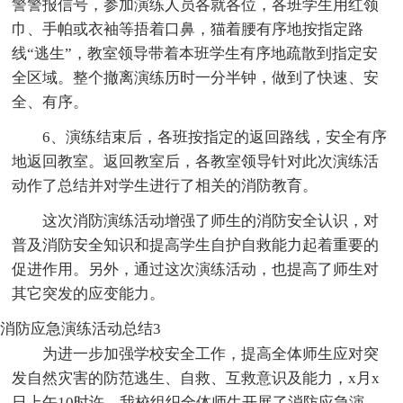
警警报信号，参加演练人员各就各位，各班学生用红领
巾、手帕或衣袖等捂着口鼻，猫着腰有序地按指定路
线“逃生”，教室领导带着本班学生有序地疏散到指定安
全区域。整个撤离演练历时一分半钟，做到了快速、安
全、有序。
6、演练结束后，各班按指定的返回路线，安全有序
地返回教室。返回教室后，各教室领导针对此次演练活
动作了总结并对学生进行了相关的消防教育。
这次消防演练活动增强了师生的消防安全认识，对
普及消防安全知识和提高学生自护自救能力起着重要的
促进作用。另外，通过这次演练活动，也提高了师生对
其它突发的应变能力。
消防应急演练活动总结3
为进一步加强学校安全工作，提高全体师生应对突
发自然灾害的防范逃生、自救、互救意识及能力，x月x
日上午10时许，我校组织全体师生开展了消防应急演