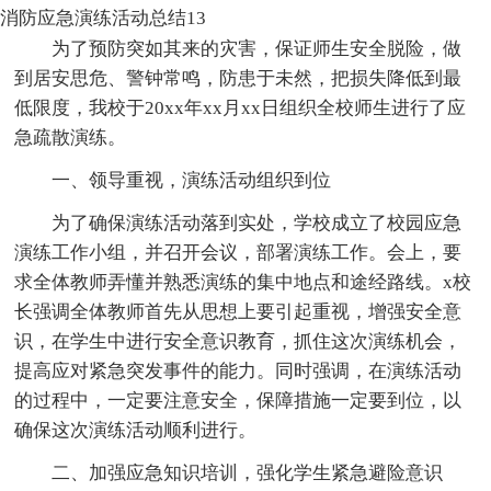
消防应急演练活动总结13
为了预防突如其来的灾害，保证师生安全脱险，做
到居安思危、警钟常鸣，防患于未然，把损失降低到最
低限度，我校于20xx年xx月xx日组织全校师生进行了应
急疏散演练。
一、领导重视，演练活动组织到位
为了确保演练活动落到实处，学校成立了校园应急
演练工作小组，并召开会议，部署演练工作。会上，要
求全体教师弄懂并熟悉演练的集中地点和途经路线。x校
长强调全体教师首先从思想上要引起重视，增强安全意
识，在学生中进行安全意识教育，抓住这次演练机会，
提高应对紧急突发事件的能力。同时强调，在演练活动
的过程中，一定要注意安全，保障措施一定要到位，以
确保这次演练活动顺利进行。
二、加强应急知识培训，强化学生紧急避险意识