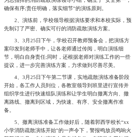
为总指挥的消防疏散演练领导小组，确立了“安全第一，
确保有序;责任明确，落实细节”的演练原则。
2、演练前，学校领导根据演练要求和本校实际，预
先制订了严密、确实可行的消防疏散演练方案。
3、3月25日下午，学校召开教师预备会，把演练方
案印发到老师手中，让各老师通过传阅，明白演练细
节，明白自身责任;同时，还根据老师对演练工作的一些
提议，进一步完善演练方案，力求做到尽善尽美。
4、3月25日下午第二节课，实地疏散演练准备阶段
开始，各工作人员到位，各教室领导到班里进行宣传并
组织学生进行快速组队演练和让学生明白撤离方向、撤
离路线、撤离到区域，为快速、有序、安全撤离作准
备。
5、撤离演练准备工作做好后，随着郭西学校长“xx
小学消防疏散演练开始”的一声令下，警报鸣放员鸣响火