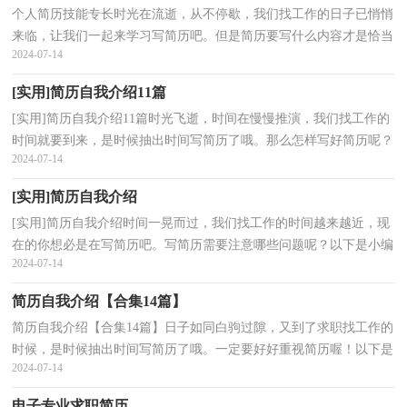
个人简历技能专长时光在流逝，从不停歇，我们找工作的日子已悄悄
来临，让我们一起来学习写简历吧。但是简历要写什么内容才是恰当
2024-07-14
的呢？以下是小编为大家整理的个人简历技能专长，希望...
[实用]简历自我介绍11篇
[实用]简历自我介绍11篇时光飞逝，时间在慢慢推演，我们找工作的
时间就要到来，是时候抽出时间写简历了哦。那么怎样写好简历呢？
2024-07-14
以下是小编收集整理的简历自我介绍，供大家参考借鉴，希...
[实用]简历自我介绍
[实用]简历自我介绍时间一晃而过，我们找工作的时间越来越近，现
在的你想必是在写简历吧。写简历需要注意哪些问题呢？以下是小编
2024-07-14
帮大家整理的简历自我介绍，欢迎阅读，希望大家能够喜...
简历自我介绍【合集14篇】
简历自我介绍【合集14篇】日子如同白驹过隙，又到了求职找工作的
时候，是时候抽出时间写简历了哦。一定要好好重视简历喔！以下是
2024-07-14
小编精心整理的简历自我介绍，欢迎大家借鉴与参考，希...
电子专业求职简历