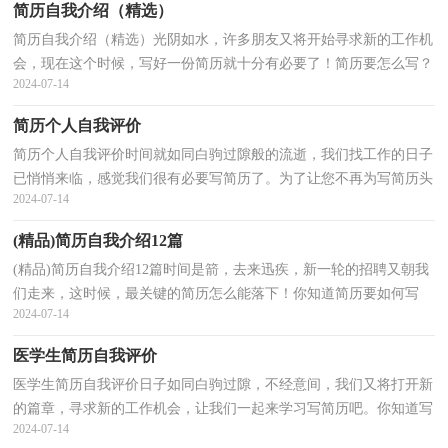
简历自我介绍（精选）
简历自我介绍（精选）光阴如水，许多朋友又将开始寻求新的工作机
会，现在这个时候，写好一份简历就十分有必要了！简历要怎么写？
2024-07-14
想必这让大家都很苦恼吧，以下是小编为大家整理的简历自我介...
简历个人自我评价
简历个人自我评价时间就如同白驹过隙般的流逝，我们找工作的日子
已悄悄来临，感觉我们很有必要写简历了。为了让您不再为写简历头
2024-07-14
疼，以下是小编整理的简历个人自我评价，仅供参考，欢...
(精品)简历自我介绍12篇
(精品)简历自我介绍12篇时间是箭，去来迅疾，新一轮的招聘又朝我
们走来，这时候，最关键的简历怎么能落下！你知道简历要如何写
2024-07-14
吗？下面是小编整理的简历自我介绍，欢迎阅读，希望大家能够喜...
医学生简历自我评价
医学生简历自我评价日子如同白驹过隙，不经意间，我们又将打开新
的篇章，寻求新的工作机会，让我们一起来学习写简历吧。你知道写
2024-07-14
简历需要注意哪些问题吗？以下是小编为大家整理的医学...