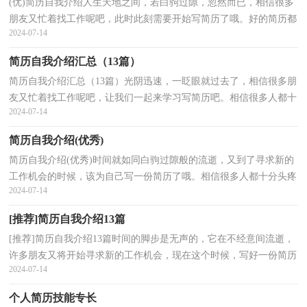
(优)简历自我介绍人生天地之间，若白驹过隙，忽然而已，相信很多
朋友又忙着找工作呢吧，此时此刻需要开始写简历了哦。好的简历都
2024-07-14
具备一些什么特点呢？下面是小编帮大家整理的简历自我...
简历自我介绍汇总（13篇）
简历自我介绍汇总（13篇）光阴迅速，一眨眼就过去了，相信很多朋
友又忙着找工作呢吧，让我们一起来学习写简历吧。相信很多人都十
2024-07-14
分头疼怎么写一份精彩的简历吧，下面是小编为大家收集的...
简历自我介绍(优秀)
简历自我介绍(优秀)时间就如同白驹过隙般的流逝，又到了寻求新的
工作机会的时候，该为自己写一份简历了哦。相信很多人都十分头疼
2024-07-14
怎么写一份精彩的简历吧，以下是小编帮大家整理的...
[推荐]简历自我介绍13篇
[推荐]简历自我介绍13篇时间的脚步是无声的，它在不经意间流逝，
许多朋友又将开始寻求新的工作机会，现在这个时候，写好一份简历
2024-07-14
就十分有必要了！简历怎么写才不会千篇一律呢？以下是小...
个人简历技能专长