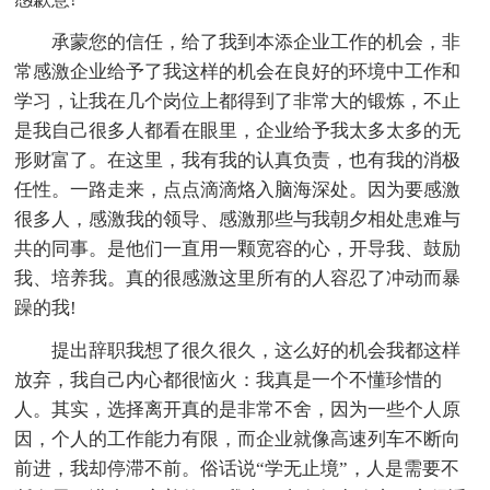
承蒙您的信任，给了我到本添企业工作的机会，非
常感激企业给予了我这样的机会在良好的环境中工作和
学习，让我在几个岗位上都得到了非常大的锻炼，不止
是我自己很多人都看在眼里，企业给予我太多太多的无
形财富了。在这里，我有我的认真负责，也有我的消极
任性。一路走来，点点滴滴烙入脑海深处。因为要感激
很多人，感激我的领导、感激那些与我朝夕相处患难与
共的同事。是他们一直用一颗宽容的心，开导我、鼓励
我、培养我。真的很感激这里所有的人容忍了冲动而暴
躁的我!
提出辞职我想了很久很久，这么好的机会我都这样
放弃，我自己内心都很恼火：我真是一个不懂珍惜的
人。其实，选择离开真的是非常不舍，因为一些个人原
因，个人的工作能力有限，而企业就像高速列车不断向
前进，我却停滞不前。俗话说“学无止境”，人是需要不