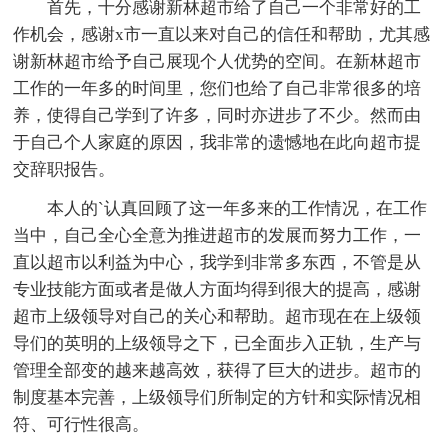
首先，十分感谢新林超市给了自己一个非常好的工
作机会，感谢x市一直以来对自己的信任和帮助，尤其感
谢新林超市给予自己展现个人优势的空间。在新林超市
工作的一年多的时间里，您们也给了自己非常很多的培
养，使得自己学到了许多，同时亦进步了不少。然而由
于自己个人家庭的原因，我非常的遗憾地在此向超市提
交辞职报告。
本人的`认真回顾了这一年多来的工作情况，在工作
当中，自己全心全意为推进超市的发展而努力工作，一
直以超市以利益为中心，我学到非常多东西，不管是从
专业技能方面或者是做人方面均得到很大的提高，感谢
超市上级领导对自己的关心和帮助。超市现在在上级领
导们的英明的上级领导之下，已全面步入正轨，生产与
管理全部变的越来越高效，获得了巨大的进步。超市的
制度基本完善，上级领导们所制定的方针和实际情况相
符、可行性很高。