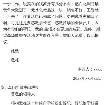
一份工作。说实在的我离开有几分不舍，然而此刻商场
竞争太激烈了，尤其化妆品这一块，销售不好，工资就
上不去了，连养活自已都成了问题，更别说养家糊口了
啊。可是还是要感激店长您，感激商场的全体员工，因
为有你们的帮忙，我的`生活才会更加的精彩。最终，期
望商场能够在活动这方面多入手，增加人流量，仅此提
议。
此致
敬礼
申请人：xxxx
20xx年xx月xx日
员工离职申请书优秀3
尊敬的领导人：
很抱歉在这个时候向学校提出辞职。辞职给学校带