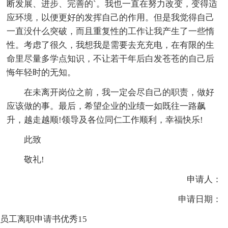
断发展、进步、完善的`。我也一直在努力改变，变得适
应环境，以便更好的发挥自己的作用。但是我觉得自己
一直没什么突破，而且重复性的工作让我产生了一些惰
性。考虑了很久，我想我是需要去充充电，在有限的生
命里尽量多学点知识，不让若干年后白发苍苍的自己后
悔年轻时的无知。
在未离开岗位之前，我一定会尽自己的职责，做好
应该做的事。最后，希望企业的业绩一如既往一路飙
升，越走越顺!领导及各位同仁工作顺利，幸福快乐!
此致
敬礼!
申请人：
申请日期：
员工离职申请书优秀15