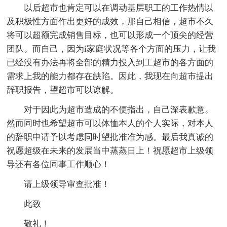
以后超市也肯定可以在调动基层职工的工作热情以
及积极性方面作出更好的成效，那自己相信，超市不久
将可以超额完成销售目标，也可以形成一个顶尖的经营
团队。而自己，因为i家庭状况等各个方面的压力，让我
已经没有办法再将全部的精力投入到工超市的各方面的
需求上我的能力都存在缺陷。因此，我现在向超市提出
辞职报告，望超市可以谅解。
对于因此为超市造成的不便指出，自己深表歉意。
然而同时也希望超市可以体恤本人的个人实际，对本人
的辞职申请予以考虑同时望批准准为感。最后我真诚的
祝愿超级在未来的发展当中蒸蒸日上！祝愿超市上级领
导还有各位同事工作顺心！
请上级领导审查批准！
此致
敬礼！