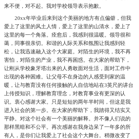
来不便，对不起。我对学校领导表示抱歉。
20xx年毕业后来到这个美丽的地方有点偏僻，但我
爱上了这里的风土人情，爱上了这里的山清水，爱上了
这里的每一个角落。痊愈后，我感到很温暖。领导很和
蔼，同事很亲切。和谐的人际关系和氛围让我感到轻
松，让我迅速融入这个大家庭。对陌生的环境，我不再
害怕，对陌生的产业，我不再困惑。在大家的帮助下，
让刚从学校象牙塔出来的人勇敢面对生活，面对工作中
出现的各种困难。让父母不在身边的人感受到家的温
暖，让与教育没有任何接触的人自信地站在3英尺的讲台
上传授知识，理解教育理念，对教育事业有更深的认
识。衷心感谢大家。只是短短的两年半时间，但这是我
进入社会的第一步。在大家的帮助下，我踏得又结实又
平静。对这个社会有一个美丽的解释。并不像人们说的
那样黑暗和不公平。再次感谢在我身边呆了一年多的所
有人，是你们让我爱上了社会这个大舞台。稍微改变了