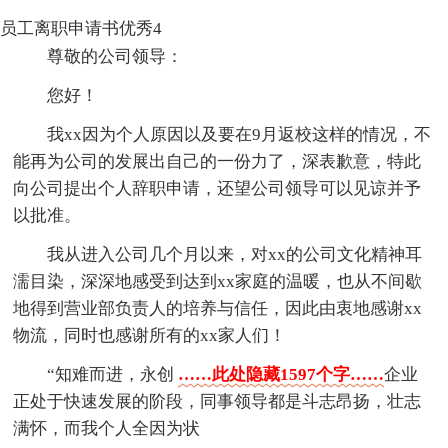
员工离职申请书优秀4
尊敬的公司领导：
您好！
我xx因为个人原因以及要在9月返校这样的情况，不
能再为公司的发展出自己的一份力了，深表歉意，特此
向公司提出个人辞职申请，还望公司领导可以见谅并予
以批准。
我从进入公司几个月以来，对xx的公司文化精神耳
濡目染，深深地感受到达到xx家庭的温暖，也从不间歇
地得到营业部负责人的培养与信任，因此由衷地感谢xx
物流，同时也感谢所有的xx家人们！
“知难而进，永创
……此处隐藏1597个字……
企业
正处于快速发展的阶段，同事领导都是斗志昂扬，壮志
满怀，而我个人全因为状