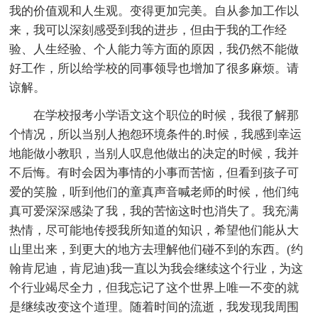
我的价值观和人生观。变得更加完美。自从参加工作以
来，我可以深刻感受到我的进步，但由于我的工作经
验、人生经验、个人能力等方面的原因，我仍然不能做
好工作，所以给学校的同事领导也增加了很多麻烦。请
谅解。
在学校报考小学语文这个职位的时候，我很了解那
个情况，所以当别人抱怨环境条件的.时候，我感到幸运
地能做小教职，当别人叹息他做出的决定的时候，我并
不后悔。有时会因为事情的小事而苦恼，但看到孩子可
爱的笑脸，听到他们的童真声音喊老师的时候，他们纯
真可爱深深感染了我，我的苦恼这时也消失了。我充满
热情，尽可能地传授我所知道的知识，希望他们能从大
山里出来，到更大的地方去理解他们碰不到的东西。(约
翰肯尼迪，肯尼迪)我一直以为我会继续这个行业，为这
个行业竭尽全力，但我忘记了这个世界上唯一不变的就
是继续改变这个道理。随着时间的流逝，我发现我周围