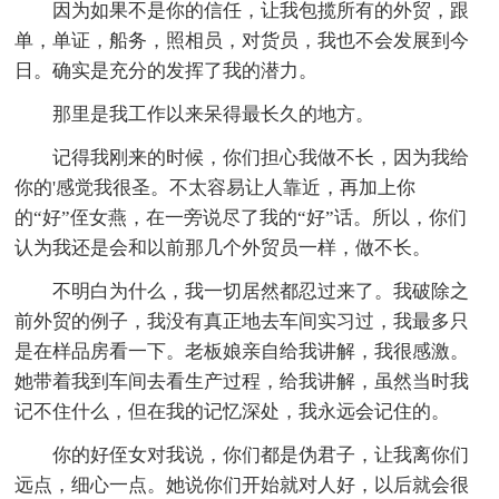
因为如果不是你的信任，让我包揽所有的外贸，跟
单，单证，船务，照相员，对货员，我也不会发展到今
日。确实是充分的发挥了我的潜力。
那里是我工作以来呆得最长久的地方。
记得我刚来的时候，你们担心我做不长，因为我给
你的'感觉我很圣。不太容易让人靠近，再加上你
的“好”侄女燕，在一旁说尽了我的“好”话。所以，你们
认为我还是会和以前那几个外贸员一样，做不长。
不明白为什么，我一切居然都忍过来了。我破除之
前外贸的例子，我没有真正地去车间实习过，我最多只
是在样品房看一下。老板娘亲自给我讲解，我很感激。
她带着我到车间去看生产过程，给我讲解，虽然当时我
记不住什么，但在我的记忆深处，我永远会记住的。
你的好侄女对我说，你们都是伪君子，让我离你们
远点，细心一点。她说你们开始就对人好，以后就会很