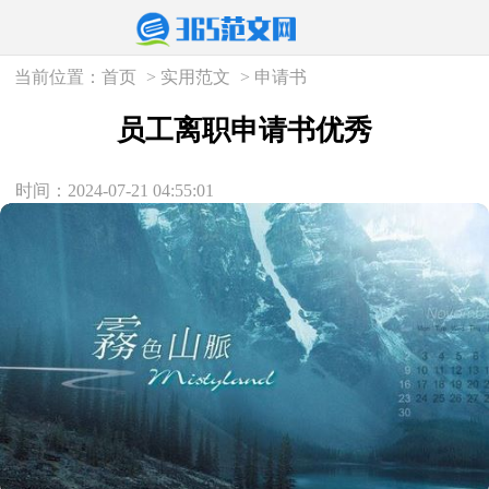
当前位置：
首页
>
实用范文
>
申请书
员工离职申请书优秀
时间：2024-07-21 04:55:01