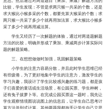
意思。然后通过对两道题目（乘加、乘减）解题方法的
比较，学生发现：不管是求两只猴一共采的个数，还是
求大猴比小猴多采的个数，都要先算大猴采的个数；求
两只猴一共采了多少个就再用加法算，求大猴比小猴多
采了多少个就再用减法算。
学生又经历了一次解题的体验，通过对两道题解题
方法的比较，明确并形成了乘加、乘减两步计算实际问
题的解题策略。
三、在想想做做时加强，巩固解题策略
小学生的注意力容易分散，并且此时学生思维已经
有些疲倦，为了更好地集中学生的注意力，激发学生的
学习兴趣，我设计了学生比较感兴趣的练习题，都是孩
子们喜爱的童话或生活场景，有公园买票、学生种树，
还有兔子拔萝卜等。在完成公园买票这一题时，我先让
学生观察情境图说说图上的信息后，让学生自己思考计
算方法并列式计算。其他两题我都放手让学生自己立思