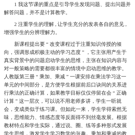
1 我这节课的重点是引导学生发现问题、提出问题并
解答问题，并不是计算教学。
2 注重学生的理解 , 让学生充分的发表各自的意见 ,
增强学生的分辨理解力。
新课程提出要 “ 改变课程过于注重知识传授的倾
向，强调形成积极主动的学习态度 ” ，它主张用产生于
真实背景中的问题启动学生的思维，主张在知识内容与
对一般策略的需要都很丰富的情境中启动思维的教学。
人教版第三册 “ 乘加、乘减 ” 一课安排在乘法学习这一
单元的中间部分，是方便学生根据前后口诀间的关系进
行乘法的正确计算，如果教学目标仅仅停留在会 “ 正确
计算 ” 这一层次，可以说不用老师多讲，学生一听就
会，变成类似于练习课。但如此一来，学生学得索然无
味，思维能力、情感态度等反面得不到丝毫发展。根据
教材特点和学生实际，通过说、圈、练等多种形式发展
学生思维，激发学生学习数学的兴趣。乘加和乘减的教