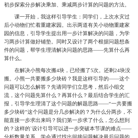
初步探索分步解决乘加、乘减两步计算的问题的方法。
课一开始，我这样引导学生：同学们，上次水灾过
后小动物们忙着重建家园。出示两道有关小动物重建家
园的信息，引导学生提出用一步计算解决的问题，为学
习两步计算做好铺垫。同时又设计了两个根据问题想条
件的问题，帮学生理清解决问题的思路——先算什么再
算什么。
在解决小熊每次搬4块，已经搬了5次。还剩24块没
搬。小熊一共要搬多少块砖？我是这样引导的——这个
问题可以怎么解答？先请同学们立思考，然后小组交
流，这个问题先算什么？再算什么？最后结合学生的汇
报，引导学生理清了这个问题的解题思路——“一共要搬
多少块砖”这个问题是分几步解决的？为什么分两步，不
能直接一步求出来吗？我们第一步求了什么，怎么想到
的？这样的`设计引导可以进一步突破本节课的难点——
分析数量关系，学会通过找出间接问题解决最后问题的