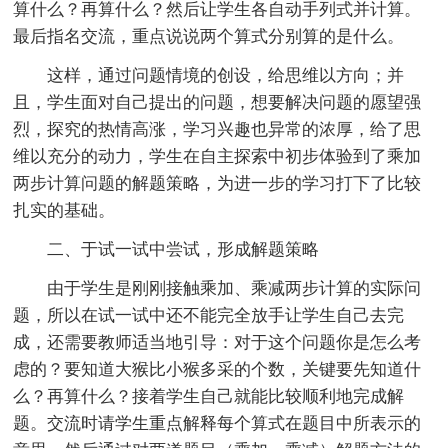
算什么？再算什么？然后让学生各自动手列式并计算。
最后指名交流，重点说说两个算式分别算的是什么。
这样，通过问题情境的创设，给思维以方向；并
且，学生面对自己提出的问题，想要解决问题的愿望强
烈，探究的热情高涨，学习兴趣也异常的浓厚，给了思
维以充分的动力，学生在自主探索中初步体验到了乘加
两步计算问题的解题策略，为进一步的学习打下了比较
扎实的基础。
二、于试一试中尝试，形成解题策略
由于学生是刚刚接触乘加、乘减两步计算的实际问
题，所以在试一试中还不能完全放手让学生自己去完
成，还需要教师适当地引导：对于这个问题你是怎么考
虑的？要知道大猴比小猴多采的个数，关键要先知道什
么？再算什么？接着学生自己就能比较顺利地完成解
题。交流时请学生重点解释每个算式在题目中所表示的