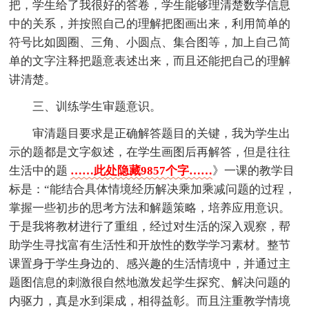
把，学生给了我很好的答卷，学生能够理清楚数学信息
中的关系，并按照自己的理解把图画出来，利用简单的
符号比如圆圈、三角、小圆点、集合图等，加上自己简
单的文字注释把题意表述出来，而且还能把自己的理解
讲清楚。
三、训练学生审题意识。
审清题目要求是正确解答题目的关键，我为学生出
示的题都是文字叙述，在学生画图后再解答，但是往往
生活中的题
……此处隐藏9857个字……
》一课的教学目
标是：“能结合具体情境经历解决乘加乘减问题的过程，
掌握一些初步的思考方法和解题策略，培养应用意识。
于是我将教材进行了重组，经过对生活的深入观察，帮
助学生寻找富有生活性和开放性的数学学习素材。整节
课置身于学生身边的、感兴趣的生活情境中，并通过主
题图信息的刺激很自然地激发起学生探究、解决问题的
内驱力，真是水到渠成，相得益彰。而且注重教学情境