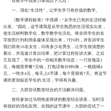
在教学中我努力体现以下几点：
一、强化“生活性”，让学生学习有价值的数学。
《数学课程标准》中强调：“从学生已有的生活经验
出发。”因此，这节课我是从学生熟悉的生活现实出发，
使生活材料数学化，数学教学生活化。将全班学生的名
字按照行列利用多媒体呈现出来，7行6列，并告诉学生
我们班有16名女生，问有多少名男生，让学生很清楚的
看出，并迅速计算出结果，把计算过程告诉大家。之后
又呈现了，学生中的一些相关数学信息：一只玫瑰花3
元，每顿营养餐7元钱，打电话每分钟6角，一根跳绳4
元，一吨水4元，每天上6节课，每个星期有7天。将这节
课的更加贴近学生的.生活，学得有兴趣。
二、大胆尝试数形结合的方法解决问题。
曾经参加过马明艳老师讲的数形结合讲座，当时没
有很好的消化应用。在我的这节课中，大胆的尝试了一