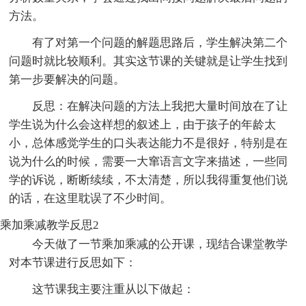
方法。
有了对第一个问题的解题思路后，学生解决第二个
问题时就比较顺利。其实这节课的关键就是让学生找到
第一步要解决的问题。
反思：在解决问题的方法上我把大量时间放在了让
学生说为什么会这样想的叙述上，由于孩子的年龄太
小，总体感觉学生的口头表达能力不是很好，特别是在
说为什么的时候，需要一大窜语言文字来描述，一些同
学的诉说，断断续续，不太清楚，所以我得重复他们说
的话，在这里耽误了不少时间。
乘加乘减教学反思2
今天做了一节乘加乘减的公开课，现结合课堂教学
对本节课进行反思如下：
这节课我主要注重从以下做起：