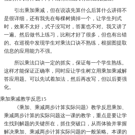
引出乘加乘减，但在说该先算什么后算什么讲得不
是很详细，还有我先在每棵树摘掉一个，让学生列式
时，效果不太好，式子没写对，答案也不对。我又讲了
一遍。然后做书上练习，比刚才好了很多，但也有出错
的。在巡视中发现学生对乘法口诀不熟练，根据图提取
信息的应用能力不强。
所以乘法口诀一定的抓实，保证每一个学生熟练。
这样才能保证正确率，同时应让学生树立用乘加乘减解
答应用题。可以先试着加法，然后再改写，但以后要强
化。
乘加乘减教学反思15
《乘加、乘减两步计算实际问题》教学反思乘加、
乘减两步计算的实际问题这一课的教学，重点是要让学
生找到解题的关键所在，抓住突破口，从而体验并掌握
解决乘加、乘减两步计算实际问题的一般策略。本课的