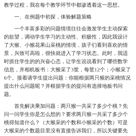
教学过程，我在每个教学环节中都渗透着这一思想。
一、在例题中初探，体验解题策略
一个丰富多彩的问题情境往往会激发学生主动探索
的欲望，调动学生学习的主动性、积极性，因此我设计
了大猴、小猴花果山采桃的情境，孩子们看到喜欢的情
景，兴致可高啦，很快就进入了学习状态。此时，我适
时抓住学生的的兴奋心态，让学生说说看到了哪些数学
信息，并相机板书：大猴采了3筐，每筐12个；小猴采了
6个。接着请学生提出问题：你能根据两只猴的采桃情况
提出什么问题呢？并根据学生的提问有选择地板书问
题。
首先解决乘加问题：两只猴一共采了多少个桃？先
问一问学生你是怎么想的？要求两只猴一共采了多少个
桃得知道什么？（大猴采的个数和小猴采的个数）可是
大猴采的个数题目里没有直接告诉我们，所以关键要先