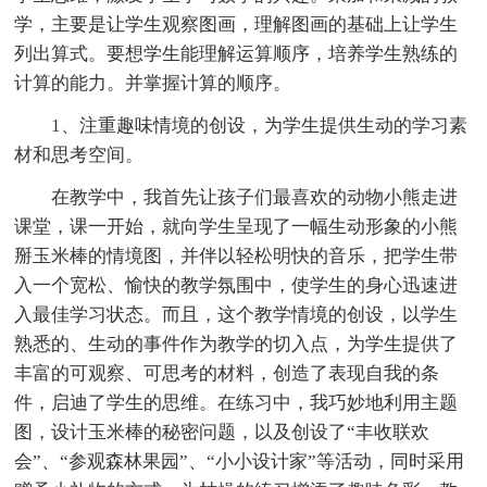
学，主要是让学生观察图画，理解图画的基础上让学生
列出算式。要想学生能理解运算顺序，培养学生熟练的
计算的能力。并掌握计算的顺序。
1、注重趣味情境的创设，为学生提供生动的学习素
材和思考空间。
在教学中，我首先让孩子们最喜欢的动物小熊走进
课堂，课一开始，就向学生呈现了一幅生动形象的小熊
掰玉米棒的情境图，并伴以轻松明快的音乐，把学生带
入一个宽松、愉快的教学氛围中，使学生的身心迅速进
入最佳学习状态。而且，这个教学情境的创设，以学生
熟悉的、生动的事件作为教学的切入点，为学生提供了
丰富的可观察、可思考的材料，创造了表现自我的条
件，启迪了学生的思维。在练习中，我巧妙地利用主题
图，设计玉米棒的秘密问题，以及创设了“丰收联欢
会”、“参观森林果园”、“小小设计家”等活动，同时采用