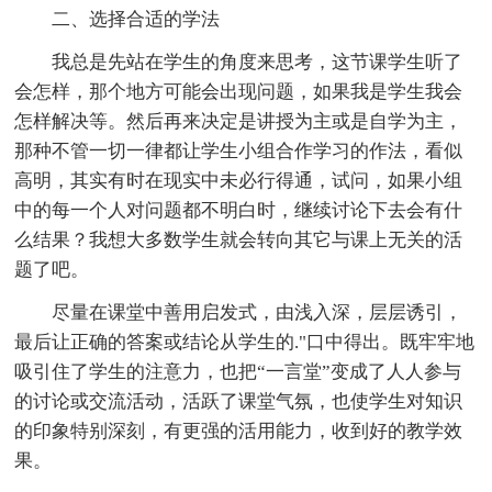
二、选择合适的学法
我总是先站在学生的角度来思考，这节课学生听了
会怎样，那个地方可能会出现问题，如果我是学生我会
怎样解决等。然后再来决定是讲授为主或是自学为主，
那种不管一切一律都让学生小组合作学习的作法，看似
高明，其实有时在现实中未必行得通，试问，如果小组
中的每一个人对问题都不明白时，继续讨论下去会有什
么结果？我想大多数学生就会转向其它与课上无关的活
题了吧。
尽量在课堂中善用启发式，由浅入深，层层诱引，
最后让正确的答案或结论从学生的."口中得出。既牢牢地
吸引住了学生的注意力，也把“一言堂”变成了人人参与
的讨论或交流活动，活跃了课堂气氛，也使学生对知识
的印象特别深刻，有更强的活用能力，收到好的教学效
果。