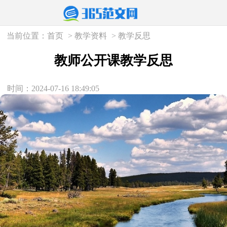
当前位置：
首页
>
教学资料
>
教学反思
教师公开课教学反思
时间：2024-07-16 18:49:05