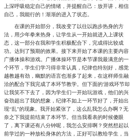
上深呼吸稳定自己的情绪，并提醒自己：放开讲，相信
自己，我能行的！渐渐的进入了状态。
在课的开始部分，我改变了以往以跑步热身的方
法，用少年拳来热身，让学生从一开始就进入上课状
态，这一部分在我和学生积极配合下，完成得比较成
功。达到了预期的效果。接下来开始了本课的主要内容
广播体操和游戏。广播体操环节是本节课我最满意的一
个环节，学生们学习得非常认真，纪律也特别好，感觉
越教越有劲，幽默的语言也渐多了起来，在这样师生融
洽的配合下我完成了本环节教学。但下面的'游戏环节却
让我笑不下去了，因为学生们一开始玩游戏，他们的兴
奋劲超出了我的想象，纪律不如上一环节好了，开始出
现“乱”的现象。我开始紧张了，这么乱我怎么办啊？无
奈之下我提前结束了本环节。但当我看表的时候傻眼
了，离下课还有八分钟呢，我怎么安排啊？突然想起以
前学过的一种放松身体的方法，正好可以教给学生，当