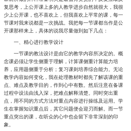
复思考，上公开课上多的人教学进步自然就很大，我很
少上公开课，也不喜欢上，但我喜欢上平常的课，每一
节课对我来说都是一次挑战。我把每一节课都当作是公
开课那样来上，具体的说我尽量做到如下几点：
一、精心进行教学设计
一节课的教法设计是由它的教学内容所决定的。概
念课必须让学生侧重于理解，计算课侧重计算能力培
养，应用题侧重于分析；复习课则培养综合能力。无论
教学内容如何变化，我在处理教材时都先了解该课的重
点、难点及教学目的，作到心中有数。然后注意在备课
过程中设法由浅入深，把难点解释清楚。同时突出重
点，用不同的方式方法对重点内容进行操练及运用。学
生在掌握知识重点后，其它问题便会迎刃而解。而一节
重点突出的课，在听众的心中也会留下非常深刻的印
象。