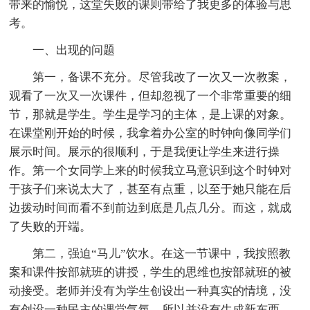
带来的愉悦，这堂失败的课则带给了我更多的体验与思
考。
一、出现的问题
第一，备课不充分。尽管我改了一次又一次教案，
观看了一次又一次课件，但却忽视了一个非常重要的细
节，那就是学生。学生是学习的主体，是上课的对象。
在课堂刚开始的时候，我拿着办公室的时钟向像同学们
展示时间。展示的很顺利，于是我便让学生来进行操
作。第一个女同学上来的时候我立马意识到这个时钟对
于孩子们来说太大了，甚至有点重，以至于她只能在后
边拨动时间而看不到前边到底是几点几分。而这，就成
了失败的开端。
第二，强迫“马儿”饮水。在这一节课中，我按照教
案和课件按部就班的讲授，学生的思维也按部就班的被
动接受。老师并没有为学生创设出一种真实的情境，没
有创设一种民主的课堂气氛，所以并没有生成新东西，