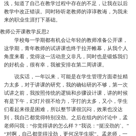
浅，知道了自己在教学过程中存在的不足，让我在以后
教学中改正错误。同时聆听老教师的谆谆教诲，为我未
来的职业生涯打下基础。
教师公开课教学反思2
学校每一学期都有机会让年轻的教师准备公开课，
这学期，青年教师的试讲课也终于拉开帷幕，从我个人
角度来看，觉得这一活动意义非凡，同时也是锻炼我们
的好机会，很有幸，我被安排在第二周讲课。
说实话，一年以来，可能是在学生管理方面牵扯精
力太多，对于讲课的研究，我的确钻研的不够，第一次
试讲之前，我按照传统的逻辑和步骤设计课，讲的时候
有是下午，幻灯片很不给力，字打的太多，又小，学生
们看起来很是困难，所以整节课很沉闷，效果也没达
到，我自己都觉得特别没劲。之后在组内的讨论中，孟
老师问我：“你觉得讲的怎么样？”我说：“挺没劲的`。”
“对啊，自己都觉得没劲，更何况学生呢”。孟老师，一