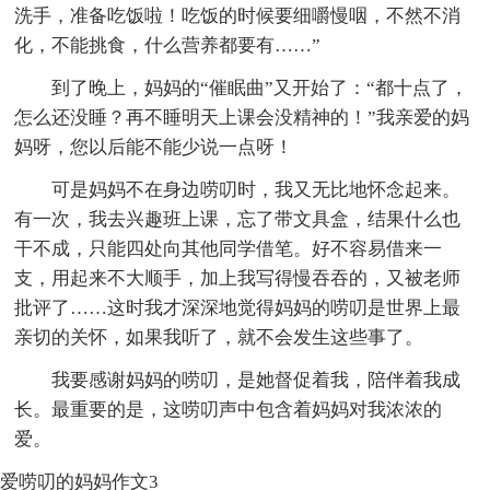
洗手，准备吃饭啦！吃饭的时候要细嚼慢咽，不然不消
化，不能挑食，什么营养都要有……”
到了晚上，妈妈的“催眠曲”又开始了：“都十点了，
怎么还没睡？再不睡明天上课会没精神的！”我亲爱的妈
妈呀，您以后能不能少说一点呀！
可是妈妈不在身边唠叨时，我又无比地怀念起来。
有一次，我去兴趣班上课，忘了带文具盒，结果什么也
干不成，只能四处向其他同学借笔。好不容易借来一
支，用起来不大顺手，加上我写得慢吞吞的，又被老师
批评了……这时我才深深地觉得妈妈的唠叨是世界上最
亲切的关怀，如果我听了，就不会发生这些事了。
我要感谢妈妈的唠叨，是她督促着我，陪伴着我成
长。最重要的是，这唠叨声中包含着妈妈对我浓浓的
爱。
爱唠叨的妈妈作文3