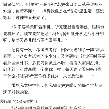
懒猪似的.，不怕得“三高”啊!”老妈张口闭口就是你知不
知道，你懂不懂?……搞得我像是在“话坛”里生活。还没
等我回过神来又开始了。
“你不要整天盯着手机，听完课就看看远处。眼睛也
要看坏了。现在要加把劲儿呀!情势所迫开学之后小升初
呀，别整天吊儿郎当不当回事儿。”
记得有一次，考试没考好，回家便遭到了一阵“狂风
暴雨”。“这次考试考了多少分，又考砸啦?!让你平时不要
看那些课外书。多复习你就是不听，看看人家闫占海、
郭子轩、崔建新哪一个像你一样，每天除了看闲书还能
干什么?妈妈不希望你有多优秀，只是想让你……”
虽然我觉得很烦，但我知道妈妈唠叨的每个字都充
满了对我的爱。
爱唠叨的妈妈作文11
妈妈的唠叨声是我每天都能听到的音乐了！