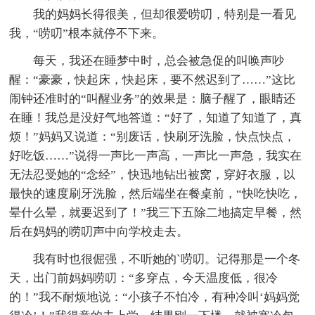
我的妈妈长得很美，但却很爱唠叨，特别是一看见
我，“唠叨”根本就停不下来。
每天，我还在睡梦中时，总会被急促的叫唤声吵
醒：“豪豪，快起床，快起床，要不然迟到了……”这比
闹钟还准时的“叫醒业务”的效果是：脑子醒了，眼睛还
在睡！我总是没好气地答道：“好了，知道了知道了，真
烦！”妈妈又说道：“别废话，快刷牙洗脸，快点快点，
好吃饭……”说得一声比一声高，一声比一声急，我实在
无法忍受她的“念经”，快迅地钻出被窝，穿好衣服，以
最快的速度刷牙洗脸，然后端坐在餐桌前，“快吃快吃，
晕什么晕，就要迟到了！”我三下五除二地搞定早餐，然
后在妈妈的唠叨声中向学校走去。
我有时也很倔强，不听她的`唠叨。记得那是一个冬
天，出门前妈妈唠叨：“多穿点，今天温度低，很冷
的！”我不耐烦地说：“小孩子不怕冷，有种冷叫‘妈妈觉