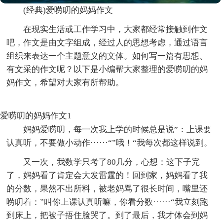
(经典)爱唠叨的妈妈作文
在现实生活或工作学习中，大家都经常接触到作文
吧，作文是由文字组成，经过人的思想考虑，通过语言
组织来表达一个主题意义的文体。如何写一篇有思想、
有文采的作文呢？以下是小编帮大家整理的爱唠叨的妈
妈作文，希望对大家有所帮助。
爱唠叨的妈妈作文1
妈妈爱唠叨，每一次我上学的时候总是说”：上课要
认真听，不要做小动作······“”哦！“我每次都这样说到。
又一次，我数学只考了80几分，心想：这下子完
了，妈妈看了肯定会大发雷霆的！回到家，妈妈看了我
的分数，果然不出所料，被老妈骂了很长时间，嘴里还
唠叨着：”叫你上课认真听嘛，你看分数······“我立刻跑
到床上，把被子捂住脸哭了。到了最后，我才体会到妈