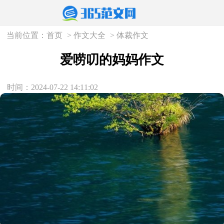
当前位置：
首页
>
作文大全
>
体裁作文
爱唠叨的妈妈作文
时间：2024-07-22 14:11:02