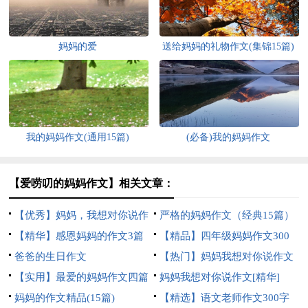
妈妈的爱
送给妈妈的礼物作文(集锦15篇)
我的妈妈作文(通用15篇)
(必备)我的妈妈作文
【爱唠叨的妈妈作文】相关文章：
【优秀】妈妈，我想对你说作
严格的妈妈作文（经典15篇）
文15篇
【精华】感恩妈妈的作文3篇
【精品】四年级妈妈作文300
爸爸的生日作文
字锦集五篇
【热门】妈妈我想对你说作文
【实用】最爱的妈妈作文四篇
妈妈我想对你说作文[精华]
妈妈的作文精品(15篇)
【精选】语文老师作文300字