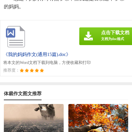
的妈妈。
点击下载文档
文档为doc格式
《我的妈妈作文(通用15篇).doc》
将本文的Word文档下载到电脑，方便收藏和打印
推荐度：
体裁作文图文推荐