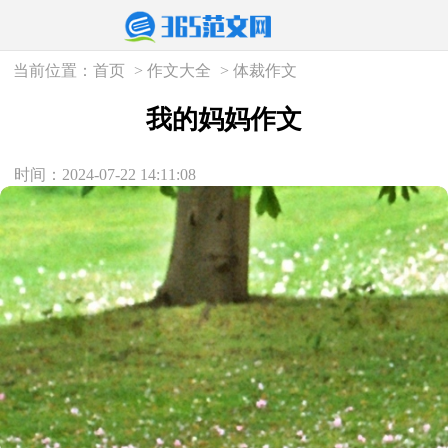
当前位置：
首页
>
作文大全
>
体裁作文
我的妈妈作文
时间：2024-07-22 14:11:08