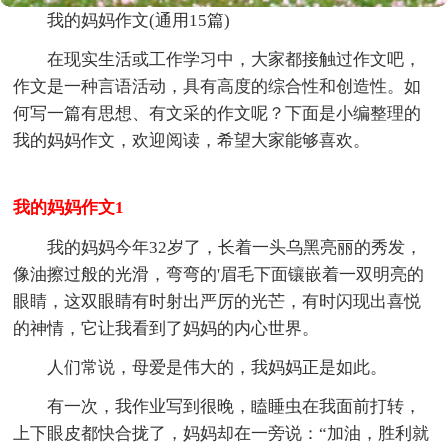
我的妈妈作文(通用15篇)
在现实生活或工作学习中，大家都接触过作文吧，
作文是一种言语活动，具有高度的综合性和创造性。如
何写一篇有思想、有文采的作文呢？下面是小编整理的
我的妈妈作文，欢迎阅读，希望大家能够喜欢。
我的妈妈作文1
我的妈妈今年32岁了，长着一头乌黑亮丽的秀发，
像油擦过般的光滑，弯弯的'眉毛下面镶嵌着一双明亮的
眼睛，这双眼睛有时射出严厉的光芒，有时闪现出喜悦
的神情，它让我看到了妈妈的内心世界。
人们常说，母爱是伟大的，我妈妈正是如此。
有一次，我作业写到很晚，瞌睡虫在我面前打转，
上下眼皮都快合拢了，妈妈却在一旁说：“加油，胜利就