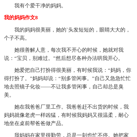
我有个爱干净的妈妈。
我的妈妈作文8
我的妈妈很美丽，她的`头发短短的，眼睛大大的，
个子不高。
她很善解人意，每次我不开心的时候，她就对我
说：“宝贝，别难过。”然后想尽各种办法哄我开心。
她爱把自己打扮得很美丽，有时候我说：“妈妈，你
得打扮了。”妈妈却说：“别多管闲事。”自己又急急忙忙
地去照镜子化妆——不让我多管闲事，自己却总是臭
美。
她在我爸爸厂里工作。我爸爸赶不出货的时候，我
妈妈就像老虎一样凶猛，有时候我妈妈又很温柔，耐心
地坐在桌前帮爸爸做产品。
我妈妈在家里很勤劳，总是一刻也忙不停。她把家