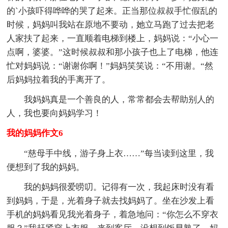
的`小孩吓得哗哗的哭了起来。正当那位叔叔手忙假乱的
时候，妈妈叫我站在原地不要动，她立马跑了过去把老
人家扶了起来，一直顺着电梯到楼上，妈妈说：“小心一
点啊，婆婆。”这时候叔叔和那小孩子也上了电梯，他连
忙对妈妈说：“谢谢你啊！”妈妈笑笑说：“不用谢。“然
后妈妈拉着我的手离开了。
我妈妈真是一个善良的人，常常都会去帮助别人的
人，我也要向妈妈学习！
我的妈妈作文6
“慈母手中线，游子身上衣……”每当读到这里，我
便想到了我的妈妈。
我的妈妈很爱唠叨。记得有一次，我起床时没有看
到妈妈，于是，光着身子就去找妈妈了。坐在沙发上看
手机的妈妈看见我光着身子，着急地问：“你怎么不穿衣