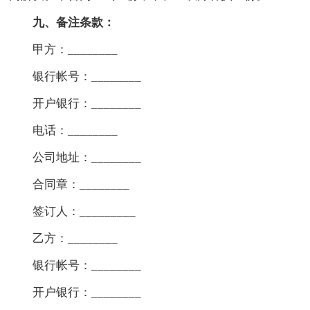
九、备注条款：
甲方：________
银行帐号：________
开户银行：________
电话：________
公司地址：________
合同章：________
签订人：_________
乙方：________
银行帐号：________
开户银行：________