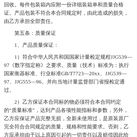
回收。每件包装箱内应附一份详细装箱单和质量合格
证。产品包装不符合本合同规定时，由此造成的损失，
由乙方承担全部责任。
第五条：质量保证
1、产品质量保证：
1）符合中华人民共和国国家计量检定规程JJG539—
97《数字指定称》之要求。质量（技术）标准为：执行
国家衡器标准、行业标准GB/T7723—20xx、JJG539—
97、JJG555—96。并向当地计量监督部门省报检定通
过。
2）乙方保证本合同标的物必须符合本合同约定
的“质量标准”，达到产品各项性能指标和参数，另外，
乙方应保证产品完整无损，全新未使用过，是原装原厂
完全符合合同规定的质量、规格和性能要求。否则，乙
方应承担由于以上原因引起的一切责任以及赔偿因此给