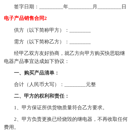
签字日期：_________年_________月_________日
电子产品销售合同2
供方（以下简称甲方）：________
需方（以下简称乙方）：________
经甲乙双方友好协商，就乙方向甲方购买快思聪继
电器产品事宜达成如下协议：
一、购买产品清单：
合计（人民币大写）：________元整
二、甲方的权利和责任：
1、甲方保证所供货物质量符合乙方要求。
2、甲方负责更换已经烧毁的继电器，不再收取任何
费用。