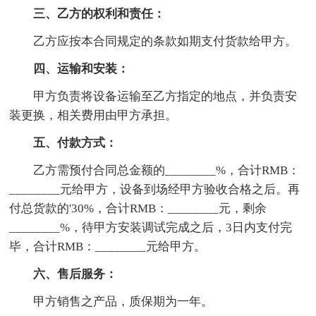
三、乙方的权利和责任：
乙方应按本合同规定的条款如期支付货款给甲方。
四、运输和安装：
甲方负责将设备运输至乙方指定的地点，并负责安
装更换，相关费用由甲方承担。
五、付款方式：
乙方需预付合同总金额的________%，合计RMB：
________元给甲方，设备到场经甲方验收合格之后。再
付总货款的'30%，合计RMB：________元，剩余
________%，待甲方安装调试完成之后，3日内支付完
毕，合计RMB：________元给甲方。
六、售后服务：
甲方销售之产品，质保期为一年。