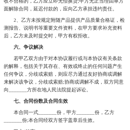
收不合格的，乙方应立即无偿换货;甲方无正当理由单方
面解除合同，延迟付款的，应向乙方承担违约责任。
2、乙方未按规定附随产品提供产品质量合格证，检
测报告、说明书等重要文件资料，在甲方要求补充资料
后，乙方未及时提交时，甲方有权拒收。
六、争议解决
若甲乙双方由于对本协议履行或与本协议有关条款
的解释，包括关于其存在、有效或终止的任何问题产生
任何争议，分歧或索赔，则应尽力通过友好协商或调解
来解决该争议，分歧或索赔;协商或调解不成，双方同意
向_______方所在地人民法院提起诉讼。
七、合同份数及合同生效
本合同一式_______份，甲方_______份，乙方
_______份;本合同经双方签字盖章后生效。