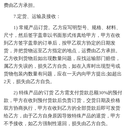
费由乙方承担。
7.定货、运输及接收：
1) 常规产品订货。乙方应写明型号、规格、材料、
尺寸，然后签字盖章以书面形式传真给甲方，甲方在收
到乙方签字盖章的订单后，按甲乙双方协定的日期发
货，并把货物运至乙方指定的地点，运费由乙方承担。
乙方收到货物后如出现数量问题，应找运输部门赔偿，
属乙方失误的，损失乙方自负，如在入库时出现型号或
货物包装内数量有问题，应在一天内向甲方提出;如超出
2天，损失由乙方自负。
2) 特殊产品的'订货 乙方需支付货款总额30%的预付
款，甲方在收到预付货款后负责订货，交货日期及价格
双方协商执行，甲方在收到乙方的全部货款后即可发货
给乙方，由于乙方自身原因导致特殊产品的退货，甲方
不予接收，如乙方强制性退回，损失由乙方自负。