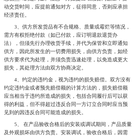
动交货时间，应提前通知对方，征得同意，否则应承担
经济责任。
3、供方所发货品有不合规格、质量或霉烂等情况，
需方有权拒绝付款（如已付款，应订明退款退货办
法），但须先行办理收货手续，并代为保管和立即通知
供方，因此所发生的一切费用损失，由供方负责，如经
供方要求代为处理，并须负责迅速处理，以免造成更大
损失，其处理方法由双方协商决定。
4、约定的违约金，视为违约的损失赔偿。双方没有
约定违约金或者预先赔偿额的计算方法的，损失赔偿额
应当相当于违约所造成的损失，包括合同履行后可以获
得的利益，但不得超过违反合同一方订立合同时应当预
见到的因违反合同可能造成的损失。
5、 在产品验收合格后的安装或调试期间，产品质量
及外观损坏由供方负责。安装调试，验收合格后，因需