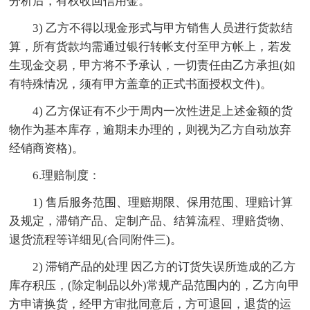
分析后，有权收回信用金。
3) 乙方不得以现金形式与甲方销售人员进行货款结
算，所有货款均需通过银行转帐支付至甲方帐上，若发
生现金交易，甲方将不予承认，一切责任由乙方承担(如
有特殊情况，须有甲方盖章的正式书面授权文件)。
4) 乙方保证有不少于周内一次性进足上述金额的货
物作为基本库存，逾期未办理的，则视为乙方自动放弃
经销商资格)。
6.理赔制度：
1) 售后服务范围、理赔期限、保用范围、理赔计算
及规定，滞销产品、定制产品、结算流程、理赔货物、
退货流程等详细见(合同附件三)。
2) 滞销产品的处理 因乙方的订货失误所造成的乙方
库存积压，(除定制品以外)常规产品范围内的，乙方向甲
方申请换货，经甲方审批同意后，方可退回，退货的运