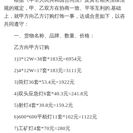
根据《中华人民共和国合同法》及其它相关法律法
规的规定，甲、乙双方在协商一致、平等互利的.基础
上，就甲方向乙方订购灯饰一事，达成合意如下，以咨
共同遵守：
一、货物名称、品牌、数量、价格：
乙方向甲方订购
1)3*12W=38套*183元=6954元
2)4*12W=17套*183元=3111元
3)筒灯36套*53.4元=1922元
4)双头应急灯6套*40.3元=241.8元
5)射灯4套*39.8元=159.2元
6)600*600平栢灯11套*102元=1122元
7)工矿灯4套*70元=280元