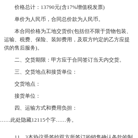
价格总计：13790元(含17%增值税发票)
单价为人民币，合同总价款为人民币。
本合同价格为工地交货价(包括但不限于货物包装、
运输、税费、保险、装卸费用，及双方约定的乙方应提
供的售后服务)。
二、交货期限：甲方应于合同签订当天内交货。
三、交货地点和接货单位：
交货地点：
接货单位：
四、运输方式和费用负担：
……此处隐藏12115个字……务。
11。3本协议受签约双方所签订的销售确认条款的制