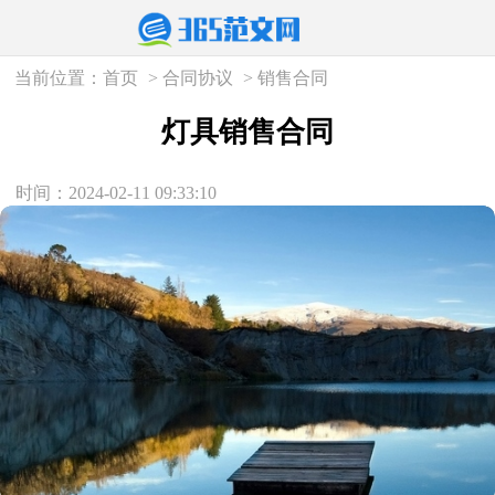
当前位置：
首页
>
合同协议
>
销售合同
灯具销售合同
时间：2024-02-11 09:33:10