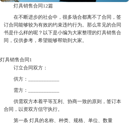
灯具销售合同12篇
在不断进步的社会中，很多场合都离不了合同，签
订合同能够较为有效的约束违约行为。那么常见的合同
书是什么样的呢？以下是小编为大家整理的灯具销售合
同，仅供参考，希望能够帮助到大家。
灯具销售合同1
订立合同双方：
供方：____________
需方：____________
供需双方本着平等互利、协商一致的原则，签订本
合同，以资双方信守执行。
第一条 灯具的名称、种类、规格、单位、数量