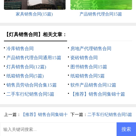
家具销售合同(15篇)
产品销售代理合同15篇
【灯具销售合同】相关文章：
冷库销售合同
房地产代理销售合同
产品销售代理合同通用15篇
瓷砖销售合同
灯具销售合同(12篇)
图书销售合同15篇
纸箱销售合同(5篇)
纸箱销售合同5篇
销售员劳动合同合集15篇
软件产品销售合同12篇
二手车行纪销售合同5篇
【推荐】销售合同集锦十篇
上一篇：
【推荐】销售合同集锦十
下一篇：
二手车行纪销售合同5篇
篇