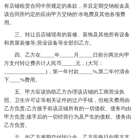
有店铺租赁合同中所规定的条款，并且定期交纳租金及
该合同所约定的应由甲方交纳的'水电费及其他各项费
用。
三、转让后店铺现有的装修、装饰及其他所有设备
和房屋装修等;营业设备等全部归乙方。
四、乙方在_____年_____月_____日前分两次向甲
方支付转让费共计人民币_____元，(大写：
_______________)，第一年付款_____%,第二年付清余
下____%费用。
五、甲方应该协助乙方办理该店铺的工商营业执
照、卫生许可证等相关证件的过户手续，但相关费用由
乙方负责;乙方接手前该店铺所有的一切债权、债务均由
甲方负责;接手后的一切经营行为及产生的债权、债务由
乙方负责。
六、如乙方逾期交付转让金，乙方应每日向甲方支