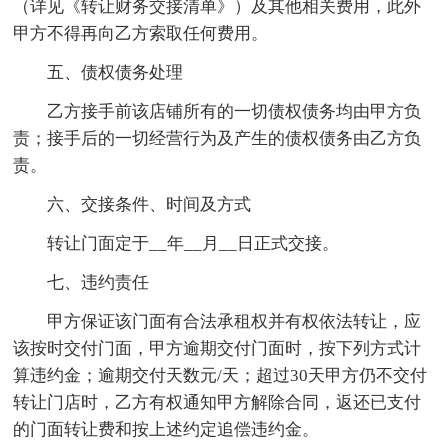
（详见《转让财务交接清单》）及其他相关费用，此外
甲方不得再向乙方索取任何费用。
五、债权债务处理
乙方接手前该店铺所有的一切债权债务均由甲方负
责；接手后的一切经营行为及产生的债权债务由乙方负
责。
六、交接条件、时间及方式
转让门面定于__年__月__日正式交接。
七、违约责任
甲方保证该门面有合法承租权并有权依法转让，应
该按时交付门面，甲方逾期交付门面时，按下列方式计
算违约金；逾期交付天数元/天；超过30天甲方仍不交付
转让门店时，乙方有权通知甲方解除合同，返还已支付
的门面转让费和按上述约定追偿违约金。