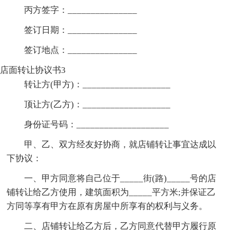
丙方签字：_______________
签订日期：_______________
签订地点：_______________
店面转让协议书3
转让方(甲方)：___________________
顶让方(乙方)：___________________
身份证号码：____________________
甲、乙、双方经友好协商，就店铺转让事宜达成以
下协议：
一、甲方同意将自己位于_____街(路)_____号的店
铺转让给乙方使用，建筑面积为_____平方米;并保证乙
方同等享有甲方在原有房屋中所享有的权利与义务。
二、店铺转让给乙方后，乙方同意代替甲方履行原