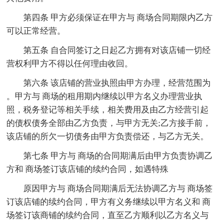
第四条 甲方必须保证在甲方与 商场合同期限内乙方
可以正常经营。
第五条 自合同签订之日起乙方拥有对该店铺一切经
营权利甲方不得以任何理由收回。
第六条 该店铺的营业执照由甲方办理，经营范围为
。甲方与 商场的租用期内继续以甲方名义办理营业执
照，税务登记等相关手续，相关费用及由乙方经营引起
的债权债务全部由乙方负责，与甲方无关;乙方接手前，
该店铺的所欠一切债务由甲方负责偿还，与乙方无关。
第七条 甲方与 商场的合同期满后由甲方负责协调乙
方和 商场签订该店铺的续约合同，如遇特殊
原因甲方与 商场合同期满后无法协调乙方与 商场签
订该店铺的续约合同，甲方有义务继续以甲方名义和 商
场签订该商铺的续约合同，直至乙方顺利以乙方名义与