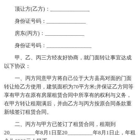
顶让方(乙方)：______________
身份证号码：______________
房东(丙方)：______________
身份证号码：________________
甲、乙、丙三方经友好协商，就门面转让事宜达成
以下协议：
一、丙方同意甲方将自己位于大方县高对面的门面
转让给乙方使用，建筑面积为70平方米;并保证乙方同等
享有甲方在原有房屋租赁合同中所享有的权利与义务，
在甲方转让租期满后，并由乙方与丙方按原合同条款重
新续签订租赁合同。
二、丙方与甲方已签订了租赁合同，租期到
20_________年8月1日至20_________年8月1日止，年租