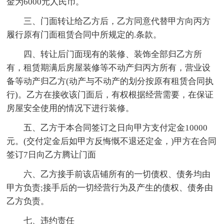
金为6000元人民币。
三、门面转让给乙方后，乙方同意代替甲方向丙方
履行原有门面租赁合同中所规定的.条款。
四、转让后门面现有的装修、装饰全部归乙方所
有，租赁期满后房屋装修等不动产归丙方所有，营业设
备等动产归乙方(动产与不动产的划分按原有租赁合同执
行)。乙方在接收该门面后，有权根据经营需要，在保证
房屋安全使用的情况下进行装修。
五、乙方于本合同签订之日向甲方支付定金10000
元。(交付定金后如甲方反悔慨不退还定金，)甲方在合同
签订7日向乙方腾让门面
六、乙方接手前该店铺所有的一切债权、债务均由
甲方负责;接手后的一切经营行为及产生的债权、债务由
乙方负责。
七、违约责任