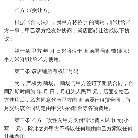
乙方：(受让方)
根据《合同法》，就甲方将位于 的商铺，转让给乙
方一事，甲乙双方经友好协商，就店面转让达成以下协
议：
第一条 甲方 年 月 日起将位于 商场层 号商铺{面积
平方米}转让给乙方使用。
第二条 该店铺所有权证号码
为 ，产权为 商场。 商场与甲方签订了租赁合同，合
同到期时间为 年 月 日，月租为人民币 元，店面交给乙
方使用后，乙方同意代替甲方向 商场履行租赁合同，每
月交纳该合同约定由甲交纳的租金等各项费用。
第三条 乙方一次性向甲方支付转让费人民币 元(小
写： 元)，除此之外甲方不得以任何理由向乙方索取任何
其他费用。