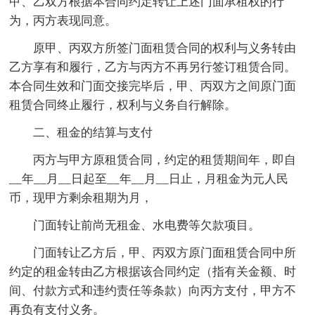
甲、乙双方根据本合同约定转让上述门面承租权的行
为，丙方表现同意。
原甲、丙双方所签门面租赁合同的权利与义务转由
乙方享有和履行，乙方与丙方不再另行签订租赁合同。
本合同生效和门面交接完毕后，甲、丙双方之间原门面
租赁合同终止履行，权利与义务自行解除。
二、租金的结算与支付
丙方与甲方原租赁合同，约定的租赁期间年，即自
__年__月__日起至__年__月__日止，月租金为元人民
币，现甲方剩余租期为月，
门面转让前尚无租金、水电费等欠款项目。
门面转让乙方后，甲、丙双方原门面租赁合同中所
约定的租金转由乙方根据该合同约定（指有关金额、时
间、付款方式和违约责任等条款）向丙方支付，甲方不
再负有支付义务。