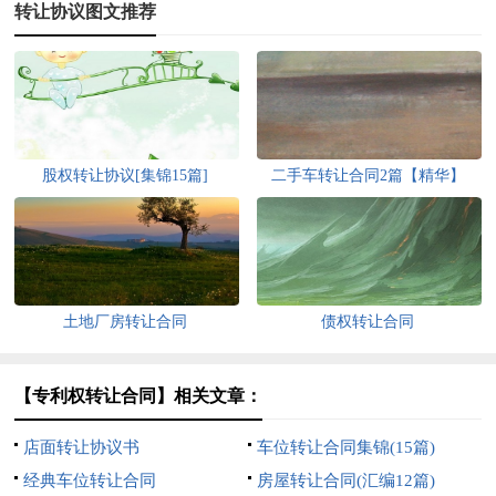
转让协议图文推荐
股权转让协议[集锦15篇]
二手车转让合同2篇【精华】
土地厂房转让合同
债权转让合同
【专利权转让合同】相关文章：
店面转让协议书
车位转让合同集锦(15篇)
经典车位转让合同
房屋转让合同(汇编12篇)