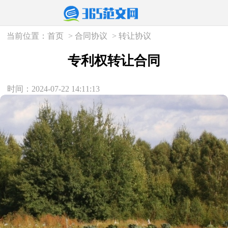
当前位置：
首页
>
合同协议
>
转让协议
专利权转让合同
时间：2024-07-22 14:11:13