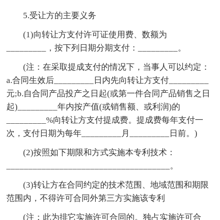
5.受让方的主要义务
(1)向转让方支付许可证使用费、数额为
_________，按下列日期分期支付：_________。
(注：在采取提成支付的情况下，当事人可以约定：
a.合同生效后_________日内先向转让方支付_________
元;b.自合同产品投产之日起(或第一件合同产品销售之日
起)_________年内按产值(或销售额、或利润)的
_________%向转让方支付提成费。提成费每年支付一
次，支付日期为每年_________月_________日前。)
(2)按照如下期限和方式实施本专利技术：
_____________________________________。
(3)转让方在合同约定的技术范围、地域范围和期限
范围内，不得许可合同外第三方实施该专利
(注：此为排它实施许可合同的。独占实施许可合