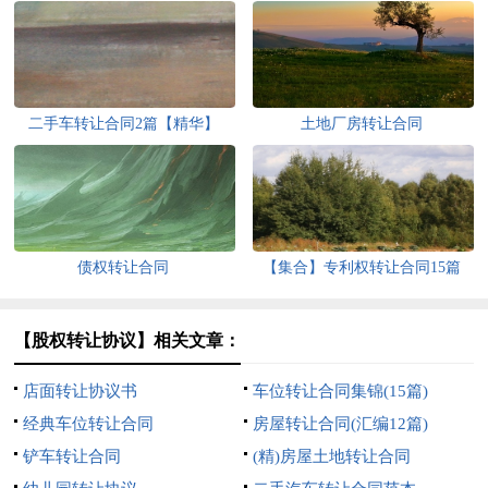
二手车转让合同2篇【精华】
土地厂房转让合同
债权转让合同
【集合】专利权转让合同15篇
【股权转让协议】相关文章：
店面转让协议书
车位转让合同集锦(15篇)
经典车位转让合同
房屋转让合同(汇编12篇)
铲车转让合同
(精)房屋土地转让合同