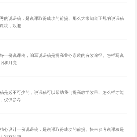
秀的说课稿，是说课取得成功的前提。那么大家知道正规的说课稿
稿，欢迎...
好一份说课稿，编写说课稿是提高业务素质的有效途径。怎样写说
和月亮...
稿是必不可少的，说课稿可以帮助我们提高教学效果。怎么样才能
仅供参考...
要精心设计一份说课稿，是说课取得成功的前提。快来参考说课稿是
家有所帮...