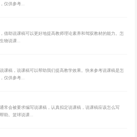
仅供参考...
，借助说课稿可以更好地提高教师理论素养和驾驭教材的能力。怎
物说课...
说课稿，说课稿可以帮助我们提高教学效果。快来参考说课稿是怎
仅供参考...
通常会被要求编写说课稿，认真拟定说课稿，说课稿应该怎么写
助。篮球说课...