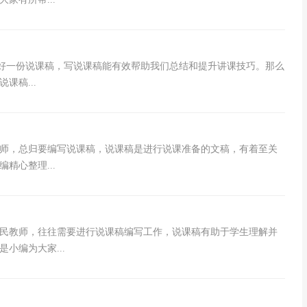
备好一份说课稿，写说课稿能有效帮助我们总结和提升讲课技巧。那么
课稿...
师，总归要编写说课稿，说课稿是进行说课准备的文稿，有着至关
精心整理...
民教师，往往需要进行说课稿编写工作，说课稿有助于学生理解并
小编为大家...