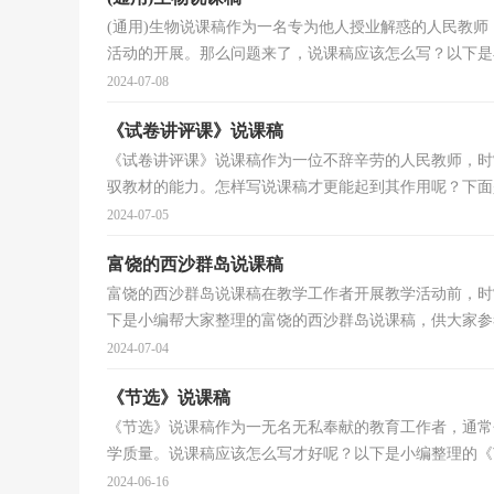
(通用)生物说课稿作为一名专为他人授业解惑的人民教
活动的开展。那么问题来了，说课稿应该怎么写？以下是小
2024-07-08
《试卷讲评课》说课稿
《试卷讲评课》说课稿作为一位不辞辛劳的人民教师，时
驭教材的能力。怎样写说课稿才更能起到其作用呢？下面是
2024-07-05
富饶的西沙群岛说课稿
富饶的西沙群岛说课稿在教学工作者开展教学活动前，时
下是小编帮大家整理的富饶的西沙群岛说课稿，供大家参考
2024-07-04
《节选》说课稿
《节选》说课稿作为一无名无私奉献的教育工作者，通常
学质量。说课稿应该怎么写才好呢？以下是小编整理的《节
2024-06-16