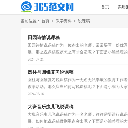
首页
实用
当前位置：
首页
>
教学资料
>
说课稿
田园诗情说课稿
田园诗情说课稿作为一位杰出的老师，常常要写一份优秀
展。那么说课稿应该怎么写才合适呢？下面是小编整理的田
2024-07-21
圆柱与圆锥复习说课稿
圆柱与圆锥复习说课稿作为一无名无私奉献的教育工作者
教学活动。那么应当如何写说课稿呢？下面是小编为大家收
2024-07-16
大班音乐虫儿飞说课稿
大班音乐虫儿飞说课稿作为一名老师，往往需要进行说课
展。如何把说课稿做到重点突出呢？下面是小编整理的大班