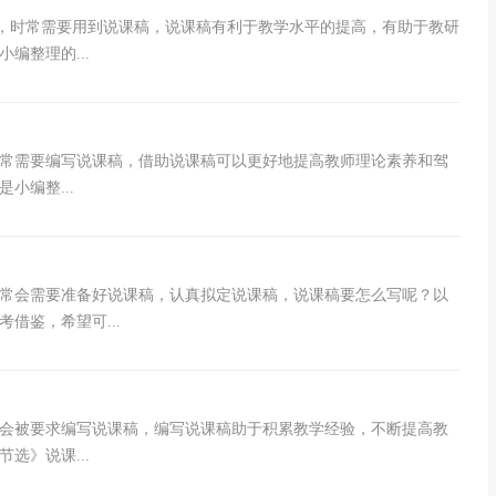
师，时常需要用到说课稿，说课稿有利于教学水平的提高，有助于教研
编整理的...
常需要编写说课稿，借助说课稿可以更好地提高教师理论素养和驾
小编整...
常会需要准备好说课稿，认真拟定说课稿，说课稿要怎么写呢？以
借鉴，希望可...
会被要求编写说课稿，编写说课稿助于积累教学经验，不断提高教
选》说课...