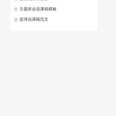
主题班会说课稿模板
9
篮球说课稿范文
10