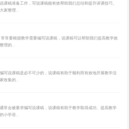
说课稿准备工作，写说课稿能有效帮助我们总结和提升讲课技巧。
家整理...
，常常要根据教学需要编写说课稿，说课稿可以帮助我们提高教学效
理的...
编写说课稿是必不可少的，说课稿有助于顺利而有效地开展教学活
收集的...
，通常会被要求编写说课稿，说课稿有助于教学取得成功、提高教学
小学语...