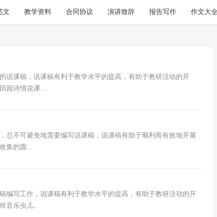
范文
教学资料
合同协议
演讲致辞
报告写作
作文大
的说课稿，说课稿有利于教学水平的提高，有助于教研活动的开
园诗情说课...
，总不可避免地需要编写说课稿，说课稿有助于顺利而有效地开展
集的圆...
稿编写工作，说课稿有利于教学水平的提高，有助于教研活动的开
音乐虫儿...