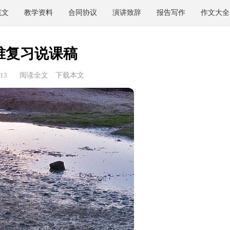
范文
教学资料
合同协议
演讲致辞
报告写作
作文大全
锥复习说课稿
13
阅读全文
下载本文