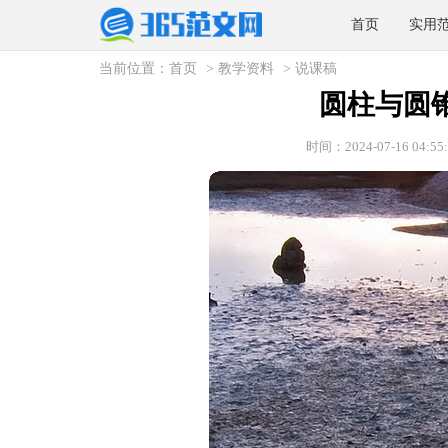
首页
实用
当前位置：
首页
>
教学资料
>
说课稿
圆柱与圆
时间：2024-07-16 04:55: