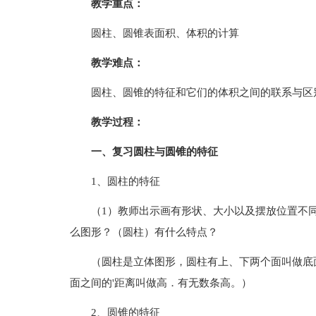
教学重点：
圆柱、圆锥表面积、体积的计算
教学难点：
圆柱、圆锥的特征和它们的体积之间的联系与区
教学过程：
一、复习圆柱
与圆锥的特征
1、圆柱的特征
（1）教师出示画有形状、大小以及摆放位置不
么图形？（圆柱）有什么特点？
（圆柱是立体图形，圆柱有上、下两个面叫做底
面之间的'距离叫做高．有无数条高。）
2、圆锥的特征