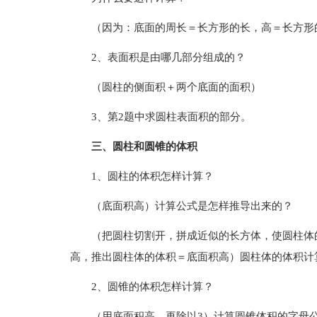
（因为：底面的周长＝长方形的长，高＝长方形
2、表面积是由哪几部分组成的？
（圆柱的侧面积＋两个底面的面积）
3、第2题中求圆柱表面积的部分。
三、圆柱和圆锥的体积
1、圆柱的体积怎样计算？
（底面积高）计算公式是怎样推导出来的？
（把圆柱切割开，拼成近似的长方体，使圆柱体
高，推出圆柱体的体积＝底面积高）圆柱体的体积计算
2、圆锥的体积怎样计算？
（用底面积高，再除以3）计算圆锥体积的字母公式