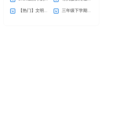
【热门】文明礼仪演讲稿
三年级下学期数学教学反思