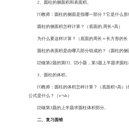
2、圆柱的侧面积和表面积。
⑴教师：圆柱的侧面是指哪一部分？它是什么形
圆柱的侧面积怎样计算？（底面的.周长×高）
为什么要这样计算？（底面的周长＝长方形的长
圆柱的表面积是由哪几部分组成的？（圆柱的侧
⑵做第2题的第⑴、⑵小题，第3题上半题求圆柱
3、圆柱的体积。
⑴教师：圆柱的体积怎样计算？（底面积×高）
公式是什么？（v=sh）
⑵做第3题的上半题求圆柱体积部分。
二、复习圆锥