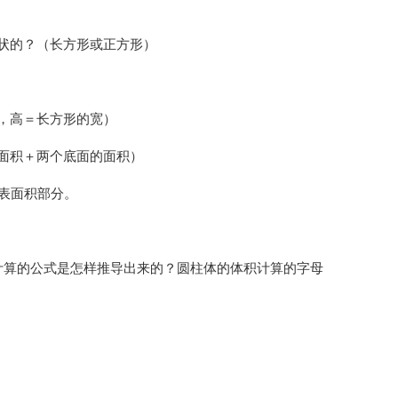
状的？（长方形或正方形）
，高＝长方形的宽）
面积＋两个底面的面积）
表面积部分。
计算的公式是怎样推导出来的？圆柱体的体积计算的字母