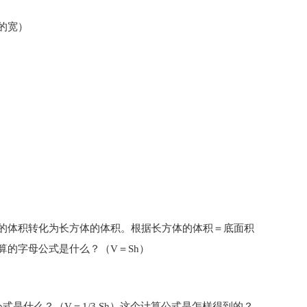
的宽）
的体积转化为长方体的体积。根据长方体的体积＝底面积
的字母公式是什么？（V＝Sh）
是什么？（V＝1/3 Sh）这个计算公式是怎样得到的？