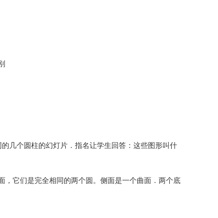
别
同的几个圆柱的幻灯片．指名让学生回答：这些图形叫什
面，它们是完全相同的两个圆。侧面是一个曲面．两个底