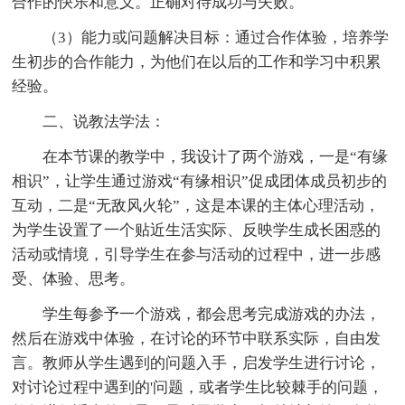
合作的快乐和意义。正确对待成功与失败。
（3）能力或问题解决目标：通过合作体验，培养学
生初步的合作能力，为他们在以后的工作和学习中积累
经验。
二、说教法学法：
在本节课的教学中，我设计了两个游戏，一是“有缘
相识”，让学生通过游戏“有缘相识”促成团体成员初步的
互动，二是“无敌风火轮”，这是本课的主体心理活动，
为学生设置了一个贴近生活实际、反映学生成长困惑的
活动或情境，引导学生在参与活动的过程中，进一步感
受、体验、思考。
学生每参予一个游戏，都会思考完成游戏的办法，
然后在游戏中体验，在讨论的环节中联系实际，自由发
言。教师从学生遇到的问题入手，启发学生进行讨论，
对讨论过程中遇到的'问题，或者学生比较棘手的问题，