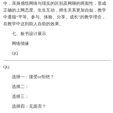
中，亲身感悟网络与现实的区别及网聊的两面性，形成
正确的上网态度。生生互动，师生关系更加自如，教学
中遵循“平等、参与、体验、分享、成长”的教学理念，
在教学中达到助人自助的效果。
七、板书设计展示
网络情缘
QQ
—————————————————————————
QQ
选择一：接受or拒绝？
选择二：
选择三：
选择四：见面否？