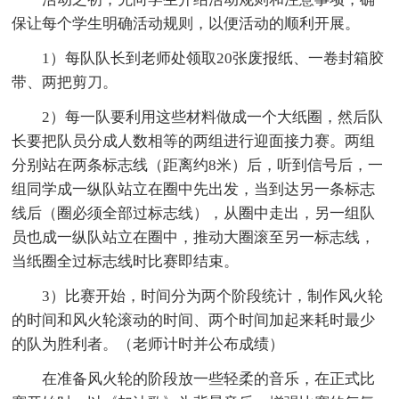
保让每个学生明确活动规则，以便活动的顺利开展。
1）每队队长到老师处领取20张废报纸、一卷封箱胶
带、两把剪刀。
2）每一队要利用这些材料做成一个大纸圈，然后队
长要把队员分成人数相等的两组进行迎面接力赛。两组
分别站在两条标志线（距离约8米）后，听到信号后，一
组同学成一纵队站立在圈中先出发，当到达另一条标志
线后（圈必须全部过标志线），从圈中走出，另一组队
员也成一纵队站立在圈中，推动大圈滚至另一标志线，
当纸圈全过标志线时比赛即结束。
3）比赛开始，时间分为两个阶段统计，制作风火轮
的时间和风火轮滚动的时间、两个时间加起来耗时最少
的队为胜利者。（老师计时并公布成绩）
在准备风火轮的阶段放一些轻柔的音乐，在正式比