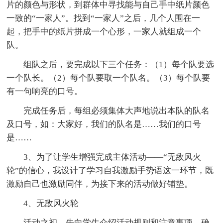
片的颜色与形状，到群体中寻找能与自己手中纸片颜色
一致的“一家人”。找到“一家人”之后，几个人围在一
起，把手中的纸片拼成一个心形，一家人就组成一个
队。
组队之后，要完成以下三个任务：（1）每个队要选
一个队长。（2）每个队要取一个队名。（3）每个队要
有一句响亮的口号。
完成任务后，每组必须集体大声地说出本队的队名
及口号，如：大家好，我们的队名是……我们的口号
是……
3、为了让学生增强完成主体活动——“无敌风火
轮”的信心，我设计了学习自我激励手势语这一环节，既
激励自己也激励同伴，为接下来的活动做好铺垫。
4、无敌风火轮
活动之初，先向学生介绍活动规则和注意事项，确