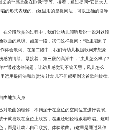
“温柔的”“感觉象在睡觉”等等。接着，通过提问“它是大人
合唱的形式表现的。(这里用的是提问法，可以正确的引导
。在分段欣赏的过程中，我们让幼儿倾听后说一说对这段
验歌曲的意境。如第一段，我们这样提问：“歌里唱到了
体动作体会歌词。在第二段中，我们请幼儿根据歌词来想象
伤感的情绪。紧接着，第三段的高潮中，“虫儿怎么样了?
样?”通过这些问题，让幼儿感觉到不管天黑，风儿怎么
里运用提问法和欣赏法,让幼儿不但感受到这首歌的旋律,
自由地加入身
己对歌曲的理解，不拘泥于在座位的空间位置进行表演。
孩子就喜欢在座位上欣赏，嘴里还轻轻地跟着哼唱。这时
色，而是让幼儿自己欣赏、体验歌曲。(这里是通过延伸