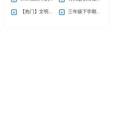
【热门】文明礼仪演讲稿
三年级下学期数学教学反思