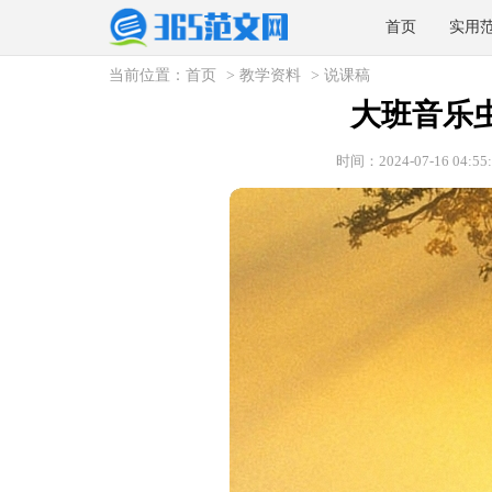
首页
实用
当前位置：
首页
>
教学资料
>
说课稿
大班音乐
时间：2024-07-16 04:55: