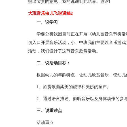
提出宝贵的意见，我的说课到此结束。谢谢!
大班音乐虫儿飞说课稿2
一、说学习
学要分析我园目前正在开展《幼儿园音乐节奏活
切入口开展音乐活动，小、中班我们主要以音乐游戏
活动，我们设计了这节音乐欣赏活动。
二，说活动目标：
根据幼儿的年龄特点，让幼儿欣赏音乐，使幼儿
1、欣赏歌曲柔美的旋律和美妙的童声。
2、通过语言描述、倾听音乐以及身体动作的参
三、说重难点
活动重点