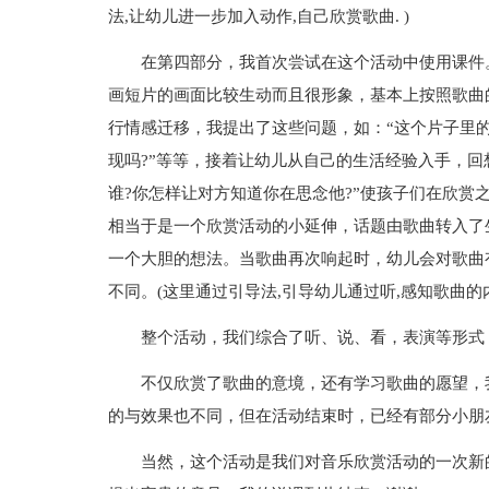
法,让幼儿进一步加入动作,自己欣赏歌曲. )
在第四部分，我首次尝试在这个活动中使用课件
画短片的画面比较生动而且很形象，基本上按照歌曲
行情感迁移，我提出了这些问题，如：“这个片子里的
现吗?”等等，接着让幼儿从自己的生活经验入手，回
谁?你怎样让对方知道你在思念他?”使孩子们在欣赏
相当于是一个欣赏活动的小延伸，话题由歌曲转入了
一个大胆的想法。当歌曲再次响起时，幼儿会对歌曲
不同。(这里通过引导法,引导幼儿通过听,感知歌曲的内
整个活动，我们综合了听、说、看，表演等形式
不仅欣赏了歌曲的意境，还有学习歌曲的愿望，
的与效果也不同，但在活动结束时，已经有部分小朋
当然，这个活动是我们对音乐欣赏活动的一次新