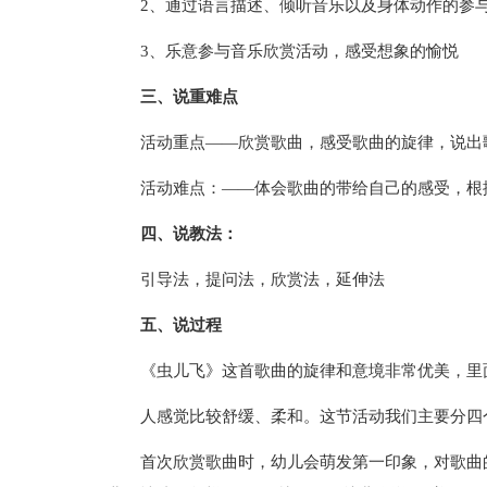
2、通过语言描述、倾听音乐以及身体动作的参
3、乐意参与音乐欣赏活动，感受想象的愉悦
三、说重难点
活动重点——欣赏歌曲，感受歌曲的旋律，说出
活动难点：——体会歌曲的带给自己的感受，根
四、说教法：
引导法，提问法，欣赏法，延伸法
五、说过程
《虫儿飞》这首歌曲的旋律和意境非常优美，里
人感觉比较舒缓、柔和。这节活动我们主要分四
首次欣赏歌曲时，幼儿会萌发第一印象，对歌曲的