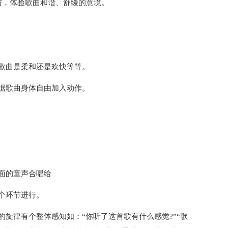
与，体验歌曲和谐、舒缓的意境。
歌曲是柔和还是欢快等等。
据歌曲身体自由加入动作。
面的童声合唱给
个环节进行。
旋律有个整体感知如：“你听了这首歌有什么感觉?”“歌