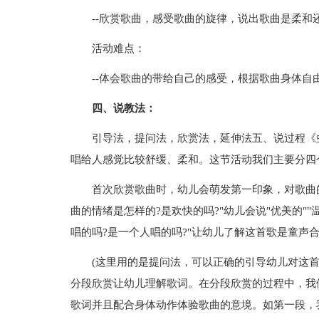
--欣赏歌曲，感受歌曲的旋律，说出歌曲是柔和
活动难点：
--体会歌曲的带给自己的感受，根据歌曲身体自
四、说教法：
引导法，提问法，欣赏法，延伸法五、说过程《
唱给人感觉比较舒缓、柔和。这节活动我们主要分四
首次欣赏歌曲时，幼儿会萌发第一印象，对歌曲的
曲的情绪是怎样的?是欢快的吗?"幼儿会说"优美的""
唱的吗?是一个人唱的吗?"让幼儿了解这首歌是童声
(这里用的是提问法，可以正确的引导幼儿对这
分段欣赏让幼儿理解歌词。在分段欣赏的过程中，我
歌词并且配合身体动作体验歌曲的意境。如第一段，我