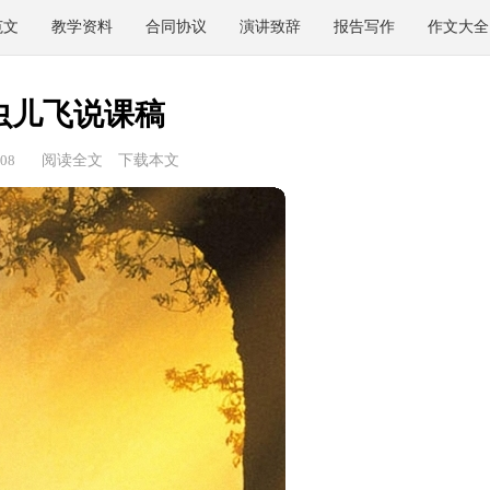
范文
教学资料
合同协议
演讲致辞
报告写作
作文大全
虫儿飞说课稿
08
阅读全文
下载本文