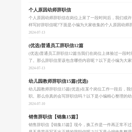
个人原因幼师辞职信
个人原因幼师辞职信在岗位上呆了一段时间后，我们或许
样写好辞职信呢?下面是小编为大家收集的个人原因幼师辞职
2024-07-13
(优选)普通员工辞职信12篇
(优选)普通员工辞职信12篇当我们在岗位上体验过一段
了。那么辞职信里该包含哪些内容呢？以下是小编为大家收
2024-07-13
幼儿园教师辞职信15篇(优选)
幼儿园教师辞职信15篇(优选)在某个岗位工作一段后，
职。那么你真的会写辞职信吗？以下是小编精心整理的幼儿
2024-07-10
销售辞职信【锦集15篇】
销售辞职信【锦集15篇】现今，换工作是一件再正常不
是不是苦于写不出正规的辞职信呢？以下是小编收集整理的