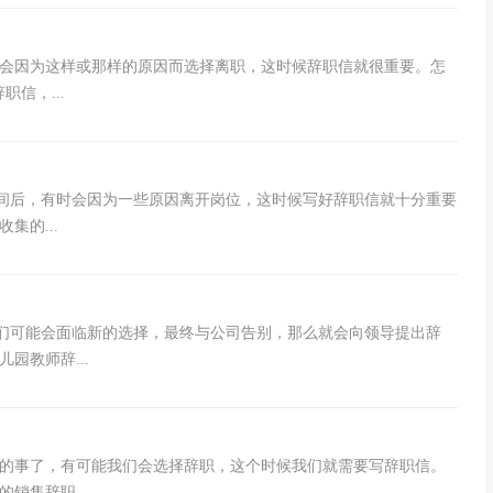
会因为这样或那样的原因而选择离职，这时候辞职信就很重要。怎
信，...
时间后，有时会因为一些原因离开岗位，这时候写好辞职信就十分重要
集的...
我们可能会面临新的选择，最终与公司告别，那么就会向领导提出辞
园教师辞...
过的事了，有可能我们会选择辞职，这个时候我们就需要写辞职信。
销售辞职...