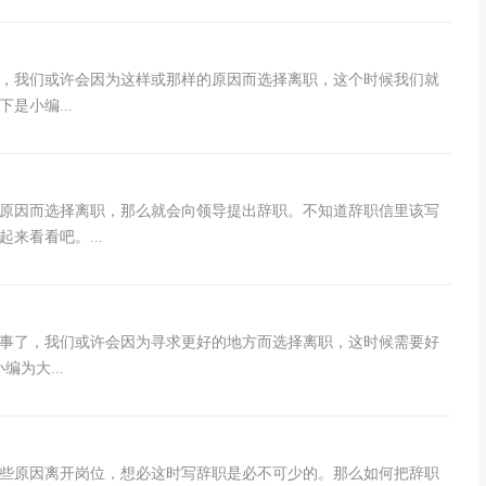
后，我们或许会因为这样或那样的原因而选择离职，这个时候我们就
是小编...
原因而选择离职，那么就会向领导提出辞职。不知道辞职信里该写
来看看吧。...
事了，我们或许会因为寻求更好的地方而选择离职，这时候需要好
为大...
些原因离开岗位，想必这时写辞职是必不可少的。那么如何把辞职