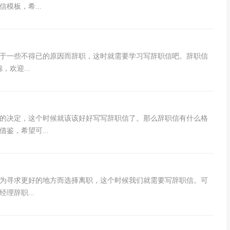
模板，希...
于一些不得已的原因而辞职，这时就需要学习写辞职信吧。辞职信
欢迎...
的决定，这个时候就该该好好写写辞职信了。那么辞职信有什么格
鉴，希望可...
为寻求更好的地方而选择离职，这个时候我们就需要写辞职信。可
理辞职...