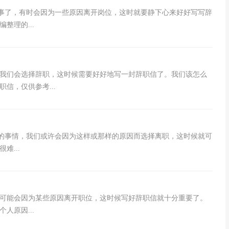
的事了，有时会因为一些原因离开岗位，这时就要静下心来好好写写辞
整理的...
我们会选择辞职，这时候需要好好地写一封辞职信了。我们该怎么
信，仅供参考...
常的事情，我们或许会因为这样或那样的原因而选择离职，这时候就可
...
可能会因为某些原因离开职位，这时候写好辞职信就十分重要了。
人原因...