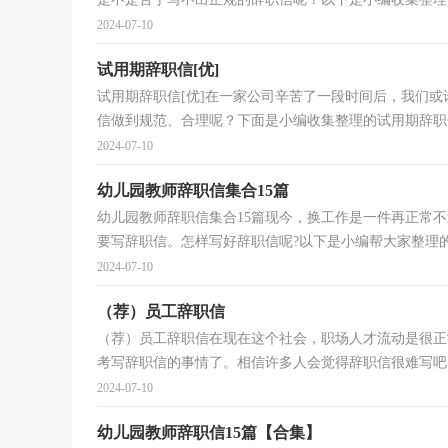
2024-07-10
试用期辞职信[优]
试用期辞职信[优]在一家公司辛苦了一段时间后，我们
信做到规范、合理呢？下面是小编收集整理的试用期辞职信
2024-07-10
幼儿园教师辞职信集合15篇
幼儿园教师辞职信集合15篇现今，换工作是一件再正常
要写辞职信。怎样写好辞职信呢?以下是小编帮大家整理的幼
2024-07-10
（荐）员工辞职信
（荐）员工辞职信在现在这个社会，职场人才流动是很正
考写辞职信的事情了。相信许多人会觉得辞职信很难写吧，
2024-07-10
幼儿园教师辞职信15篇【合集】