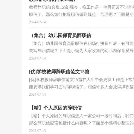
教师辞职信(合集15篇)现今，换工作是一件再正常不过
职信了。那么如何把辞职信做到规范、合理呢？下面是小编
2024-07-14
（集合）幼儿园保育员辞职信
（集合）幼儿园保育员辞职信在职场打拼多年后，有可能
去写辞职信呢？下面是小编为大家收集的幼儿园保育员辞职
2024-07-14
[优]学校教师辞职信范文15篇
[优]学校教师辞职信范文15篇在人生中会更换工作是正
能要求我们学习去写辞职信了。相信许多人会觉得辞职信很难
2024-07-14
【精】个人原因的辞职信
【精】个人原因的辞职信进入一家公司一段时间后，我们
那么辞职信应该包括什么内容呢？下面是小编精心整理的个
2024-07-13