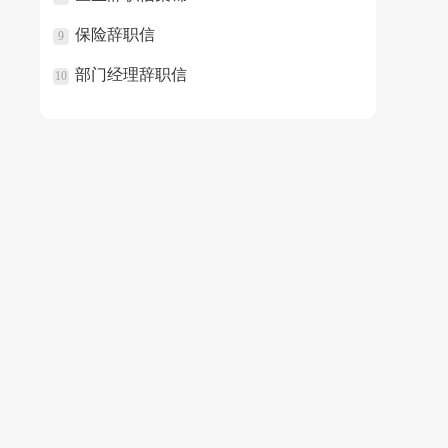
保险辞职信
9
部门经理辞职信
10