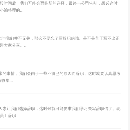
一段时间后，我们可能会面临新的选择，最终与公司告别，想必这时
编整理的...
能与我们并不无关，那么不要忘了写辞职信哦。是不是苦于写不出正
大家分享。...
正常的事情，我们会由于一些不得已的原因而辞职，这时就要认真思考
集...
些因素让我们选择辞职，这时候就可能要求我们学习去写辞职信了。现
工辞职...