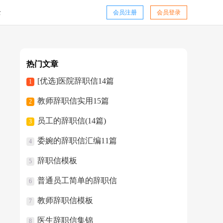
全
会员注册
会员登录
热门文章
[优选]医院辞职信14篇
1
教师辞职信实用15篇
2
员工的辞职信(14篇)
3
委婉的辞职信汇编11篇
4
辞职信模板
5
普通员工简单的辞职信
6
教师辞职信模板
7
医生辞职信集锦
8