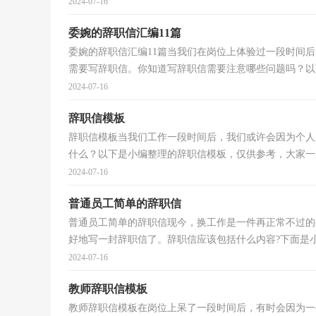
2024-07-16
委婉的辞职信汇编11篇
委婉的辞职信汇编11篇当我们在岗位上体验过一段时间
需要写辞职信。你知道写辞职信需要注意哪些问题吗？以下
2024-07-16
辞职信模板
辞职信模板当我们工作一段时间后，我们或许会因为个人
什么？以下是小编整理的辞职信模板，仅供参考，大家一起
2024-07-16
普通员工简单的辞职信
普通员工简单的辞职信现今，换工作是一件再正常不过的
好地写一封辞职信了。辞职信应该包括什么内容?下面是小编
2024-07-16
教师辞职信模板
教师辞职信模板在岗位上呆了一段时间后，有时会因为一