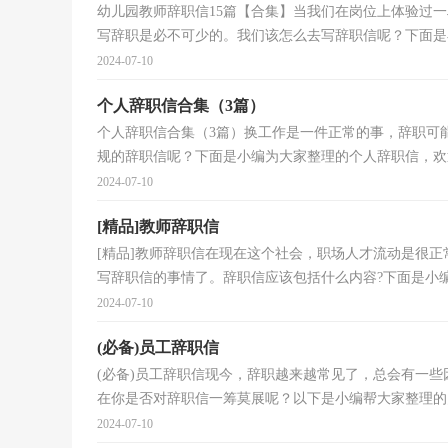
幼儿园教师辞职信15篇【合集】当我们在岗位上体验过
写辞职是必不可少的。我们该怎么去写辞职信呢？下面是小
2024-07-10
个人辞职信合集（3篇）
个人辞职信合集（3篇）换工作是一件正常的事，辞职可
规的辞职信呢？下面是小编为大家整理的个人辞职信，欢迎
2024-07-10
[精品]教师辞职信
[精品]教师辞职信在现在这个社会，职场人才流动是很
写辞职信的事情了。辞职信应该包括什么内容?下面是小编收
2024-07-10
(必备)员工辞职信
(必备)员工辞职信现今，辞职越来越常见了，总会有一
在你是否对辞职信一筹莫展呢？以下是小编帮大家整理的员
2024-07-10