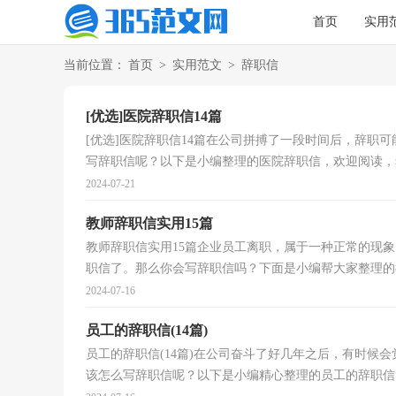
首页
实用
当前位置：
首页
>
实用范文
>
辞职信
[优选]医院辞职信14篇
[优选]医院辞职信14篇在公司拼搏了一段时间后，辞职
写辞职信呢？以下是小编整理的医院辞职信，欢迎阅读，希
2024-07-21
教师辞职信实用15篇
教师辞职信实用15篇企业员工离职，属于一种正常的现
职信了。那么你会写辞职信吗？下面是小编帮大家整理的教
2024-07-16
员工的辞职信(14篇)
员工的辞职信(14篇)在公司奋斗了好几年之后，有时候
该怎么写辞职信呢？以下是小编精心整理的员工的辞职信，