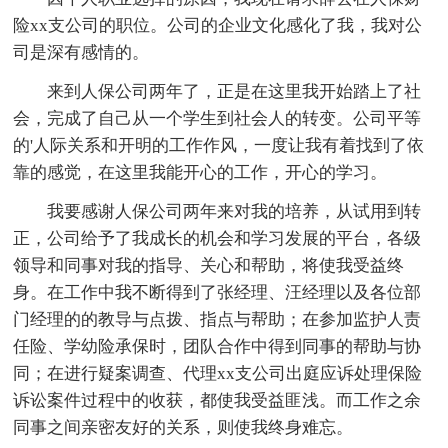
险xx支公司的职位。公司的企业文化感化了我，我对公
司是深有感情的。
来到人保公司两年了，正是在这里我开始踏上了社
会，完成了自己从一个学生到社会人的转变。公司平等
的'人际关系和开明的工作作风，一度让我有着找到了依
靠的感觉，在这里我能开心的工作，开心的学习。
我要感谢人保公司两年来对我的培养，从试用到转
正，公司给予了我成长的机会和学习发展的平台，各级
领导和同事对我的指导、关心和帮助，将使我受益终
身。在工作中我不断得到了张经理、汪经理以及各位部
门经理的的教导与点拨、指点与帮助；在参加监护人责
任险、学幼险承保时，团队合作中得到同事的帮助与协
同；在进行疑案调查、代理xx支公司出庭应诉处理保险
诉讼案件过程中的收获，都使我受益匪浅。而工作之余
同事之间亲密友好的关系，则使我终身难忘。