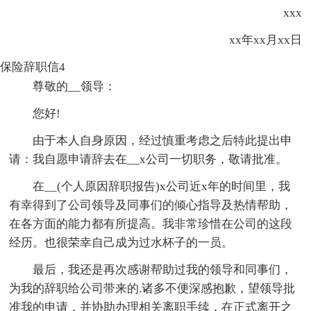
xxx
xx年xx月xx日
保险辞职信4
尊敬的__领导：
您好!
由于本人自身原因，经过慎重考虑之后特此提出申
请：我自愿申请辞去在__x公司一切职务，敬请批准。
在__(个人原因辞职报告)x公司近x年的时间里，我
有幸得到了公司领导及同事们的倾心指导及热情帮助，
在各方面的能力都有所提高。我非常珍惜在公司的这段
经历。也很荣幸自己成为过水杯子的一员。
最后，我还是再次感谢帮助过我的领导和同事们，
为我的辞职给公司带来的.诸多不便深感抱歉，望领导批
准我的申请，并协助办理相关离职手续，在正式离开之