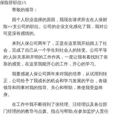
保险辞职信15
尊敬的领导：
因个人职业选择的原因，我现在请求辞去在人保财
险××支公司的职位。公司的企业文化感化了我，我对公
司是深有感情的。
来到人保公司两年了，正是在这里我开始踏上了社
会，完成了自己从一个学生到社会人的转变。公司平等
的'人际关系和开明的工作作风，一度让我有着找到了依
靠的感觉，在这里我能开心的工作，开心的学习。
我要感谢人保公司两年来对我的培养，从试用到转
正，公司给予了我成长的机会和学习发展的平台，各级
领导和同事对我的指导、关心和帮助，将使我受益终
身。
在工作中我不断得到了张经理、汪经理以及各位部
门经理的的教导与点拨、指点与帮助;在参加监护人责任