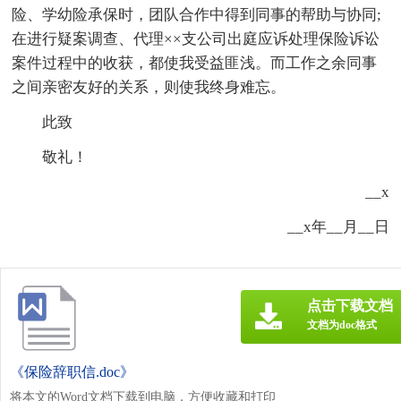
险、学幼险承保时，团队合作中得到同事的帮助与协同;
在进行疑案调查、代理××支公司出庭应诉处理保险诉讼
案件过程中的收获，都使我受益匪浅。而工作之余同事
之间亲密友好的关系，则使我终身难忘。
此致
敬礼！
__x
__x年__月__日
点击下载文档
文档为doc格式
《保险辞职信.doc》
将本文的Word文档下载到电脑，方便收藏和打印