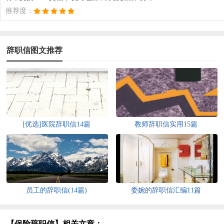
推荐度：
辞职信图文推荐
[优选]医院辞职信14篇
教师辞职信实用15篇
员工的辞职信(14篇)
委婉的辞职信汇编11篇
【保险辞职信】相关文章：