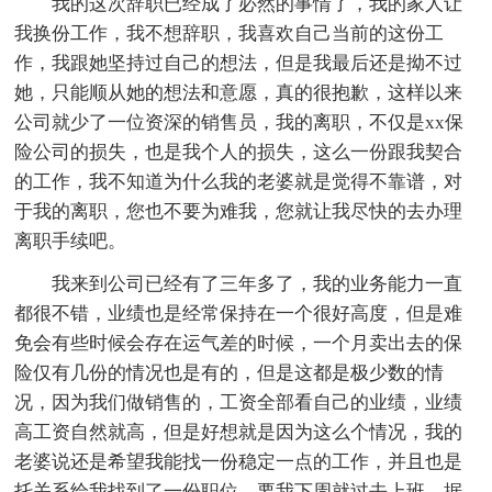
我的这次辞职已经成了必然的事情了，我的家人让
我换份工作，我不想辞职，我喜欢自己当前的这份工
作，我跟她坚持过自己的想法，但是我最后还是拗不过
她，只能顺从她的想法和意愿，真的很抱歉，这样以来
公司就少了一位资深的销售员，我的离职，不仅是xx保
险公司的损失，也是我个人的损失，这么一份跟我契合
的工作，我不知道为什么我的老婆就是觉得不靠谱，对
于我的离职，您也不要为难我，您就让我尽快的去办理
离职手续吧。
我来到公司已经有了三年多了，我的业务能力一直
都很不错，业绩也是经常保持在一个很好高度，但是难
免会有些时候会存在运气差的时候，一个月卖出去的保
险仅有几份的情况也是有的，但是这都是极少数的情
况，因为我们做销售的，工资全部看自己的业绩，业绩
高工资自然就高，但是好想就是因为这么个情况，我的
老婆说还是希望我能找一份稳定一点的工作，并且也是
托关系给我找到了一份职位，要我下周就过去上班，据