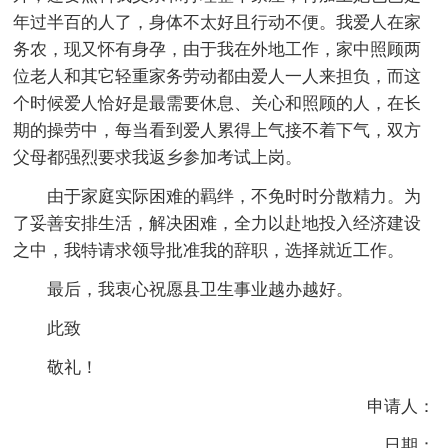
年过半百的人了，身体不太好且行动不便。我爱人在家
务农，现又怀有身孕，由于我在外地工作，家中照顾两
位老人和其它轻重家务劳动都由爱人一人来担负，而这
个时候爱人恰好是最需要休息、关心和照顾的人，在长
期的操劳中，每当看到爱人累得上气接不着下气，双方
父母都强烈要求我返乡参加考试上岗。
由于家庭实际困难的羁绊，不免时时分散精力。为
了妥善安排生活，解决困难，全力以赴地投入经济建设
之中，我特请求领导批准我的辞职，选择就近工作。
最后，我衷心祝愿县卫生事业越办越好。
此致
敬礼！
申请人：
日期：