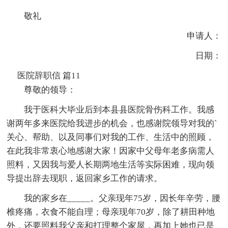
敬礼
申请人：
日期：
医院辞职信 篇11
尊敬的领导：
我于医科大毕业后到本县县医院骨伤科工作。我感
谢两年多来医院给我进步的机会，也感谢院领导对我的`
关心、帮助、以及同事们对我的工作、生活中的照顾，
在此我非常衷心地感谢大家！因家中父母年老多病需人
照料，又因我与爱人长期两地生活等实际困难，现向领
导提出辞去现职，返回家乡工作的请求。
我的家乡在_____。父亲现年75岁，因长年辛劳，腰
椎疼痛，衣食不能自理；母亲现年70岁，除了耕田种地
外，还要照料我父亲和打理整个家屋，再加上她也已是