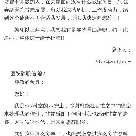
话都不算数的人，在大家面前没有什么威望可言，怎么
会给医院带来发展，所以我深感危机，工作没动力，感
到这个处所不再合适我发展，所以我决定向您辞职!
就凭以上两点，我想我有足够的理由辞职，特下此
决心，望体谅请给予批准!!
辞职人：
20xx年xx月xx日
医院辞职信 篇2
尊敬的领导：
您好！
我是xxx科室的xx护士，感谢您能在百忙之中抽出空
来处理我的信件，非常感谢！但同时我也感到非常的遗
憾，因为我这封信，是来向您辞职的。
来到这里这么多年了，也向您上交过这么多的资料