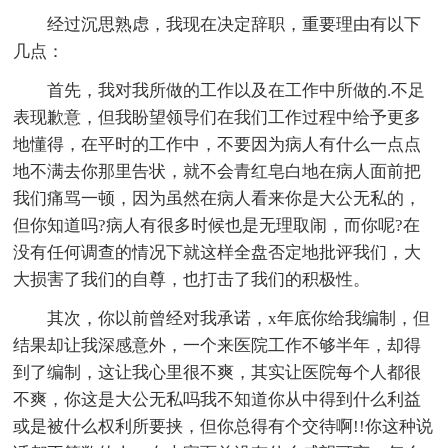
经过沉思熟虑，我现在决定辞职，重要理由有以下
几点：
首先，我对我所做的工作以及在工作中所做的.不足
表现歉意，但我盼望领导们在我们工作过程中给予更多
地懂得，在平时的工作中，不要因为病人有什么一点点
地不满去你那里告状，就不会青红皂白地在病人面前把
我们痛骂一顿，因为虽然在病人看来你是大公无私的，
但你知道吗?病人有很多时候也是无理取闹，而你呢?在
没有任何调查的情况下就这样全盘否定地批评我们，大
大损害了我们的自尊，也打击了我们的积极性。
其次，你以前曾经对我承诺，x年底你给我编制，但
结果却让我深感意外，一个来医院工作不够半年，却得
到了编制，这让我心里很不爽，其实让医院每个人都很
不爽，你这是大公无私吗我不知道你从中得到什么利益
或是被什么权利所要挟，但你总得有个交待啊!!你这种说