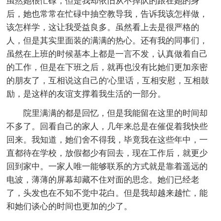
虽然她很忙碌，但是我却依旧从不掉队的跟在她的身
后，她也常常在忙碌中抽空教导我，告诉我该怎样做，
该怎样学，这让我受益良多。虽然看上去是很严格的
人，但是其实里面装的满满的热心。还有我的同事们，
虽然在上班的时候基本上都是一言不发，认真做着自己
的工作，但是在下班之后，就再也没有比她们更加亲密
的朋友了，互相说这自己的'心里话，互相安慰，互相鼓
励，是这样的友谊支撑着我生活的一部分。
院里满满的都是回忆，但是我能留在这里的时间却
不多了。回看自己的家人，几年来总是在催促着我快些
回来。我知道，她们舍不得我，毕竟我在这些年中，一
直都待在学校，放假都少有回去，现在工作后，就更少
回到家中。一家人唯一能够联系的方式就是靠着遥远的
电波，薄薄的屏幕却藏不住对面的思念。她们已经老
了，头发也在不知不觉中花白。但是我却越来越忙，能
和她们谈心的时间也更加的少了。