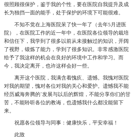
很照顾很保护，鉴于我的个性，要在医院自我提升及成
长为独挡一面的能手，处于保护的环境下可能很难。
不知不觉在上海医院呆了快一年了（去年5月进医
院），在医院工作的近一年中，在医院各位领导的栽培
和信任下，我学到了很多以前从未接触过的知识，开阔
了视野，锻炼了能力，学到了很多知识。非常感激医院
给予了我这样的机会在良好的环境中工作和学习。而
今，我决定离开，也许这样会好一些。
离开这个医院，我满含着愧疚、遗憾。我愧对医院
对我的期望，愧对各位对我的关心和爱护。遗憾我不能
经历威海奔腾的`发展与以后的辉煌，不能分享你们的甘
苦，不能聆听各位的教诲，也遗憾我什么都没能留下
来。
祝愿各位领导与同事：健康快乐，平安幸福！
此致