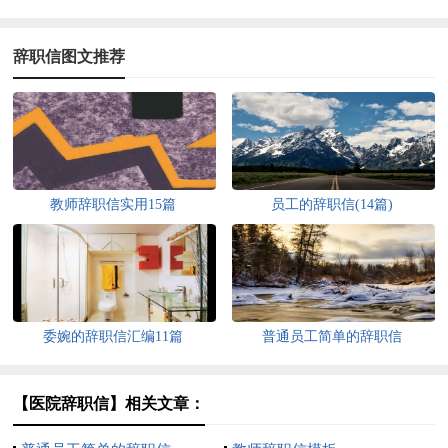
辞职信图文推荐
教师辞职信实用15篇
员工的辞职信(14篇)
委婉的辞职信汇编11篇
普通员工简单的辞职信
【医院辞职信】相关文章：