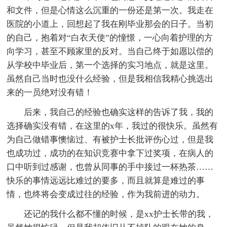
和文件，但是心情这么沉重的一份还是第一次。我走在
医院的小道上，回想起了我在刚毕业那会的日子。当初
的自己，抱着对“白衣天使”的憧憬，一心向着护理的方
向学习，甚至不顾家里的反对。当自己终于如愿以偿的
从学校中毕业后，第一个选择的实习地点，就是这里。
虽然自己当时也没什么经验，但是我相信我精心挑选出
来的一员绝对没有错！
后来，我自己的经验也确实这样的告诉了我，我的
选择确实没有错，在这里的x年，我过的很快乐。虽然有
为自己做错事懊恼过、有被护士长批评伤心过，但是我
也成功过，成功的在知识竞赛中拿下过奖项，在病人的
口中听到过感谢，也曾从同事的手中接过一杯热茶……
快乐的事情远远比难过的要多，而且就算是难过的事
情，也终将会变成过往的经验，作为我前进的动力。
还记的我什么都不懂的时候，是xx护士长带的我，