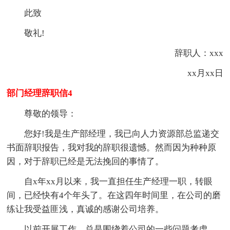
此致
敬礼!
辞职人：xxx
xx月xx日
部门经理辞职信4
尊敬的领导：
您好!我是生产部经理，我已向人力资源部总监递交
书面辞职报告，我对我的辞职很遗憾。然而因为种种原
因，对于辞职已经是无法挽回的事情了。
自x年xx月以来，我一直担任生产经理一职，转眼
间，已经快有4个年头了。在这四年时间里，在公司的磨
练让我受益匪浅，真诚的感谢公司培养。
以前开展工作，总是围绕着公司的一些问题考虑，