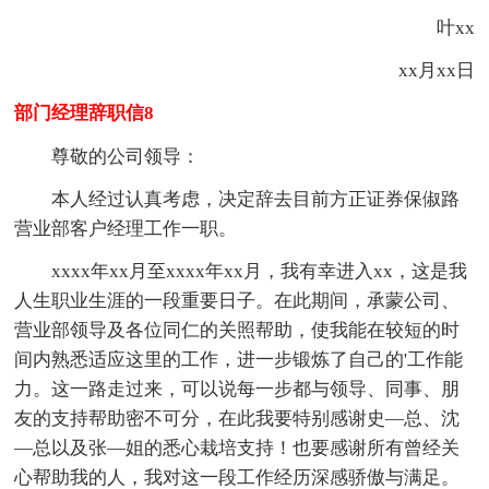
叶xx
xx月xx日
部门经理辞职信8
尊敬的公司领导：
本人经过认真考虑，决定辞去目前方正证券保俶路
营业部客户经理工作一职。
xxxx年xx月至xxxx年xx月，我有幸进入xx，这是我
人生职业生涯的一段重要日子。在此期间，承蒙公司、
营业部领导及各位同仁的关照帮助，使我能在较短的时
间内熟悉适应这里的工作，进一步锻炼了自己的'工作能
力。这一路走过来，可以说每一步都与领导、同事、朋
友的支持帮助密不可分，在此我要特别感谢史—总、沈
—总以及张—姐的悉心栽培支持！也要感谢所有曾经关
心帮助我的人，我对这一段工作经历深感骄傲与满足。