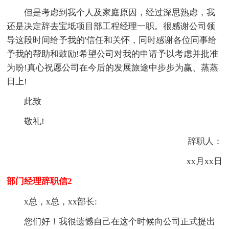
但是考虑到我个人及家庭原因，经过深思熟虑，我
还是决定辞去宝坻项目部工程经理一职。很感谢公司领
导这段时间给予我的'信任和关怀，同时感谢各位同事给
予我的帮助和鼓励!希望公司对我的申请予以考虑并批准
为盼!真心祝愿公司在今后的发展旅途中步步为赢、蒸蒸
日上!
此致
敬礼!
辞职人：
xx月xx日
部门经理辞职信2
x总，x总，xx部长:
您们好！我很遗憾自己在这个时候向公司正式提出