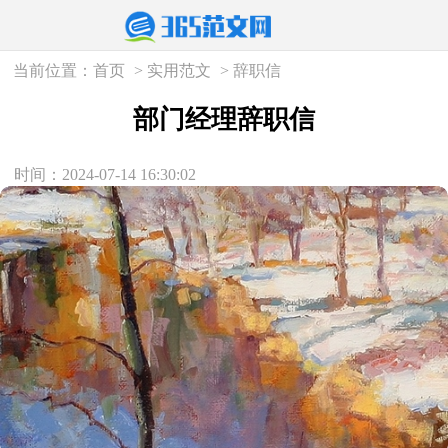
当前位置：
首页
>
实用范文
>
辞职信
部门经理辞职信
时间：2024-07-14 16:30:02