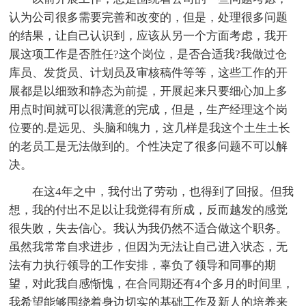
认为公司很多需要完善和改变的，但是，处理很多问题
的结果，让自己认识到，应该从另一个方面考虑，我开
展这项工作是否胜任?这个岗位，是否合适我?我做过仓
库员、发货员、计划员及审核稿件等等，这些工作的开
展都是以细致和静态为前提，开展起来只要细心加上多
用点时间就可以很满意的完成，但是，生产经理这个岗
位要的.是远见、头脑和魄力，这几样是我这个土生土长
的老员工是无法做到的。个性决定了很多问题不可以解
决。
在这4年之中，我付出了劳动，也得到了回报。但我
想，我的付出不足以让我觉得有所成，反而越发的感觉
很失败，失去信心。我认为我仍然不适合做这个职务。
虽然我常常自求进步，但因为无法让自己进入状态，无
法有力执行领导的工作安排，辜负了领导和同事的期
望，对此我自感惭愧，在合同期还有4个多月的时间里，
我希望能够围绕着身边切实的基础工作及新人的培养来