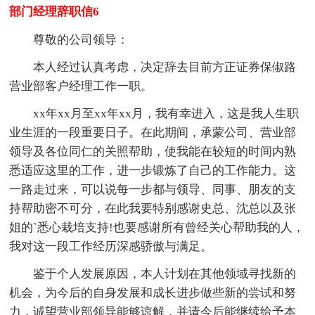
部门经理辞职信6
尊敬的公司领导：
本人经过认真考虑，决定辞去目前方正证券保俶路
营业部客户经理工作一职。
xx年xx月至xx年xx月，我有幸进入，这是我人生职
业生涯的一段重要日子。在此期间，承蒙公司、营业部
领导及各位同仁的关照帮助，使我能在较短的时间内熟
悉适应这里的工作，进一步锻炼了自己的工作能力。这
一路走过来，可以说每一步都与领导、同事、朋友的支
持帮助密不可分，在此我要特别感谢史总、沈总以及张
姐的`悉心栽培支持!也要感谢所有曾经关心帮助我的人，
我对这一段工作经历深感骄傲与满足。
鉴于个人发展原因，本人计划在其他领域寻找新的
机会，为今后的自身发展和成长进步做些新的尝试和努
力，诚望营业部领导能够谅解，并请今后能继续给予本