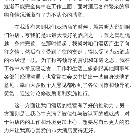
逐渐不能完全集中在工作上面，面对酒店各种繁杂的事
物和情况渐渐有了力不从心的感觉。
在我没有来到我们xx酒店的时候，就常听人说到咱
们酒店，夸我们是xx最大最好的酒店之一，兼之管理优
越，条件完善。在那时候起，我就对咱们酒店产生了向
往之情，然后有幸受到了您的赏识，得以受聘为xx酒店
的xx经理一职。为了报答领导的赏识和知遇之恩，我在
工作中常常废寝忘食，工作和生活上多多跟其他同事和
各部门经理沟通，也常常在会议中提出一些自身浅薄的
意见，幸而大多数个人愚见都收到了各位同僚和领导的.
赞赏，通过讨论修改后顺利实施推行。
这一方面让我们酒店的经营有了好的推动力，另一
方面则是让我心中充满了被信任与被认可的成就感，对
于酒店内的工作和环境更加上心，想要尽自己更大的努
力来让我真心喜爱的xx大酒店变得更好。