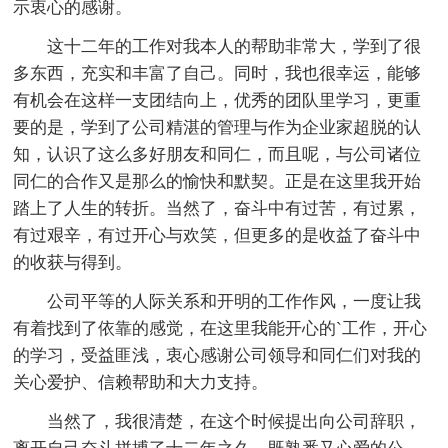
示衷心的感谢。
这十二年的工作对我本人的帮助非常大，学到了很
多东西，充实和丰富了自己。同时，我也很幸运，能够
有机会在这样一支团结向上，优秀的团队里学习，更重
要的是，学到了公司精湛的管理与作为企业家超脱的认
知，认识了这么多好朋友和同仁，而且呢，与公司诸位
同仁的合作又是那么的愉快和默契。正是在这里我开始
踏上了人生的转折。当然了，奋斗中有过苦，有过累，
有过艰辛，有过开心与欢笑，但更多的是收益了奋斗中
的收获与得到。
公司平等的人际关系和开明的工作作风，一度让我
有着找到了依靠的感觉，在这里我能开心的`工作，开心
的学习，受益匪浅，衷心感谢公司领导和同仁们对我的
关心爱护、信赖帮助和大力支持。
当然了，我很清楚，在这个时候提出向公司辞职，