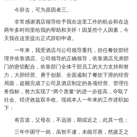
今辞去，可为原因者三。
非常感谢酒店领导给予我在这里工作的机会和在这
两年多时间里给我的帮助和关怀！因某些个人因素，今
天我在这里提出正式辞职申请。
一年来，我受酒店与公司领导重托，担任餐饮部经
理并依靠酒店、公司领导的正确领导，依靠酒店兄弟部
门的密切配合，依靠部门全体干部员工的大力支持和努
力，大胆经营、勇于创新、全面遏制了餐饮下滑的经营
局面，超额完成了公司及酒店制定的各项经营、管理任
务指标，努力实现了“两个质量”的进一步提高，夺取了
社会、经济效益双丰收。现就本人一年来的工作述职如
下：
有言道，父母在，不远游，期或近之，此其一也；
三年中困守一岗，虽智不逮，未能尽善，然疲乏之