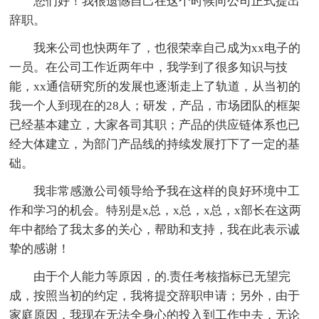
您们好！我很遗憾自己在这个时候向公司正式提出
辞职。
我来公司也快两年了，也很荣幸自己成为xx电子的
一员。在公司工作近两年中，我学到了很多知识与技
能，xx通信研究所的发展也逐渐走上了轨道，从当初的
我一个人到现在的28人；研发，产品，市场团队的框架
已经基本建立，大家各司其职；产品的供应链体系也已
经大体建立，为部门产品线的持续发展打下了一定的基
础。
我非常感激公司领导给予我在这样的良好环境中工
作和学习的机会。特别是x总，x总，x总，x部长在这两
年中都给了我太多的关心，帮助和支持，我在此表示诚
挚的感谢！
由于个人能力等原因，的.责任考核指标已无望完
成，按照当初的约定，我将提交辞职申请；另外，由于
家庭原因，我现在无法全身心的投入到工作中去，无论