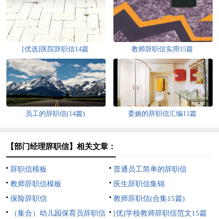
[优选]医院辞职信14篇
教师辞职信实用15篇
员工的辞职信(14篇)
委婉的辞职信汇编11篇
【部门经理辞职信】相关文章：
辞职信模板
普通员工简单的辞职信
教师辞职信模板
医生辞职信集锦
保险辞职信
教师辞职信(合集15篇)
（集合）幼儿园保育员辞职信
[优]学校教师辞职信范文15篇