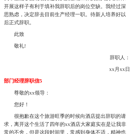
开展这样子有利于填补我辞职后的岗位空缺。我经过深
思熟虑，决定辞去目前生产经理一职。待新人培养好以
后正式辞职。
此致
敬礼!
辞职人：
xx月xx日
部门经理辞职信5
尊敬的xx领导：
您好！
很抱歉在这个旅游旺季的时候向酒店提出辞职的请
求，离开这个生活了四年的xx酒店大家庭实在是让我非
常的不舍，但是这段时间里，常感到身体不适，精神也