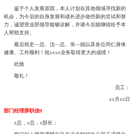
鉴于个人发展原因，本人计划在其他领域寻找新的
机会，为今后的自身发展和成长进步做些新的尝试和努
力，诚望营业部领导能够谅解，并请今后能继续给予本
人帮助支持。
最后祝史—总、沈—总、张—姐以及各位同仁身体
健康、工作顺利！祝xxxx业务取得更大的成绩！
此致
敬礼！
员工：
xx月xx日
部门经理辞职信9
x总，x总，x部长：