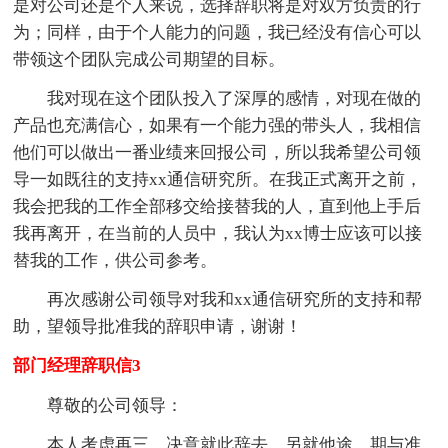
是对公司还是个人来说，选择辞职将是对双方负责的行
为；同样，由于个人能力的问题，我已经没有信心可以
带领这个团队完成公司期望的目标。
我对现在这个团队投入了深厚的感情，对现在做的
产品也充满信心，如果有一个能力强的带头人，我相信
他们可以做出一番业绩来回报公司，所以我希望公司领
导一如既往的支持xx通信研究所。在我正式离开之前，
我会把我的工作全部移交给接替我的人，直到他上手后
我再离开，在当前的人员中，我认为xx博士应该可以接
替我的工作，供公司参考。
再次感谢公司领导对我和xx通信研究所的支持和帮
助，望领导批准我的辞职申请，谢谢！
部门经理辞职信3
尊敬的公司领导：
本人考虑再三，决意就此辞去，另就他途，期与准