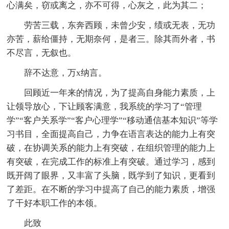
心满矣，窃或离之，亦不可得，心灰之，此为其二；
劳苦三载，东奔西顾，未曾少安，绩或无表，无功
亦苦，薪给僵持，无期奈何，是者三。除其而外者，书
不尽言，无叙也。
辞不达意，万x纳言。
回顾近一年来的情况，为了提高自身能力素质，上
让领导放心，下让顾客满意，我系统的学习了“管理
学”“客户关系学”“客户心理学”“移动通信基本知识”等学
习书目，全面提高自己，力争在语言表达的能力上有突
破，在协调关系的能力上有突破，在组织管理的能力上
有突破，在完成工作的标准上有突破。通过学习，感到
既开阔了眼界，又丰富了头脑，既学到了知识，更看到
了差距。在不断的学习中提高了自己的能力素质，增强
了干好本职工作的本领。
此致