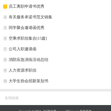
员工离职申请书优秀
3
有关服务承诺书范文锦集
4
同学聚会邀请函优秀
5
空乘求职信集合[15篇]
6
公司入职邀请函
7
消防应急演练活动总结
8
人力资源求职信
9
大学生协会招新策划书
10
友情链接
: