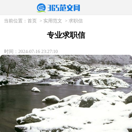
当前位置：
首页
>
实用范文
>
求职信
专业求职信
时间：2024-07-16 23:27:10