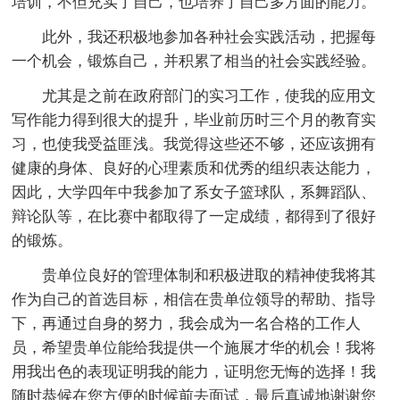
培训，不但充实了自己，也培养了自己多方面的能力。
此外，我还积极地参加各种社会实践活动，把握每
一个机会，锻炼自己，并积累了相当的社会实践经验。
尤其是之前在政府部门的实习工作，使我的应用文
写作能力得到很大的提升，毕业前历时三个月的教育实
习，也使我受益匪浅。我觉得这些还不够，还应该拥有
健康的身体、良好的心理素质和优秀的组织表达能力，
因此，大学四年中我参加了系女子篮球队，系舞蹈队、
辩论队等，在比赛中都取得了一定成绩，都得到了很好
的锻炼。
贵单位良好的管理体制和积极进取的精神使我将其
作为自己的首选目标，相信在贵单位领导的帮助、指导
下，再通过自身的努力，我会成为一名合格的工作人
员，希望贵单位能给我提供一个施展才华的机会！我将
用我出色的表现证明我的能力，证明您无悔的选择！我
随时恭候在您方便的时候前去面试，最后真诚地谢谢您