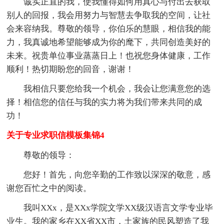
诚实正直的我，使我懂得如何用真心与付出去获取
别人的回报，我会用努力与智慧去争取我的空间，让社
会来容纳我。尊敬的领导，你伯乐的慧眼，相信我的能
力，我真诚地希望能够成为你的麾下，共同创造美好的
未来。祝贵单位事业蒸蒸日上！也祝您身体健康，工作
顺利！热切期盼您的回音，谢谢！
我相信只要您给我一个机会，我会让您满意您的选
择！相信您的信任与我的实力将为我们带来共同的成
功！
关于专业求职信模板集锦4
尊敬的领导：
您好！首先，向您辛勤的工作致以深深的敬意，感
谢您百忙之中的阅读。
我叫XXx，是XXx学院文学XX级汉语言文学专业毕
业生。我的家乡在XX省XX市，土家族的民风塑造了我