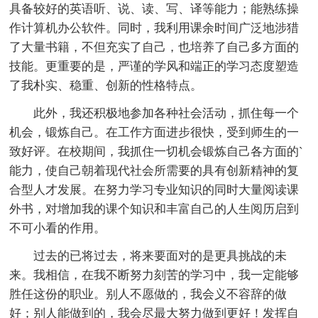
具备较好的英语听、说、读、写、译等能力；能熟练操
作计算机办公软件。同时，我利用课余时间广泛地涉猎
了大量书籍，不但充实了自己，也培养了自己多方面的
技能。更重要的是，严谨的学风和端正的学习态度塑造
了我朴实、稳重、创新的性格特点。
此外，我还积极地参加各种社会活动，抓住每一个
机会，锻炼自己。在工作方面进步很快，受到师生的一
致好评。在校期间，我抓住一切机会锻炼自己各方面的`
能力，使自己朝着现代社会所需要的具有创新精神的复
合型人才发展。在努力学习专业知识的同时大量阅读课
外书，对增加我的课个知识和丰富自己的人生阅历启到
不可小看的作用。
过去的已将过去，将来要面对的是更具挑战的未
来。我相信，在我不断努力刻苦的学习中，我一定能够
胜任这份的职业。别人不愿做的，我会义不容辞的做
好；别人能做到的，我会尽最大努力做到更好！发挥自