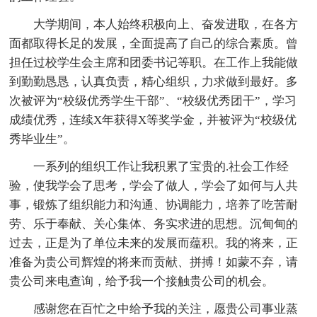
大学期间，本人始终积极向上、奋发进取，在各方
面都取得长足的发展，全面提高了自己的综合素质。曾
担任过校学生会主席和团委书记等职。在工作上我能做
到勤勤恳恳，认真负责，精心组织，力求做到最好。多
次被评为“校级优秀学生干部”、“校级优秀团干”，学习
成绩优秀，连续X年获得X等奖学金，并被评为“校级优
秀毕业生”。
一系列的组织工作让我积累了宝贵的.社会工作经
验，使我学会了思考，学会了做人，学会了如何与人共
事，锻炼了组织能力和沟通、协调能力，培养了吃苦耐
劳、乐于奉献、关心集体、务实求进的思想。沉甸甸的
过去，正是为了单位未来的发展而蕴积。我的将来，正
准备为贵公司辉煌的将来而贡献、拼搏！如蒙不弃，请
贵公司来电查询，给予我一个接触贵公司的机会。
感谢您在百忙之中给予我的关注，愿贵公司事业蒸