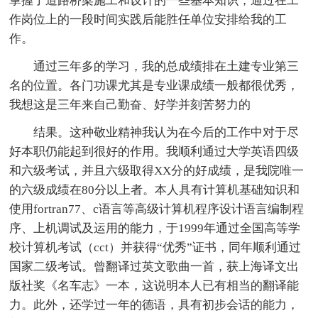
掌握了道路桥梁施工和设计的一些基本知识，通过在工
作岗位上的一段时间实践后能胜任单位安排给我的工
作。
通过三年多的学习，我的总成绩排在土建专业第三
名的位置。各门功课尤其是专业课成绩一般都很优秀，
我想这是三年来自己勤奋、好学并刻苦努力的
结果。这种敬业精神我认为在今后的工作中对于尽
好本职仍能起到很好的作用。我顺利通过大学英语四级
和六级考试，并且六级取得XX分的好成绩，是我院唯一
的六级成绩在80分以上者。本人具有计算机基础知识和
使用fortran77、c语言等高级计算机程序设计语言编制程
序、上机调试及运用的能力，于1999年通过全国高等学
校计算机考试（cct）并获得“优秀”证书，同年顺利通过
国家二级考试。曾翻译过英文歌曲一首，获上海译文出
版社奖《名车志》一本，这说明本人已有相当的翻译能
力。此外，还学过一年的德语，具有初步会话的能力，