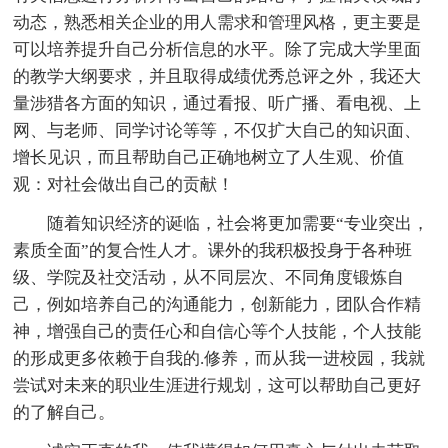
动态，熟悉相关企业的用人需求和管理风格，更主要是
可以培养提升自己分析信息的水平。除了完成大学里面
的教学大纲要求，并且取得成绩优秀总评之外，我还大
量涉猎各方面的知识，通过看报、听广播、看电视、上
网、与老师、同学讨论等等，不仅扩大自己的知识面、
增长见识，而且帮助自己正确地树立了人生观、价值
观：对社会做出自己的贡献！
随着知识经济的诞临，社会将更加需要“专业突出，
素质全面”的复合性人才。课外的我积极投身于各种班
级、学院及社交活动，从不同层次、不同角度锻炼自
己，例如培养自己的沟通能力，创新能力，团队合作精
神，增强自己的责任心和自信心等个人技能，个人技能
的形成更多依赖于自我的.修养，而从我一进校园，我就
尝试对未来的职业生涯进行规划，这可以帮助自己更好
的了解自己。