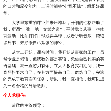
的口才和应变能力，上课时能够“处乱不惊”，组织好课
堂。
大学里繁重的课业并未压垮我，开朗的性格帮助了
我，所谓“一张一弛，文武之道”，平时我会从事一些体
育运动，比如打打排球或乒乓球，或者听听音乐，读读
课外书，来抒缓自己紧张的神经。
从大二开始，课余时间，我开始从事家教工作，虽
然专业是俄语，但我教的都是英语，凭借自己扎实的英
语基础，我一直游刃有余。在大四教育实习期间，我一
直严格要求自己，在各方面提高自己、磨炼自己，完满
的完成了教育实习任务，所以，我一直相信，我可以成
为一名合格的外语教师。
个人求职信6
恭敬的主管领导：