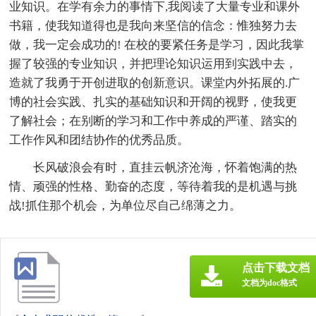
业知识。在学有余力的事情下,我阅读了大量专业和课外
书籍，使我知道得也是我向来坚信的信念：惟独努力去
做，我一定会成功的! 在校的要紧任务是学习，因此我掌
握了较强的专业知识，并把理论知识运用到实践中去，
造就了我勇于开创进取的创新意识。课堂内外拓展的.广
博的社会实践、扎实的基础知识和开阔的视野，使我更
了解社会；在别断的学习和工作中养成的严谨、踏实的
工作作风和团结协作的优秀品质。
长风破浪会有时，直挂云帆济沧海，怀着饱满的热
情、顽强的性格、勤奋的态度，等待着我的是机遇与挑
战!抓住那个机会，为单位尽自己绵薄之力。
点击下载文档
文档为doc格式