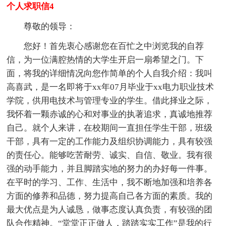
个人求职信4
尊敬的领导：
您好！首先衷心感谢您在百忙之中浏览我的自荐
信，为一位满腔热情的大学生开启一扇希望之门。下
面，将我的详细情况向您作简单的个人自我介绍：我叫
高喜武，是一名即将于xx年07月毕业于xx电力职业技术
学院，供用电技术与管理专业的学生。借此择业之际，
我怀着一颗赤诚的心和对事业的执著追求，真诚地推荐
自己。就个人来讲，在校期间一直担任学生干部，班级
干部，具有一定的工作能力及组织协调能力，具有较强
的责任心。能够吃苦耐劳、诚实、自信、敬业。我有很
强的动手能力，并且脚踏实地的努力的办好每一件事。
在平时的学习、工作、生活中，我不断地加强和培养各
方面的修养和品德，努力提高自己各方面的素质。我的
最大优点是为人诚恳，做事态度认真负责，有较强的团
队合作精神。“堂堂正正做人，踏踏实实工作”是我的行