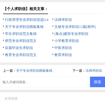
【个人求职信】相关文章：
行政管理专业求职信优选[14
法律求职信
篇]
关于专业求职信模板集锦
文秘专业求职信12篇[精华]
学生求职信范文集锦
[集合]建筑专业求职信
师范专业求职信范文
小学教育求职信
应届毕业生求职信
中医求职信
教育专业求职信范文
教育求职信
上一篇：
关于专业求职信模板集锦
下一篇：
法律求职信
友情链接
: