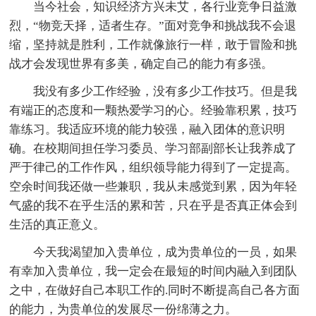
当今社会，知识经济方兴未艾，各行业竞争日益激
烈，“物竞天择，适者生存。”面对竞争和挑战我不会退
缩，坚持就是胜利，工作就像旅行一样，敢于冒险和挑
战才会发现世界有多美，确定自己的能力有多强。
我没有多少工作经验，没有多少工作技巧。但是我
有端正的态度和一颗热爱学习的心。经验靠积累，技巧
靠练习。我适应环境的能力较强，融入团体的意识明
确。在校期间担任学习委员、学习部副部长让我养成了
严于律己的工作作风，组织领导能力得到了一定提高。
空余时间我还做一些兼职，我从未感觉到累，因为年轻
气盛的我不在乎生活的累和苦，只在乎是否真正体会到
生活的真正意义。
今天我渴望加入贵单位，成为贵单位的一员，如果
有幸加入贵单位，我一定会在最短的时间内融入到团队
之中，在做好自己本职工作的.同时不断提高自己各方面
的能力，为贵单位的发展尽一份绵薄之力。