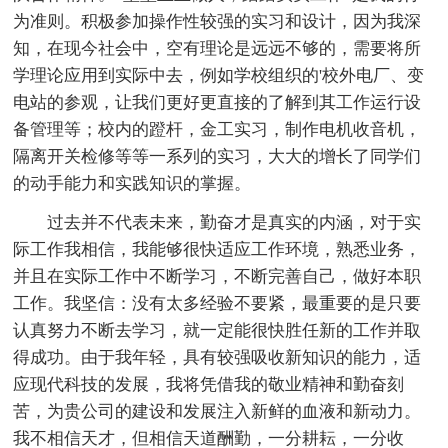
为准则。积极参加操作性较强的实习和设计，因为我深
知，在现今社会中，空有理论是远远不够的，需要将所
学理论应用到实际中去，例如学校组织的'校外电厂、变
电站的参观，让我们更好更直接的了解到其工作运行设
备管理等；校内的蹬杆，金工实习，制作电机收音机，
隔离开关检修等等一系列的实习，大大的增长了同学们
的动手能力和实践知识的掌握。
过去并不代表未来，勤奋才是真实的内涵，对于实
际工作我相信，我能够很快适应工作环境，熟悉业务，
并且在实际工作中不断学习，不断完善自己，做好本职
工作。我坚信：没有太多经验不要紧，最重要的是只要
认真努力不断去学习，就一定能很快胜任新的工作并取
得成功。由于我年轻，具有较强吸收新知识的能力，适
应现代科技的发展，我将凭借我的敬业精神和勤奋刻
苦，为贵公司的建设和发展注入新鲜的血液和新动力。
我不相信天才，但相信天道酬勤，一分耕耘，一分收