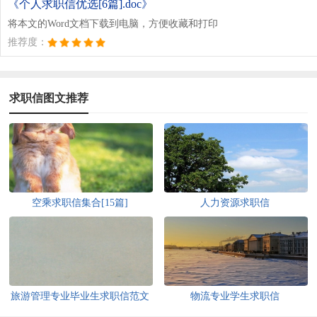
《个人求职信优选[6篇].doc》
将本文的Word文档下载到电脑，方便收藏和打印
推荐度：
求职信图文推荐
空乘求职信集合[15篇]
人力资源求职信
旅游管理专业毕业生求职信范文
物流专业学生求职信