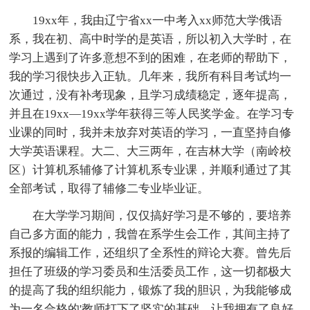
19xx年，我由辽宁省xx一中考入xx师范大学俄语
系，我在初、高中时学的是英语，所以初入大学时，在
学习上遇到了许多意想不到的困难，在老师的帮助下，
我的学习很快步入正轨。几年来，我所有科目考试均一
次通过，没有补考现象，且学习成绩稳定，逐年提高，
并且在19xx—19xx学年获得三等人民奖学金。在学习专
业课的同时，我并未放弃对英语的学习，一直坚持自修
大学英语课程。大二、大三两年，在吉林大学（南岭校
区）计算机系辅修了计算机系专业课，并顺利通过了其
全部考试，取得了辅修二专业毕业证。
在大学学习期间，仅仅搞好学习是不够的，要培养
自己多方面的能力，我曾在系学生会工作，其间主持了
系报的编辑工作，还组织了全系性的辩论大赛。曾先后
担任了班级的学习委员和生活委员工作，这一切都极大
的提高了我的组织能力，锻炼了我的胆识，为我能够成
为一名合格的'教师打下了坚实的基础，让我拥有了良好