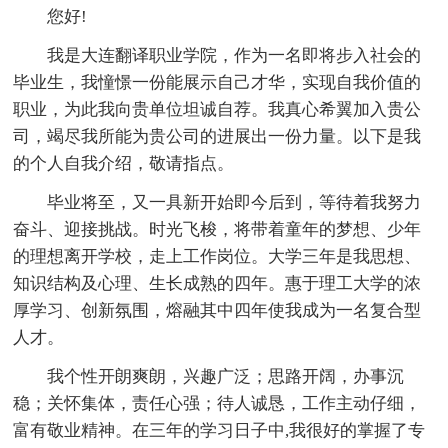
您好!
我是大连翻译职业学院，作为一名即将步入社会的
毕业生，我憧憬一份能展示自己才华，实现自我价值的
职业，为此我向贵单位坦诚自荐。我真心希翼加入贵公
司，竭尽我所能为贵公司的进展出一份力量。以下是我
的个人自我介绍，敬请指点。
毕业将至，又一具新开始即今后到，等待着我努力
奋斗、迎接挑战。时光飞梭，将带着童年的梦想、少年
的理想离开学校，走上工作岗位。大学三年是我思想、
知识结构及心理、生长成熟的四年。惠于理工大学的浓
厚学习、创新氛围，熔融其中四年使我成为一名复合型
人才。
我个性开朗爽朗，兴趣广泛；思路开阔，办事沉
稳；关怀集体，责任心强；待人诚恳，工作主动仔细，
富有敬业精神。在三年的学习日子中,我很好的掌握了专