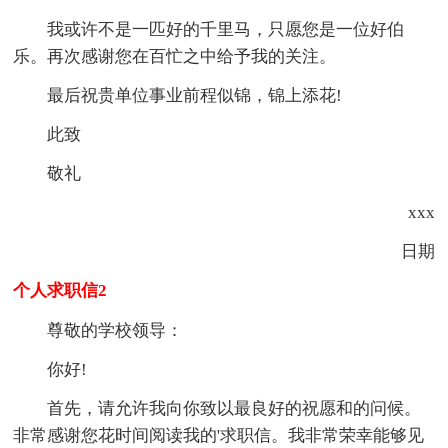
我或许不是一匹好的千里马，只愿您是一位好伯
乐。再次感谢您在百忙之中给予我的关注。
最后祝贵单位事业前程似锦，锦上添花!
此致
敬礼
xxx
日期
个人求职信2
尊敬的学校领导：
你好!
首先，请允许我向你致以最良好的祝愿和的问候。
非常感谢您花时间阅读我的'求职信。我非常荣幸能够见