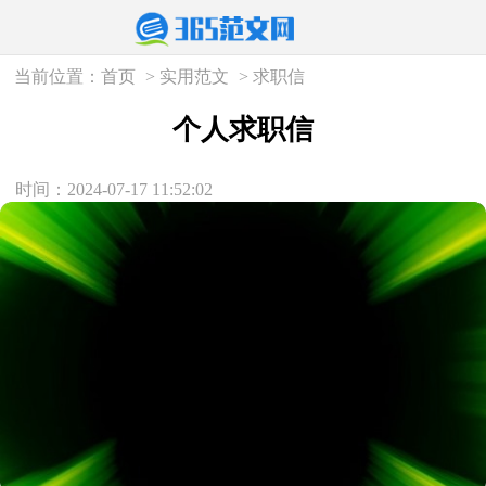
当前位置：
首页
>
实用范文
>
求职信
个人求职信
时间：2024-07-17 11:52:02