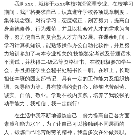
我叫xxx，就读于xxxx学校物流管理专业。在校学习
期间，我严格要求自己，认真遵守学校各项规章制度，
集体观念强。对待学习，态度端正，刻苦努力，提高自
身道德修养、行为规范，并且以社会对人才的需求为向
导，努力使自己向复合型人才方向发展。在课余时间，
学习计算机知识，能熟练操作办公自动化软件，并且努
力培训参加了与本专业相关的.技能鉴定考试及普通话水
平测试，并获得二-级乙等资格证书。在校积极参加学生
会，并且担任学生会秘书处秘书长一职。在班上，长期
担任本班的团支部书记。具有一定的工作能力及组织协
调、领导能力等。具有较强的责任心，能够吃苦耐劳、
诚实、自信、敬业。学期在校内实践，培养了我较强的
动手能力，我相信，我一定能行!
在生活中我不断地锻炼自己，努力提高自己各方面
素质和能力水平，为了让自己可以接触到不同层面的
人，锻炼自己吃苦耐劳的精神，我曾多次在外做兼职。