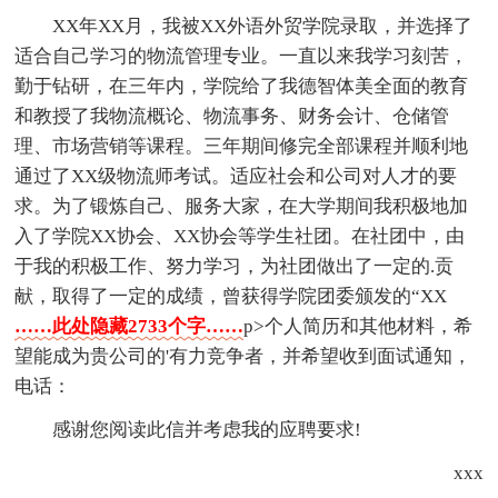
XX年XX月，我被XX外语外贸学院录取，并选择了
适合自己学习的物流管理专业。一直以来我学习刻苦，
勤于钻研，在三年内，学院给了我德智体美全面的教育
和教授了我物流概论、物流事务、财务会计、仓储管
理、市场营销等课程。三年期间修完全部课程并顺利地
通过了XX级物流师考试。适应社会和公司对人才的要
求。为了锻炼自己、服务大家，在大学期间我积极地加
入了学院XX协会、XX协会等学生社团。在社团中，由
于我的积极工作、努力学习，为社团做出了一定的.贡
献，取得了一定的成绩，曾获得学院团委颁发的“XX
……此处隐藏2733个字……
p>个人简历和其他材料，希
望能成为贵公司的'有力竞争者，并希望收到面试通知，
电话：
感谢您阅读此信并考虑我的应聘要求!
xxx