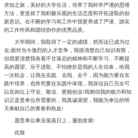
求知之旅，美好的大学生活，培养了我科学严谨的思维
方法，更造就了我积极乐观的生活态度和开拓进取的创
新意识。在不断的学习和工作中我更养成了严谨、踏实
的工作作风和团结协作的优秀品质。
大学期间，我取得了一定的成绩，然而这已成为过
去;面对当今激烈的人才竞争，我很清楚自己知识有限，
但我更清楚我有着不甘落后的精神和不断学习、不断提
高的愿望。乐于进取、不怕挫折是我的人生信条，给我
一次机会，让我去实践、去闯、去干，因为能力要在实
践中培养，也终究要在实践中体现，我深信自己完全可
以在岗位上守业、敬业、更能创业!我相信我的能力和知
识正是贵单位所需要的，我真诚渴望，我能为单位的明
天奉献自己的青春和热血!
愿贵单位事业蒸蒸日上，蓬勃发展!
此致