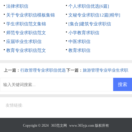
法律求职信
个人求职信优选[6篇]
关于专业求职信模板集锦
文秘专业求职信12篇[精华]
学生求职信范文集锦
[集合]建筑专业求职信
师范专业求职信范文
小学教育求职信
应届毕业生求职信
中医求职信
教育专业求职信范文
教育求职信
上一篇：
行政管理专业求职信优选
下一篇：
旅游管理专业毕业生求职
[14篇]
信范文
友情链接
:
Copyright © 2024
365范文网
www.365yjz.com 版权所有