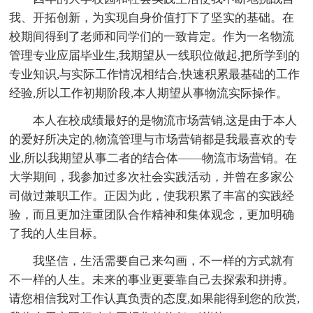
我、开拓创新，为实现自身价值打下了坚实的基础。在
校期间得到了老师和同学们的一致肯定。作为一名物流
管理专业应届毕业生,我期望从一线职位做起,把所学到的
专业知识,与实际工作情况相结合,快速积累最基础的工作
经验,所以工作初期阶段,本人期望从事物流实际操作。
本人在校成绩最好的是物流市场营销,这是由于本人
的爱好所决定的,物流管理与市场营销都是我最喜欢的专
业,所以我期望从事二者的结合体——物流市场营销。在
大学期间，我参加过多次社会实践活动，并曾在多家公
司做过兼职工作。正因为此，使我积累了丰富的实践经
验，而且更加注重团队合作精神和集体观念，更加明确
了我的人生目标。
我坚信，生活需要自己来勾画，不一样的方式就有
不一样的人生。未来的事业更要靠自己去探索和拼搏。
请您相信我对工作认真负责的态度,如果能得到您的欣赏,