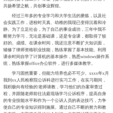
共扬希望之帆，共创事业辉煌。
经过三年多的专业学习和大学生活的磨炼，以及社
会实践工作，进校时天真、幼稚的我现已变得沉着和冷
静。为了立足社会，为了自己的事业成功，三年中我不
断努力学习，无论是基础课，还是专业课，都取得了较
好的。成绩。在课余时间，我还注意不断扩大知识面，
辅修了律师资格职业技能，熟练掌握了基本技能。利用
课余时间自学了计算机的基本操作，熟悉windows操作系
统，熟练掌握office办公软件，进行多媒体教学。
学习固然重要，但能力培养也必不可少。xxxx年x月
我到xx人民检察院公诉科进行实习工作，在实习期间，
我积极向有经验的'老师请教，学习他们的办案审查过
程，并跟随老师前往法庭现场学习公诉程序，提高自身
的专业技能水平和作为一个公诉人员的表达技巧，力争
使自己的专业知识得到施展。通过自己不断的努力和教