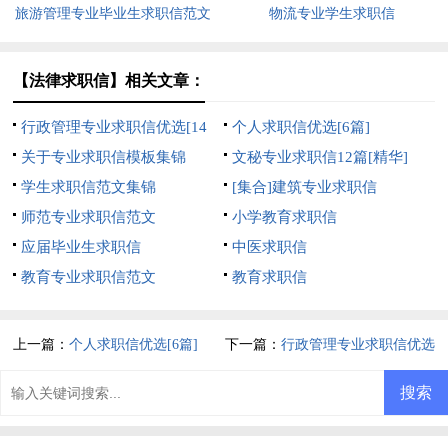
旅游管理专业毕业生求职信范文
物流专业学生求职信
【法律求职信】相关文章：
行政管理专业求职信优选[14
个人求职信优选[6篇]
篇]
关于专业求职信模板集锦
文秘专业求职信12篇[精华]
学生求职信范文集锦
[集合]建筑专业求职信
师范专业求职信范文
小学教育求职信
应届毕业生求职信
中医求职信
教育专业求职信范文
教育求职信
上一篇：
个人求职信优选[6篇]
下一篇：
行政管理专业求职信优选
[14篇]