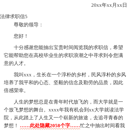
20xx年xx月xx日
法律求职信5
尊敬的领导：
您好！
十分感谢您能抽出宝贵时间阅览我的求职信，希望
它能帮助您在高校毕业生的求职浪潮之中寻求到令您满
意的人才。
我叫xxx，生长在一个淳朴的乡村，民风淳朴的乡风
培养了我平和的心态、坚毅的信念及勤劳的品质，因此
倍感荣幸。
人生的梦想总是在青年时代放飞的，而大学就是一
个放飞梦想的舞台。xxxx年我有机会到xx大学就读法学
院，从此踏上了人生又一个崭新的旅途，去追寻青春的
梦想！
……此处隐藏2058个字……
忙之中抽出时间看我