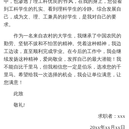
中，也渗透了理工科优良的'作风，在我的身上，您会看
到工科学生的扎实、看到理科学生的冷静。综合发展自
己，成为文、理、工兼具的好学生，是我对自己的要
求。
作为一名来自农村的大学生，我继承了中国农民的
勤劳、坚韧不拔和不怕苦的精神。凭着这种精神，我边
工边读，直至顺利完成学业。在今后的工作中，我会继
续发扬这种精神，爱岗敬业，发挥自己的最大潜能！我
不能自比千里马，但我相信您一定是伯乐，选准您的千
里马。希望给我一次选择的机会，我会让单位满意，让
您满意！
此致
敬礼!
求职者：xxx
20xx年xx月xx日