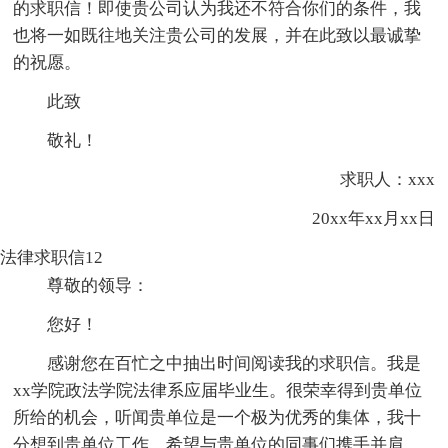
的求职信！即使贵公司认为我还不符合你们的条件，我
也将一如既往地关注贵公司的发展，并在此致以最诚挚
的祝愿。
此致
敬礼！
求职人：xxx
20xx年xx月xx日
法律求职信12
尊敬的领导：
您好！
感谢您在百忙之中抽出时间阅读我的求职信。我是
xx学院政法学院法律系应届毕业生。很荣幸得到贵单位
所给的机会，听闻贵单位是一个极为优秀的集体，我十
分想到贵单位工作。希望与贵单位的同事们携手并肩，