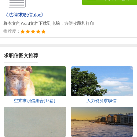
《法律求职信.doc》
将本文的Word文档下载到电脑，方便收藏和打印
推荐度：
求职信图文推荐
空乘求职信集合[15篇]
人力资源求职信