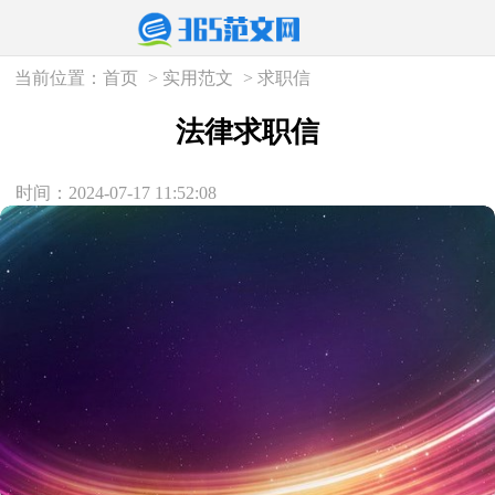
当前位置：
首页
>
实用范文
>
求职信
法律求职信
时间：2024-07-17 11:52:08