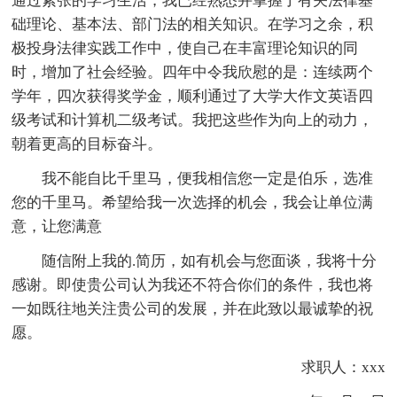
通过紧张的学习生活，我已经熟悉并掌握了有关法律基
础理论、基本法、部门法的相关知识。在学习之余，积
极投身法律实践工作中，使自己在丰富理论知识的同
时，增加了社会经验。四年中令我欣慰的是：连续两个
学年，四次获得奖学金，顺利通过了大学大作文英语四
级考试和计算机二级考试。我把这些作为向上的动力，
朝着更高的目标奋斗。
我不能自比千里马，便我相信您一定是伯乐，选准
您的千里马。希望给我一次选择的机会，我会让单位满
意，让您满意
随信附上我的.简历，如有机会与您面谈，我将十分
感谢。即使贵公司认为我还不符合你们的条件，我也将
一如既往地关注贵公司的发展，并在此致以最诚挚的祝
愿。
求职人：xxx