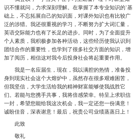
识不懂就问，力求深刻理解。在掌握了本专业知识的`基
础上，不忘拓展自己的知识面，对课外知识也有比较广
泛的涉猎。我还很重视的学习，不断努力扩大词汇量，
英语交际能力也有了长足的进步。同时，为了全面提升
个人素质，我积极参加各种活动，这些经历使我认识到
团结合作的重要性，也学到了很多社交方面的知识，增
加了阅历，相信这对我今后投身社会将起重要作用。
我是一名应届生，现在，我以满腔的热情，准备投
身到现实社会这个大熔炉中，虽然存在很多艰难困苦，
但我坚信，大学生活给我的精神财富能够使我战胜它
们。若能与您携手共事，我将倍感荣幸。特呈上求职信
一封，希望您能给我这次机会，我一定还您一份满意！
诚盼佳音，深表谢意！最后，祝贵公司业绩蒸蒸日上！
此致
敬礼