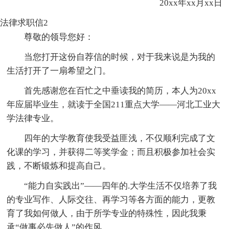
20xx年xx月xx日
法律求职信2
尊敬的领导您好：
当您打开这份自荐信的时候，对于我来说是为我的
生活打开了一扇希望之门。
首先感谢您在百忙之中垂读我的简历，本人为20xx
年应届毕业生，就读于全国211重点大学——河北工业大
学法律专业。
四年的大学教育使我受益匪浅，不仅顺利完成了文
化课的学习，并获得二等奖学金；而且积极参加社会实
践，不断锻炼和提高自己。
“能力自实践出”——四年的.大学生活不仅培养了我
的专业写作、人际交往、再学习等各方面的能力，更教
育了我如何做人，由于所学专业的特殊性，因此我秉
承“做事必先做人”的作风。