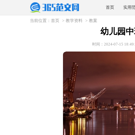
首页
实用
当前位置：
首页
>
教学资料
>
教案
幼儿园中
时间：2024-07-15 18:49: