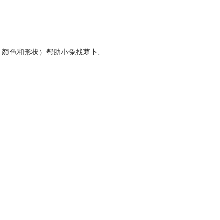
、颜色和形状）帮助小兔找萝卜。