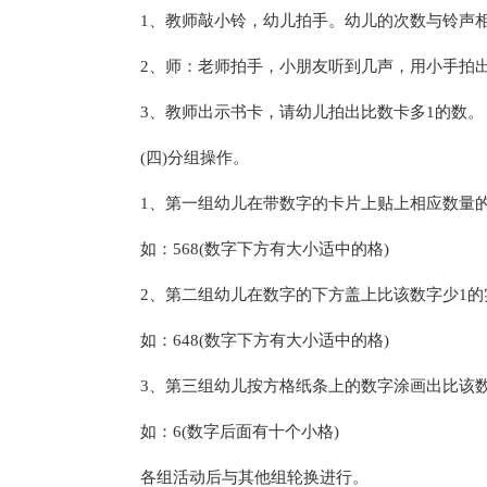
1、教师敲小铃，幼儿拍手。幼儿的次数与铃声
2、师：老师拍手，小朋友听到几声，用小手拍
3、教师出示书卡，请幼儿拍出比数卡多1的数。
(四)分组操作。
1、第一组幼儿在带数字的卡片上贴上相应数量
如：568(数字下方有大小适中的格)
2、第二组幼儿在数字的下方盖上比该数字少1的
如：648(数字下方有大小适中的格)
3、第三组幼儿按方格纸条上的数字涂画出比该数
如：6(数字后面有十个小格)
各组活动后与其他组轮换进行。