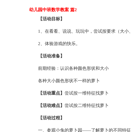
幼儿园中班数学教案 篇2
【活动目标】
1、在看看、说说、玩玩中，尝试按要求（大小
2、体验游戏的快乐。
【活动准备】
前期经验：认识各种颜色形状和大小
各种大小颜色形状不一样的萝卜
【活动重点】
尝试按一维特征找萝卜
【活动难点】
尝试按二维特征找萝卜
【活动过程】
一、参观小兔的萝卜园——了解萝卜的不同特征