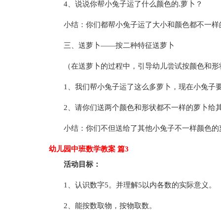
4、说说你帮小兔子运了什么颜色的.萝卜？
小结：你们都帮小兔子运了大小和颜色都不一样
三、送萝卜——按二种特征送萝卜
（在送萝卜的过程中，引导幼儿尝试按颜色和形
1、我们帮小兔子运了这么多萝卜，现在小兔子
2、请你们送两个颜色和形状都不一样的萝卜给
小结：你们不但送给了其他小兔子不一样颜色的
幼儿园中班数学教案 篇3
活动目标：
1、认识数字5。并理解5以内各数的实际意义。
2、能按数取物，按物取数。