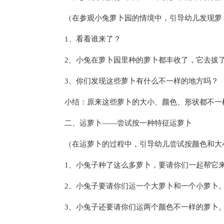
（在参观小兔萝卜园的情境中，引导幼儿发现萝
1、看看谁来了？
2、小兔在萝卜园里种的萝卜都丰收了，它去拔
3、你们发现这些萝卜有什么不一样的地方吗？
小结：原来这些萝卜的大小、颜色、形状都不一
二、运萝卜——尝试按一种特征运萝卜
（在运萝卜的过程中，引导幼儿尝试按颜色和大
1、小兔子种了这么多萝卜，要请你们一起帮它
2、小兔子要请你们运一个大萝卜和一个小萝卜
3、小兔子还要请你们运两个颜色不一样的萝卜