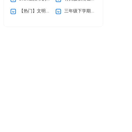
【热门】文明礼仪演讲稿
三年级下学期数学教学反思