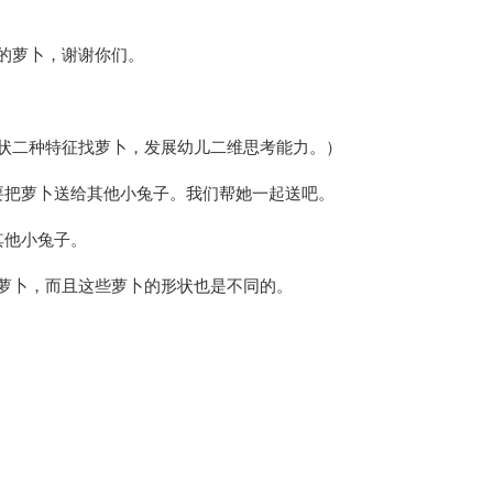
的萝卜，谢谢你们。
状二种特征找萝卜，发展幼儿二维思考能力。）
要把萝卜送给其他小兔子。我们帮她一起送吧。
其他小兔子。
萝卜，而且这些萝卜的形状也是不同的。