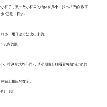
个小杯子，数一数小杯里的物体有几个，找出相应的`数字
少?还是一样多?
一样多，用什么方法比出来的。
知9以内的数。
小、排列形式均不同)，请小朋友仔细看看每组“泡泡”的
，并贴上相应的数字。
少1，8比