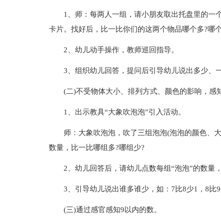
1、师：每两人一组，请小朋友取出托盘里的一
卡片。找好后，比一比你们的这两个物品哪个多?哪个
2、幼儿动手操作，教师巡回指导。
3、组织幼儿回答，提问后引导幼儿说出多少、
(二)不受物体大小、排列方式、颜色的影响，感
1、出示教具“大象吹泡泡”引入活动。
师：大象吹泡泡，吹了三组泡泡(泡泡的颜色、大
数量，比一比哪组多?哪组少?
2、幼儿回答后，请幼儿点数每组“泡泡”的数量
3、引导幼儿说出谁多谁少，如：7比8少1，8比9
(三)通过感官感知9以内的数。