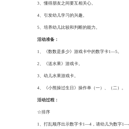
3、懂得朋友之间要互相关心。
4、引发幼儿学习的兴趣。
5、培养幼儿比较和判断的能力。
活动准备：
1、《数数是多少》游戏卡中的数字卡1—5。
2、《送水果》游戏卡。
3、幼儿水果游戏卡。
4、《小熊操过生日》操作单（一）、（二）。
活动过程：
☆排序
1、打乱顺序出示数字卡1—4，请幼儿为数字1—