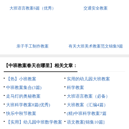
大班语言教案6篇（优秀）
交通安全教案
亲子手工制作教案
有关大班美术教案范文锦集9篇
【中班教案春天在哪里】相关文章：
【热】小班教案
实用的幼儿园大班教案
中班教案集合(3篇)
科学教案
走马灯的奥秘教案
大班语言教案（必备）
大班科学教案8篇(优秀)
大班教案（汇编4篇）
快乐中秋节教案
(精)中班科学教案7篇
【实用】幼儿园中班数学教案
语文教案[锦集10篇]