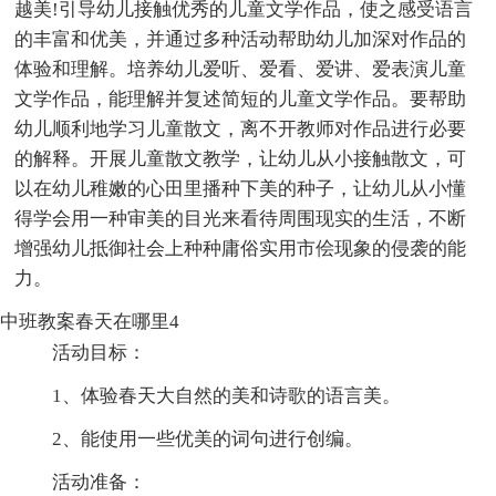
越美!引导幼儿接触优秀的儿童文学作品，使之感受语言
的丰富和优美，并通过多种活动帮助幼儿加深对作品的
体验和理解。培养幼儿爱听、爱看、爱讲、爱表演儿童
文学作品，能理解并复述简短的儿童文学作品。要帮助
幼儿顺利地学习儿童散文，离不开教师对作品进行必要
的解释。开展儿童散文教学，让幼儿从小接触散文，可
以在幼儿稚嫩的心田里播种下美的种子，让幼儿从小懂
得学会用一种审美的目光来看待周围现实的生活，不断
增强幼儿抵御社会上种种庸俗实用市侩现象的侵袭的能
力。
中班教案春天在哪里4
活动目标：
1、体验春天大自然的美和诗歌的语言美。
2、能使用一些优美的词句进行创编。
活动准备：