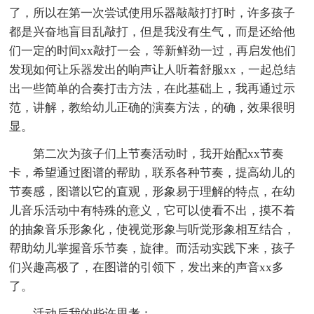
了，所以在第一次尝试使用乐器敲敲打打时，许多孩子
都是兴奋地盲目乱敲打，但是我没有生气，而是还给他
们一定的时间xx敲打一会，等新鲜劲一过，再启发他们
发现如何让乐器发出的响声让人听着舒服xx，一起总结
出一些简单的合奏打击方法，在此基础上，我再通过示
范，讲解，教给幼儿正确的演奏方法，的确，效果很明
显。
第二次为孩子们上节奏活动时，我开始配xx节奏
卡，希望通过图谱的帮助，联系各种节奏，提高幼儿的
节奏感，图谱以它的直观，形象易于理解的特点，在幼
儿音乐活动中有特殊的意义，它可以使看不出，摸不着
的抽象音乐形象化，使视觉形象与听觉形象相互结合，
帮助幼儿掌握音乐节奏，旋律。而活动实践下来，孩子
们兴趣高极了，在图谱的引领下，发出来的声音xx多
了。
活动后我的些许思考：