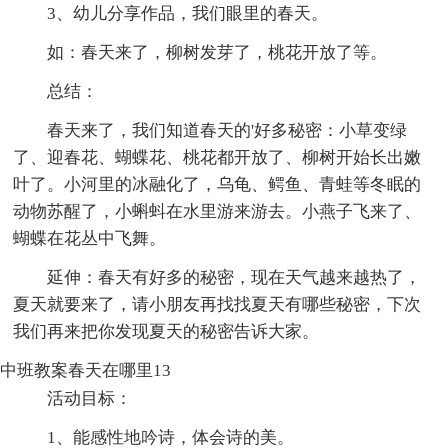
3、幼儿分享作品，我们眼里的春天。
如：春天来了，柳树发芽了，桃花开放了等。
总结：
春天来了，我们知道春天的'好多秘密：小草变绿
了、迎春花、蝴蝶花、桃花都开放了、柳树开始长出嫩
叶了。小河里的冰融化了，乌龟、鳄鱼、青蛙等冬眠的
动物苏醒了，小蝌蚪在水里游来游去。小燕子飞来了、
蝴蝶在花丛中飞舞。
延伸：春天有好多的秘密，现在天气越来越热了，
夏天就要来了，请小朋友再找找夏天有哪些秘密，下次
我们再来把你发现夏天的秘密告诉大家。
中班教案春天在哪里13
活动目标：
1、能感性地吟诗，体会诗的美。