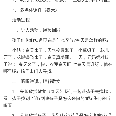
2、 多媒体课件《春天》。
活动过程：
一、导入活动，经验回顾
孩子们你们知道现在是什么季节?春天是怎样的呢?
小结：春天来了，天气变暖和了，小草绿了，花儿
开了，花蝴蝶飞来了，春天真美丽。一天，鹿妈妈对孩
子说：“春天来了，快去欢迎春天吧!”“春天是谁呀，他在
哪里呢?”孩子出门去寻找。
二、听听说说，理解散文
1、 完整欣赏散文《春天》我们一起跟孩子去找找，
看，孩子找到了谁?到底孩子是怎么来问的`呢?我们来听
听看。
2、 分段欣赏孩子问花朵什么?花朵是怎么说的?花朵