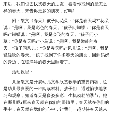
束后，我们也去找找春天的朋友，看看你找到的是怎么
样的春天，来告诉更多的朋友，好吗?
附：散文《春天》孩子问花朵：“你是春天吗?”花朵
说：“是啊，我是彩色的春天。”孩子问蝴蝶：“你是春天
吗?”蝴蝶说：“是啊，我是会飞的春天。”孩子问小
草：“你是春天吗?”小鸟说：“是啊，我是嫩能的春
天。”孩子问风儿：“你是春天吗?”风儿说：“是啊，我是
轻轻吹的春天。”孩子找到了许多春天的朋友，回到妈妈
的身边，在暖洋洋的春天里睡着了。
活动反思：
儿童散文是开展幼儿文学欣赏教学的重要内容，也
是幼儿最喜爱的一种阅读材料。孩子们，通过愉快地学
习和观察，知道春天是多姿多彩、生机勃勃的季节。她
在哪儿呢?原来春天就在你们的眼睛里，春天就在你们的
手中，春天就在我们的心中，让我们一起期待春天越来