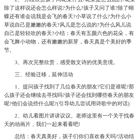
除了这样说还会怎么样说?为什么?孩子又问了谁?除了蝴
蝶还有谁会说我是会飞的春天?小草说了什么?为什么小
草说自己是嫩嫩的春天?风儿是怎么说的?为什么风儿说
自己是轻轻吹的春天?小结：春天有五颜六色的花朵，有
会飞舞小动物，还有嫩嫩的新芽，春天真是个美好的季
节。
3、再次完整欣赏，感受散文诗的优美意境。
三、经验迁移，延伸活动
1、提问孩子找到了几位春天的朋友?它们是谁呢?那
么孩子还会继续去寻找吗?孩子还会找到哪些春天的朋友
呢?他们会说些什么呢?(引导幼儿尝试用诗歌中的对话)
2、幼儿看图片讲讲议议。老师这里有一个关于找春
天的动画片，我们一起来看看吧!
总结：春天真美好，孩子们你们喜欢春天吗?活动结