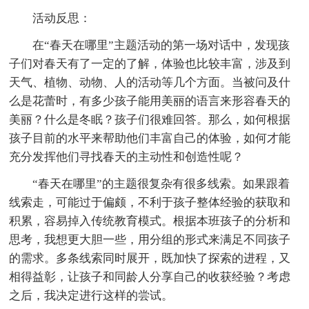
活动反思：
在“春天在哪里”主题活动的第一场对话中，发现孩
子们对春天有了一定的了解，体验也比较丰富，涉及到
天气、植物、动物、人的活动等几个方面。当被问及什
么是花蕾时，有多少孩子能用美丽的语言来形容春天的
美丽？什么是冬眠？孩子们很难回答。那么，如何根据
孩子目前的水平来帮助他们丰富自己的体验，如何才能
充分发挥他们寻找春天的主动性和创造性呢？
“春天在哪里”的主题很复杂有很多线索。如果跟着
线索走，可能过于偏颇，不利于孩子整体经验的获取和
积累，容易掉入传统教育模式。根据本班孩子的分析和
思考，我想更大胆一些，用分组的形式来满足不同孩子
的需求。多条线索同时展开，既加快了探索的进程，又
相得益彰，让孩子和同龄人分享自己的收获经验？考虑
之后，我决定进行这样的尝试。