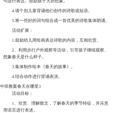
句进行表达。鼓励孩子大胆想象。
4.请个别儿童背诵他们创作的诗歌或短语。
5.将一些好的词句组合成一首优美的诗歌集体朗诵。
活动扩展：
1.鼓励幼儿用绘画表达诗歌的内容，互相欣赏。
2、利用步行户外观察等活动，引导孩子继续观察、
想象春天是什么样子。
3.集体制作绘本《春天的故事》。
4.结合动作进行背诵表演。
中班教案春天在哪里3
活动目标：
1、欣赏、理解散文，了解春天的季节特征，并乐意
用语言进行表述。