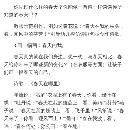
你见过什么样的春天？你能像一首诗一样谈谈你所
知道的春天吗？
教师示范创作。例如迎春花说：“春天在我的枝头，
看，闻风中的芬芳！”引导幼儿模仿诗歌句型创作诗歌。
3.画一幅画：春天的我。
春天真的就在我们身边。想一想，与冬天相比，春
天给你带来了哪些新的变化？（在衣服等方面）让孩子
们画一幅春天的自己。
诗歌：《春天在哪里》
崔流说：“我的`衣服上有了春天，你看，绿叶在
飘！”牡丹说：“春天在我的雄蕊上，看，美丽而芬芳”燕
子说：“春天在我的翅膀上，看，飞千里！”风筝说：“春
天来了，你看，迎风而上！”湖曰：“春在我波，看，
唱！”春在何处，孙公曰：“春在地！”