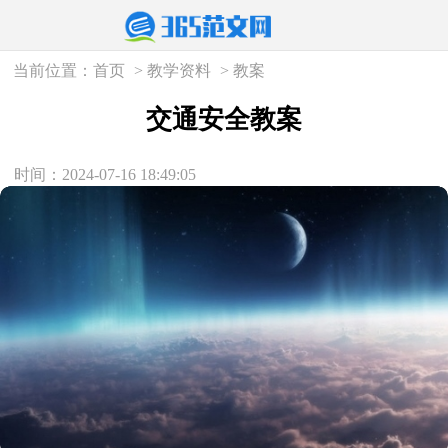
当前位置：
首页
>
教学资料
>
教案
交通安全教案
时间：2024-07-16 18:49:05