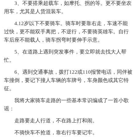
3、不要搭乘超载车，如摩托、拐的等。更不要坐农
用车，尤其是人货混装车。
4.12岁以下不要骑车。骑车时要靠右走，车速不能
过快，更不能双手离把，不逆行，不要骑英雄车。自行
车后座不能载人，骑车拐弯时要伸手示意。
5、在道路上遇到突发事件，要立即就去找大人帮
忙。
6、遇到交通事故，拨打122或110报警电话，同伴被
车撞倒，要记下撞人车辆的车牌号，车身颜色或其它特
征。
我将大家骑车走路的一些基本常识编成了一首小歌
谣：
走路要走人行道，不在路上打和闹。
不骑快车不抢道，靠右行车要记牢。