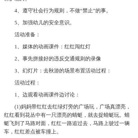
4、遵守社会行为规则，不做“禁止”的事。
5、加强幼儿的安全意识。
活动准备：
1、媒体的动画课件：红红闯红灯
2、事先拼接好的违反交通规则的录像
3、幻灯片：去秋游的场景布置活动过程：
活动过程：
1、边观看动画课件边讨论：
(1)妈妈带红红去红绿灯旁的广场玩，广场真漂亮，
红红看到花丛中有一只漂亮的蜻蜓，就去捉蜻蜓玩。蜻
蜓飞到了马路对面，红红一路追过去，马路上驶过一辆
车，红红差点被车撞上。