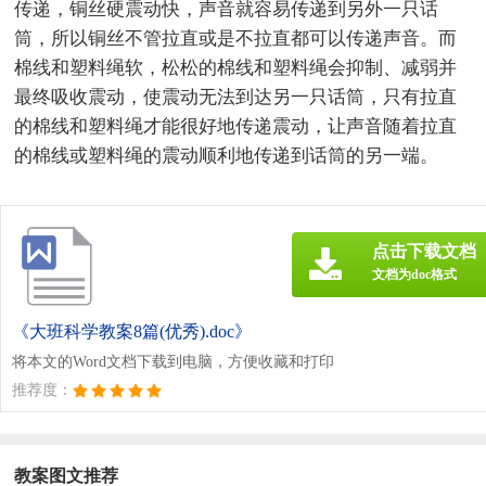
传递，铜丝硬震动快，声音就容易传递到另外一只话
筒，所以铜丝不管拉直或是不拉直都可以传递声音。而
棉线和塑料绳软，松松的棉线和塑料绳会抑制、减弱并
最终吸收震动，使震动无法到达另一只话筒，只有拉直
的棉线和塑料绳才能很好地传递震动，让声音随着拉直
的棉线或塑料绳的震动顺利地传递到话筒的另一端。
点击下载文档
文档为doc格式
《大班科学教案8篇(优秀).doc》
将本文的Word文档下载到电脑，方便收藏和打印
推荐度：
教案图文推荐