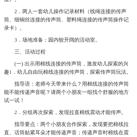
2．两人一套幼儿操作记录材料（线绳连接的传声
筒、细铜丝连接的传声筒、塑料绳连接的传声筒操作记
录卡）。
3．场地准备：园内较开阔的活动室。
三、活动过程
(一) 出示用棉线连接的传声筒，激发幼儿探索的兴
趣1．幼儿自由玩棉线连接的传声筒，探索传声筒玩法。
指导语：老师今天带来什么？用棉线连接的传声筒
能不能传递声音呢？请两个小朋友一组找个舒服的地方
试一试！
2．分组再次探索，发现拉直棉线震动才能传声。
指导要点：两个小朋友合作探索，发现要把棉线拉
直、话筒贴紧耳朵才能传递声音；传递声音时棉线在震