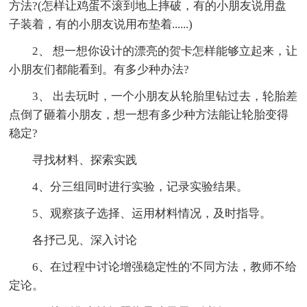
方法?(怎样让鸡蛋不滚到地上摔破，有的小朋友说用盘
子装着，有的小朋友说用布垫着......)
2、 想一想你设计的漂亮的贺卡怎样能够立起来，让
小朋友们都能看到。有多少种办法?
3、 出去玩时，一个小朋友从轮胎里钻过去，轮胎差
点倒了砸着小朋友，想一想有多少种方法能让轮胎变得
稳定?
寻找材料、探索实践
4、分三组同时进行实验，记录实验结果。
5、观察孩子选择、运用材料情况，及时指导。
各抒己见、深入讨论
6、在过程中讨论增强稳定性的'不同方法，教师不给
定论。