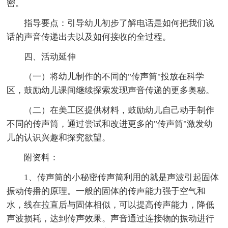
密。
指导要点：引导幼儿初步了解电话是如何把我们说
话的声音传递出去以及如何接收的全过程。
四、活动延伸
（一）将幼儿制作的不同的"传声筒"投放在科学
区，鼓励幼儿课间继续探索发现声音传递的更多奥秘。
（二）在美工区提供材料，鼓励幼儿自己动手制作
不同的传声筒，通过尝试和改进更多的"传声筒"激发幼
儿的认识兴趣和探究欲望。
附资料：
1、传声筒的小秘密传声筒利用的就是声波引起固体
振动传播的原理。一般的固体的传声能力强于空气和
水，线在拉直后与固体相似，可以提高传声能力，降低
声波损耗，达到传声效果。声音通过连接物的振动进行