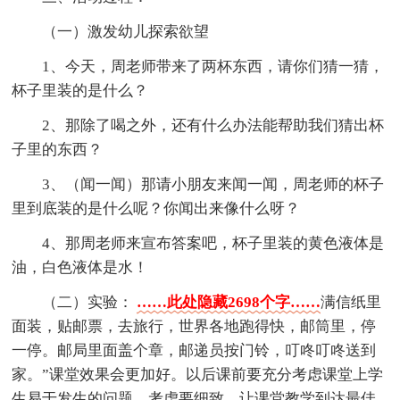
（一）激发幼儿探索欲望
1、今天，周老师带来了两杯东西，请你们猜一猜，
杯子里装的是什么？
2、那除了喝之外，还有什么办法能帮助我们猜出杯
子里的东西？
3、（闻一闻）那请小朋友来闻一闻，周老师的杯子
里到底装的是什么呢？你闻出来像什么呀？
4、那周老师来宣布答案吧，杯子里装的黄色液体是
油，白色液体是水！
（二）实验：
……此处隐藏2698个字……
满信纸里
面装，贴邮票，去旅行，世界各地跑得快，邮筒里，停
一停。邮局里面盖个章，邮递员按门铃，叮咚叮咚送到
家。”课堂效果会更加好。以后课前要充分考虑课堂上学
生易于发生的问题，考虑要细致，让课堂教学到达最佳