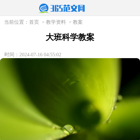
当前位置：
首页
>
教学资料
>
教案
大班科学教案
时间：2024-07-16 04:55:02