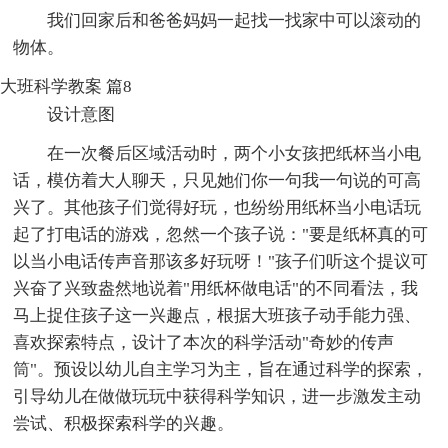
我们回家后和爸爸妈妈一起找一找家中可以滚动的
物体。
大班科学教案 篇8
设计意图
在一次餐后区域活动时，两个小女孩把纸杯当小电
话，模仿着大人聊天，只见她们你一句我一句说的可高
兴了。其他孩子们觉得好玩，也纷纷用纸杯当小电话玩
起了打电话的游戏，忽然一个孩子说："要是纸杯真的可
以当小电话传声音那该多好玩呀！"孩子们听这个提议可
兴奋了兴致盎然地说着"用纸杯做电话"的不同看法，我
马上捉住孩子这一兴趣点，根据大班孩子动手能力强、
喜欢探索特点，设计了本次的科学活动"奇妙的传声
筒"。预设以幼儿自主学习为主，旨在通过科学的探索，
引导幼儿在做做玩玩中获得科学知识，进一步激发主动
尝试、积极探索科学的兴趣。