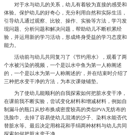
对于水与幼儿的关系，幼儿有着较为直接的感受和
体验。保护幼儿的好奇心，充分利用自然和实际生活，
引导幼儿通过观察、比较、操作、实验等方法，学习发
现问题、分析问题和解决问题，帮助幼儿不断积累经
验，并运用新的学习活动，形成终身受益的学习态度和
能力。
活动前与幼儿共同复习了《节约用水》，观看了两
个水被污染的视频，一个是以水中鱼为第一人称阐述
的，一个是以水为第一人称阐述的'，并在结束时介绍了
三种把水变干净的方法，为本次课做铺垫。
为了使幼儿能顺利的自我探索如何把脏水变干净，
在课前我不断实验，尝试变化材料和增减材料，例如自
制漏斗的瓶口从纱布换成密度较高的类似PVA无纺布的
洗脸巾、去掉了容易使幼儿混淆的沙子、染料水能否代
替脏水等。最后决定用棉花和手绢两种材料与幼儿共同
探索如何把脏水变干净。