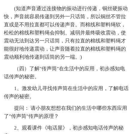
(知道声音通过连接物的振动进行传递，铜丝硬振动
快，声音就容易传递到另外一只话筒，所以铜丝不管拉
直或是不用拉直都可以传递声音。而棉线和塑料绳软，
松松的棉线和塑料绳会抑制、减弱并最终吸收震动，使
震动无法到达另一只话筒，只有拉直的棉线和塑料绳才
能很好地传递震动，让声音随着拉直的棉线和塑料绳的
震动顺利地传递到话筒的另一端。)
（四）了解"传声筒"在生活中的应用，初步感知电
话传声的秘密。
1、激发幼儿寻找传声筒在生活中的应用，了解电话
传声的秘密。
提问： 请小朋友想想在我们的生活中哪些东西应用
了"传声筒"传声的原理？
2、观看课件《电话屋》，初步感知电话传声的秘