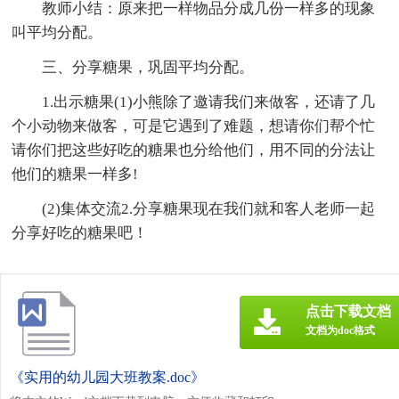
教师小结：原来把一样物品分成几份一样多的现象
叫平均分配。
三、分享糖果，巩固平均分配。
1.出示糖果(1)小熊除了邀请我们来做客，还请了几
个小动物来做客，可是它遇到了难题，想请你们帮个忙
请你们把这些好吃的糖果也分给他们，用不同的分法让
他们的糖果一样多!
(2)集体交流2.分享糖果现在我们就和客人老师一起
分享好吃的糖果吧！
点击下载文档
文档为doc格式
《实用的幼儿园大班教案.doc》