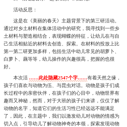
活动反思：
这是在《美丽的春天》主题背景下的第三研活动。
通过对乡土材料在集体活动中的研究，我寻找到一些乡
土材料与塑造相结合，表现蝴蝶的特征，让幼儿在与自
己生活相贴近的材料去创造、探索。在材料的投放上比
第一第二研更加多样，包括生活中幼儿常见的胡萝卜、
白萝卜、藕等等，幼儿操作的兴趣很高，把握的也很
好。
本次活
……此处隐藏2547个字……
有着天然之缘，
孩子们喜欢与动物为伍、与昆虫对话。动物是孩子们成
长过程中的亲密伙伴，在孩子们的心目中，动物世界有
趣而又神秘，然而，对于大班的孩子们来讲，仅仅了解
动物的名字，知道它们的生活习性已经远远不能满足
了，因此，在主题中，我们以激发幼儿对动物的情感为
切入点，引导幼儿了解动物神奇的本领，探索发现动物