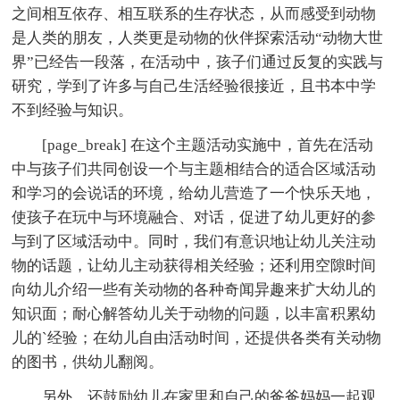
之间相互依存、相互联系的生存状态，从而感受到动物
是人类的朋友，人类更是动物的伙伴探索活动“动物大世
界”已经告一段落，在活动中，孩子们通过反复的实践与
研究，学到了许多与自己生活经验很接近，且书本中学
不到经验与知识。
[page_break] 在这个主题活动实施中，首先在活动
中与孩子们共同创设一个与主题相结合的适合区域活动
和学习的会说话的环境，给幼儿营造了一个快乐天地，
使孩子在玩中与环境融合、对话，促进了幼儿更好的参
与到了区域活动中。同时，我们有意识地让幼儿关注动
物的话题，让幼儿主动获得相关经验；还利用空隙时间
向幼儿介绍一些有关动物的各种奇闻异趣来扩大幼儿的
知识面；耐心解答幼儿关于动物的问题，以丰富积累幼
儿的`经验；在幼儿自由活动时间，还提供各类有关动物
的图书，供幼儿翻阅。
另外，还鼓励幼儿在家里和自己的爸爸妈妈一起观