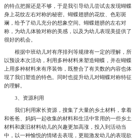
的特点把握还是不够，于是我引导幼儿尝试去发现蝴蝶
身上花纹左右对称的秘密。蝴蝶翅膀的花纹、色彩斑
斓，给予了幼儿充分的想象空间。蝴蝶翅膀的左右对
称，为幼儿体验对称的美感，以及为幼儿表现美提供了
很好的机会。
根据中班幼儿对有序排列等规律有一定的理解，所
以预设本次活动，利用多种材料来塑造蝴蝶，并在蝴蝶
上用多种材料来有序装饰，既整合了有关数的内容也体
现了我们塑造的特色。同时也提升幼儿对蝴蝶对称特征
的理解。
3、资源利用
我们利用家长资源，搜集了大量的乡土材料，拿着
和爸爸、妈妈一起收集的材料和生活中常用的一些乡土
材料和废旧材料幼儿的兴趣更加高涨，投入到活动当
中，以一种愉悦的情绪去表现，更能激发幼儿的表现欲