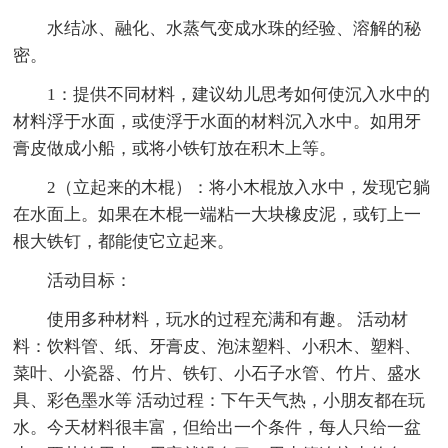
水结冰、融化、水蒸气变成水珠的经验、溶解的秘
密。
1：提供不同材料，建议幼儿思考如何使沉入水中的
材料浮于水面，或使浮于水面的材料沉入水中。如用牙
膏皮做成小船，或将小铁钉放在积木上等。
2（立起来的木棍）：将小木棍放入水中，发现它躺
在水面上。如果在木棍一端粘一大块橡皮泥，或钉上一
根大铁钉，都能使它立起来。
活动目标：
使用多种材料，玩水的过程充满和有趣。 活动材
料：饮料管、纸、牙膏皮、泡沫塑料、小积木、塑料、
菜叶、小瓷器、竹片、铁钉、小石子水管、竹片、盛水
具、彩色墨水等 活动过程：下午天气热，小朋友都在玩
水。今天材料很丰富，但给出一个条件，每人只给一盆