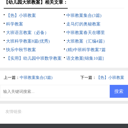
【幼儿园大班教案】相关文章：
【热】小班教案
中班教案集合(3篇)
科学教案
走马灯的奥秘教案
大班语言教案（必备）
中班教案春天在哪里
大班科学教案8篇(优秀)
大班教案（汇编4篇）
快乐中秋节教案
(精)中班科学教案7篇
【实用】幼儿园中班数学教案
语文教案[锦集10篇]
四篇
上一篇：
中班教案集合(3篇)
下一篇：
【热】小班教案
友情链接
: