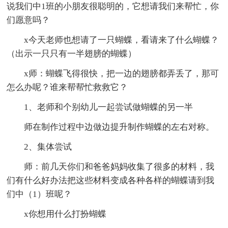
说我们中1班的小朋友很聪明的，它想请我们来帮忙，你
们愿意吗？
x今天老师也想请了一只蝴蝶，看请来了什么蝴蝶？
（出示一只只有一半翅膀的蝴蝶）
x师：蝴蝶飞得很快，把一边的翅膀都弄丢了，那可
怎么办呢？谁来帮帮忙救救它？
1、老师和个别幼儿一起尝试做蝴蝶的另一半
师在制作过程中边做边提升制作蝴蝶的左右对称。
2、集体尝试
师：前几天你们和爸爸妈妈收集了很多的材料，我
们有什么好办法把这些材料变成各种各样的蝴蝶请到我
们中（1）班呢？
x你想用什么打扮蝴蝶