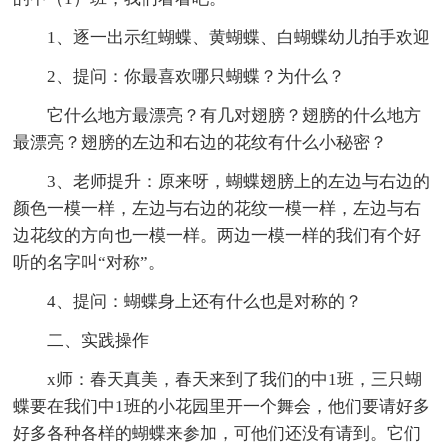
1、逐一出示红蝴蝶、黄蝴蝶、白蝴蝶幼儿拍手欢迎
2、提问：你最喜欢哪只蝴蝶？为什么？
它什么地方最漂亮？有几对翅膀？翅膀的什么地方
最漂亮？翅膀的左边和右边的花纹有什么小秘密？
3、老师提升：原来呀，蝴蝶翅膀上的左边与右边的
颜色一模一样，左边与右边的花纹一模一样，左边与右
边花纹的方向也一模一样。两边一模一样的我们有个好
听的名字叫“对称”。
4、提问：蝴蝶身上还有什么也是对称的？
二、实践操作
x师：春天真美，春天来到了我们的中1班，三只蝴
蝶要在我们中1班的小花园里开一个舞会，他们要请好多
好多各种各样的蝴蝶来参加，可他们还没有请到。它们