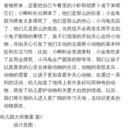
食物带来，还要把自己午餐里的小虾和胡萝卜省下来喂
它们；小蝌蚪长出脚来了，他们是那么的欣喜；小金鱼
因为喂食太多撑死了，他们是那么的伤心；小乌龟失踪
了，他们又是那么的焦急，当然也不会再发生用手去掐
小兔子眼睛的事情了。孩子们渐渐的开始关心这些小动
物，并由关心引发了他们主动的去观察小动物的基本特
征和生活习性，比如：小蝌蚪会变成青蛙，小金鱼吃多
了反而会撑死，小乌龟会产圆形的卵等等。我们让孩子
以真善美的心灵去体验动物的生活，动物的喜怒哀乐，
动物的需要，让孩子更加喜爱并关心动物。在通过一系
列的活动，幼儿知道了地球上有许多好玩而神奇的动
物，萌发了幼儿爱护动物和关爱大自然的情感。以后，
我们将引领幼儿进入更广阔的学习天地，去结识更多的
动物朋友。
幼儿园大班教案 篇5
设计意图：