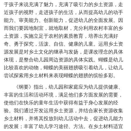
于孩子来说充满了魅力，充满了吸引力的乡土资源，走
近孩子的视野，走进孩子的生活，从而提高幼儿的动手
能力、审美能力、创新能力，促进幼儿的全面发展。因
而我们要因地制宜，就地取材，充分利用农村丰富的乡
土资源，实施立足于农村的素质教育，培养出充满好
奇、勇于探究，活泼、自信、健康的儿童。运用乡土资
源发展是对乡土文化的继承与发扬，是课改理念的具体
体现，是整合幼儿园周边资源的具体实践。蝴蝶是幼儿
比较喜欢的动物，蝴蝶的美丽翅膀吸引着幼儿，让幼儿
尝试探索用乡土材料来表现蝴蝶的翅膀的缤纷多彩。
《纲要》指出，幼儿园和家庭应为幼儿提供健康、
丰富的生活和活动环境，满足他们多方面发展的需要，
使他们在快乐的童年生活中获得有益于身心发展的经
验。我们通过开发运用乡土资源，并结合家长资源收集
乡土材料，并将其投放到幼儿活动中去，促进幼儿能力
的发展；丰富了幼儿学习途径、方法。在乡土材料适宜