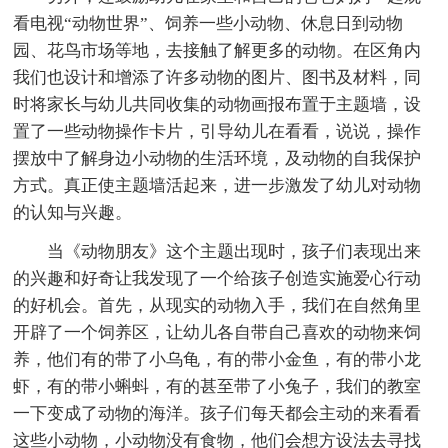
看电视“动物世界”、饲养一些小动物、休息日到动物
园、花鸟市场等地，去接触了解更多的动物。在区角内
我们也设计和增添了许多动物的图片、图书及材料，同
时将家长与幼儿共同收集的动物画报布置于主题墙，设
置了一些动物操作卡片，引导幼儿在看看，说说，操作
摆放中了解身边小动物的生活环境，及动物的自我保护
方式。真正使主题墙活起来，进一步激发了幼儿对动物
的认知与兴趣。
当《动物朋友》这个主题出现时，孩子们表现出来
的兴趣和好奇让我发现了一个给孩子创造实施爱心行动
的好机会。首先，从现实的动物入手，我们在自然角里
开辟了一个饲养区，让幼儿各自带自己喜欢的动物来饲
养，他们有的带了小乌龟，有的带小金鱼，有的带小龙
虾，有的带小蝌蚪，有的甚至带了小兔子，我们的教室
一下变成了动物的海洋。孩子们每天都会主动的来看看
这些小动物，小动物没有食物，他们会想方设法去寻找