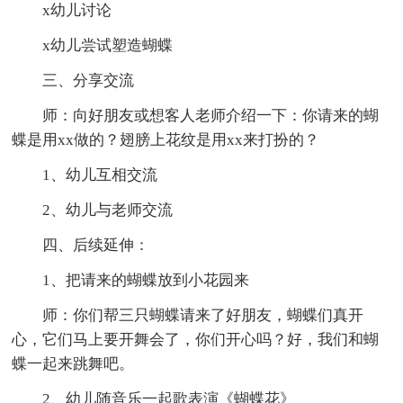
x幼儿讨论
x幼儿尝试塑造蝴蝶
三、分享交流
师：向好朋友或想客人老师介绍一下：你请来的蝴
蝶是用xx做的？翅膀上花纹是用xx来打扮的？
1、幼儿互相交流
2、幼儿与老师交流
四、后续延伸：
1、把请来的蝴蝶放到小花园来
师：你们帮三只蝴蝶请来了好朋友，蝴蝶们真开
心，它们马上要开舞会了，你们开心吗？好，我们和蝴
蝶一起来跳舞吧。
2、幼儿随音乐一起歌表演《蝴蝶花》