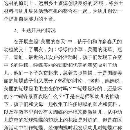
选材的原则上，运用乡土资源创设良好的.环境，将乡土
材料与幼儿集体活动有机的整合在一起，为幼儿创设一
个提高自身能力的平台。
2、主题开展的情况
在开展主题“美丽的春天”中，孩子们和许多春天的
动植物交上了朋友，如：绿绿的小草，美丽的花草、燕
子、青蛙，最近的几次户外活动时，孩子们发现了在空
中飞的蝴蝶，蝴蝶美丽的翅膀和优美的舞姿吸引了幼
儿，他们一下子兴奋起来，急着去捉蝴蝶，于是围绕美
丽的蝴蝶孩子们又展开了热烈的讨论，“老师，妈妈说，
美丽的蝴蝶是毛毛虫变的对吗？”“蝴蝶是好的，还是坏
的？”“蝴蝶最喜欢吃什么？”于是在老师和幼儿的推动
下，孩子们和父母一起收集了许多蝴蝶的图片和资料，
以及在教室里创设有关蝴蝶的环境来刺激幼儿，从中幼
儿惊奇的发现蝴蝶的翅膀上的花纹是对称的。但是在区
角活动中制作蝴蝶、装饰蝴蝶时我发现幼儿对蝴蝶对称