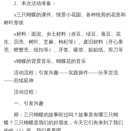
2、本次活动准备：
x三只蝴蝶的课件、情景小花园、各种纸剪的花形和
树叶形状
x材料：面泥、乡土材料（赤豆、绿豆、蚕豆、花
生、贝壳、树叶、芝麻、枸杞等）、废旧材料（开心果
壳、螃蟹壳、纽扣等）、牙签、吸管、贴贴纸、剪刀等
x蝴蝶的背景音乐、蝴蝶花的音乐
活动流程：引发兴趣——实践操作——分享交流
——后续延伸
活动过程：
一、引发兴趣
师：三只蝴蝶的故事听过吗？故事里有哪三只蝴
蝶？三只蝴蝶是我们的好朋友，今天它们有来到了我们
的中（1）班，我们看看吧。