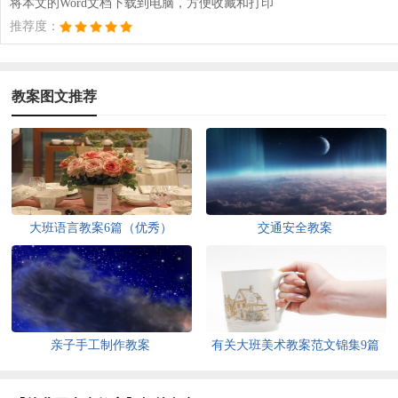
将本文的Word文档下载到电脑，方便收藏和打印
推荐度：
教案图文推荐
大班语言教案6篇（优秀）
交通安全教案
亲子手工制作教案
有关大班美术教案范文锦集9篇