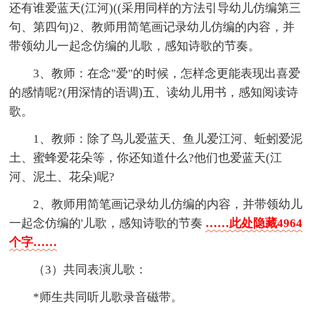
还有谁爱蓝天(江河)((采用同样的方法引导幼儿仿编第三
句、第四句)2、教师用简笔画记录幼儿仿编的内容，并
带领幼儿一起念仿编的儿歌，感知诗歌的节奏。
3、教师：在念"爱"的时候，怎样念更能表现出喜爱
的感情呢?(用深情的语调)五、读幼儿用书，感知阅读诗
歌。
1、教师：除了鸟儿爱蓝天、鱼儿爱江河、蚯蚓爱泥
土、蜜蜂爱花朵等，你还知道什么?他们也爱蓝天(江
河、泥土、花朵)呢?
2、教师用简笔画记录幼儿仿编的内容，并带领幼儿
一起念仿编的'儿歌，感知诗歌的节奏
……此处隐藏4964
个字……
（3）共同表演儿歌：
*师生共同听儿歌录音磁带。