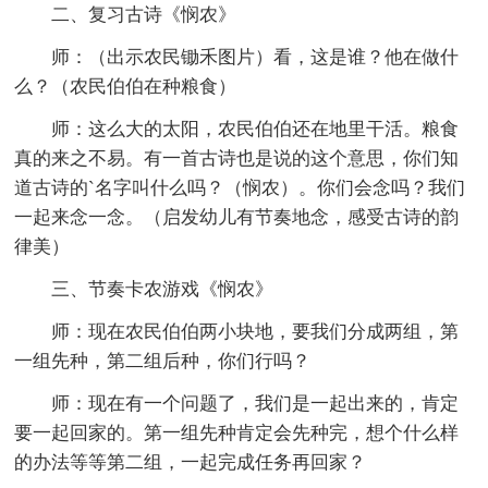
二、复习古诗《悯农》
师：（出示农民锄禾图片）看，这是谁？他在做什
么？（农民伯伯在种粮食）
师：这么大的太阳，农民伯伯还在地里干活。粮食
真的来之不易。有一首古诗也是说的这个意思，你们知
道古诗的`名字叫什么吗？（悯农）。你们会念吗？我们
一起来念一念。（启发幼儿有节奏地念，感受古诗的韵
律美）
三、节奏卡农游戏《悯农》
师：现在农民伯伯两小块地，要我们分成两组，第
一组先种，第二组后种，你们行吗？
师：现在有一个问题了，我们是一起出来的，肯定
要一起回家的。第一组先种肯定会先种完，想个什么样
的办法等等第二组，一起完成任务再回家？