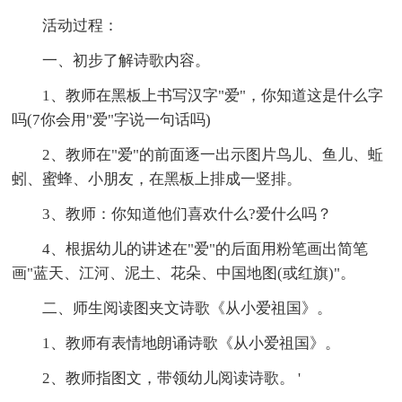
活动过程：
一、初步了解诗歌内容。
1、教师在黑板上书写汉字"爱"，你知道这是什么字
吗(7你会用"爱"字说一句话吗)
2、教师在"爱"的前面逐一出示图片鸟儿、鱼儿、蚯
蚓、蜜蜂、小朋友，在黑板上排成一竖排。
3、教师：你知道他们喜欢什么?爱什么吗？
4、根据幼儿的讲述在"爱"的后面用粉笔画出简笔
画"蓝天、江河、泥土、花朵、中国地图(或红旗)"。
二、师生阅读图夹文诗歌《从小爱祖国》。
1、教师有表情地朗诵诗歌《从小爱祖国》。
2、教师指图文，带领幼儿阅读诗歌。 '