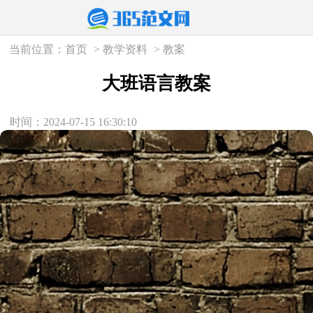
当前位置：
首页
>
教学资料
>
教案
大班语言教案
时间：2024-07-15 16:30:10