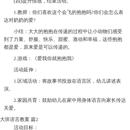
(四)提升情感，结束活动。
1.教师：你们喜欢这个会飞的抱抱吗?你们会怎么表
达对奶奶的爱?
小结：大大的抱抱在传递的过程中让小动物们感受
到了力量、舒服、快乐、甜蜜、激动和幸福，这些抱抱
都是爱，原来爱是可以传递的。
2.游戏：《爱我你就抱抱我》
活动延伸：
1.区域活动：将故事书投放在语言区，幼儿讲述表
演。
2.家园共育：鼓励幼儿在家中用身体语言向家长传达
关爱。
大班语言教案 篇2
活动目标：