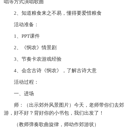
唱等方式演唱歌曲
2、知道粮食来之不易，懂得要爱惜粮食
活动准备：
1、PPT课件
2、《悯农》情景剧
3、节奏卡农游戏经验
4、会念古诗《悯农》，了解古诗大意
活动过程：
一、进场
师：（出示郊外风景图片）今天，老师带你们去郊
游，好不好？背好你的小书包，我们出发了！
（教师弹奏歌曲旋律，师幼作郊游状）