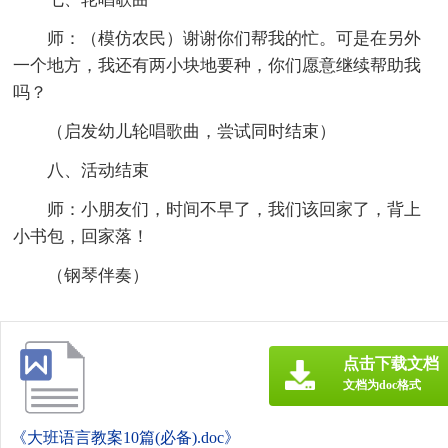
师：（模仿农民）谢谢你们帮我的忙。可是在另外
一个地方，我还有两小块地要种，你们愿意继续帮助我
吗？
（启发幼儿轮唱歌曲，尝试同时结束）
八、活动结束
师：小朋友们，时间不早了，我们该回家了，背上
小书包，回家落！
（钢琴伴奏）
点击下载文档
文档为doc格式
《大班语言教案10篇(必备).doc》