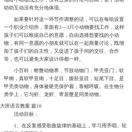
幼幼互动没有充分地体现。
如果要针对这一环节作调整的话，可以在每组设置
一个职业介绍所，里面有2—3只小动物要找工作，这样
孩子们可以根据自己的意愿，自由选择想要找的小动
物，有同一意愿的小朋友就可以在一起商量讨论，既增
加了孩子们的自主性，又促进了孩子间的交往、合作
等，也可以避免大家设计得都一样。
小百科：螃蟹动物界，节肢动物门，甲壳亚门，软
甲纲，真软甲亚纲，十足目，腹胚亚目，短尾下目。是
甲壳类动物，身体被硬壳保护着，靠鳃呼吸。在生物分
类学上，它与虾、龙虾、寄居蟹是同类动物。
大班语言教案 篇10
活动目标：
1、在反复感受歌曲旋律的基础上，学习用齐唱、轮