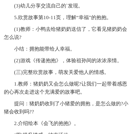
(3)幼儿分享交流自己的`发现。
5.欣赏故事第10-11页，理解“幸福”的抱抱。
(1)教师：小鸭去给猪奶奶送信了，它看见猪奶奶会
怎么说?
小结：拥抱能带给人幸福。
(2)游戏《传递抱抱》，体验祖孙间的浓浓亲情。
(三)完整欣赏故事，萌发关爱他人的情感。
1.教师：猪奶奶又会怎么做呢?让我们一起带着感恩
的心再次走进这个充满爱的故事吧。
提问：猪奶奶收到了小猪爱的拥抱，是怎么做的?小
猪会收到吗??
2.介绍绘本《会飞的抱抱》。