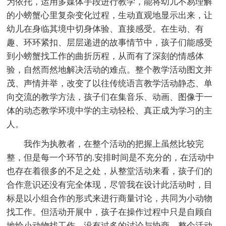
为依托，运用多媒体手段进行教学，能将幼儿不易理解
的小螃蟹心里复杂变化过程，生动直观地显示出来，让
幼儿在身临其境中切身体验、直接感受。在生动、有
趣、环环紧扣、层层递进的故事情节中，孩子们能感受
到小螃蟹找工作的曲折历程，从而有了深刻的情感体
验，自然而然地解决活动的难点。整个教学活动图文并
茂、声情并举，改变了以往传统语言教学活动静态、单
向交流的教学方法，孩子们在集音乐、动画、图像于一
体的动态教学环境中学的主动轻松、真正成为学习的主
人。
我作为执教者，在整个活动的把握上虽然比较完
整，但是每一个环节的.安排时间是不充分的，在活动中
也存在着很多的不足之处，从整堂活动来看，孩子们的
合作意识还没有完全体现，尽管我在设计此活动时，目
标是以小组合作的形式来进行商量讨论，共同为小动物
找工作。但活动开展中，孩子在操作过程中只是自顾自
地给小动物找工作，没有过多的讨论与协商，整个活动