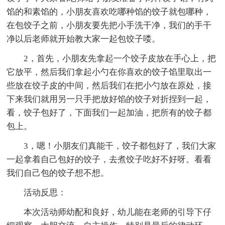
馅的和素馅的，小朋友喜欢吃哪种馅的饺子就包哪种，
在包饺子之前，小朋友要先把小手洗干净，我们的手干
净以后老师就开始教大家一起包饺子喽。
2，首先，小朋友先拿起一个饺子皮放在手心上，把
它放平，然后我们拿起小勺在你喜欢的饺子馅里取出一
些放在饺子皮的中间，然后我们在把小勺放在原处，接
下来我们就用另一只手把放好馅的饺子对折捏到一起，
看，饺子包好了，下面我们一起加油，把所有的饺子都
包上。
3，嗯！小朋友们真能干，饺子都包好了，我们大家
一起拿着自己包好的饺子，去煮饺子吃好不好呀。看看
我们自己包的饺子想不想。
活动反思：
本次活动师幼配和良好，幼儿能在老师的引导下仔