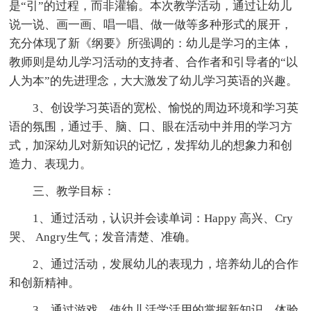
是“引”的过程，而非灌输。本次教学活动，通过让幼儿
说一说、画一画、唱一唱、做一做等多种形式的展开，
充分体现了新《纲要》所强调的：幼儿是学习的主体，
教师则是幼儿学习活动的支持者、合作者和引导者的“以
人为本”的先进理念，大大激发了幼儿学习英语的兴趣。
3、创设学习英语的宽松、愉悦的周边环境和学习英
语的氛围，通过手、脑、口、眼在活动中并用的学习方
式，加深幼儿对新知识的记忆，发挥幼儿的想象力和创
造力、表现力。
三、教学目标：
1、通过活动，认识并会读单词：Happy 高兴、Cry
哭、 Angry生气；发音清楚、准确。
2、通过活动，发展幼儿的表现力，培养幼儿的合作
和创新精神。
3、通过游戏，使幼儿活学活用的掌握新知识，体验