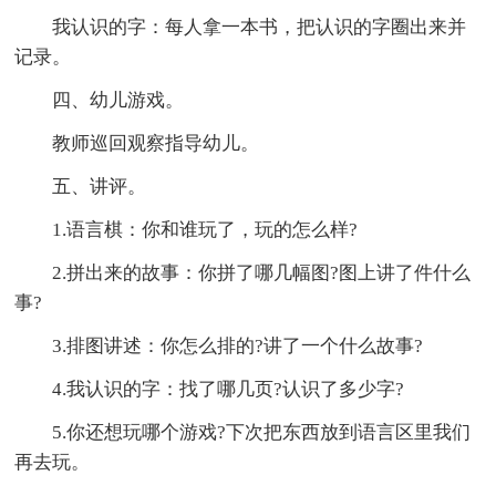
我认识的字：每人拿一本书，把认识的字圈出来并
记录。
四、幼儿游戏。
教师巡回观察指导幼儿。
五、讲评。
1.语言棋：你和谁玩了，玩的怎么样?
2.拼出来的故事：你拼了哪几幅图?图上讲了件什么
事?
3.排图讲述：你怎么排的?讲了一个什么故事?
4.我认识的字：找了哪几页?认识了多少字?
5.你还想玩哪个游戏?下次把东西放到语言区里我们
再去玩。