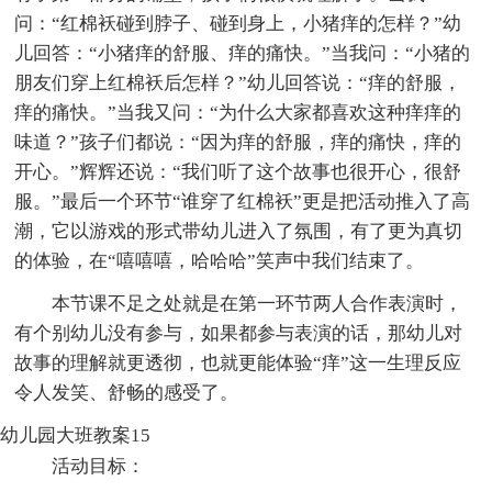
问：“红棉袄碰到脖子、碰到身上，小猪痒的怎样？”幼
儿回答：“小猪痒的舒服、痒的痛快。”当我问：“小猪的
朋友们穿上红棉袄后怎样？”幼儿回答说：“痒的舒服，
痒的痛快。”当我又问：“为什么大家都喜欢这种痒痒的
味道？”孩子们都说：“因为痒的舒服，痒的痛快，痒的
开心。”辉辉还说：“我们听了这个故事也很开心，很舒
服。”最后一个环节“谁穿了红棉袄”更是把活动推入了高
潮，它以游戏的形式带幼儿进入了氛围，有了更为真切
的体验，在“嘻嘻嘻，哈哈哈”笑声中我们结束了。
本节课不足之处就是在第一环节两人合作表演时，
有个别幼儿没有参与，如果都参与表演的话，那幼儿对
故事的理解就更透彻，也就更能体验“痒”这一生理反应
令人发笑、舒畅的感受了。
幼儿园大班教案15
活动目标：