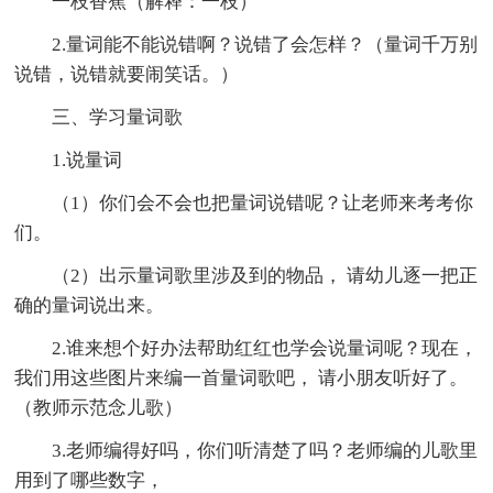
一枝香蕉（解释：一枝）
2.量词能不能说错啊？说错了会怎样？（量词千万别
说错，说错就要闹笑话。）
三、学习量词歌
1.说量词
（1）你们会不会也把量词说错呢？让老师来考考你
们。
（2）出示量词歌里涉及到的物品， 请幼儿逐一把正
确的量词说出来。
2.谁来想个好办法帮助红红也学会说量词呢？现在，
我们用这些图片来编一首量词歌吧， 请小朋友听好了。
（教师示范念儿歌）
3.老师编得好吗，你们听清楚了吗？老师编的儿歌里
用到了哪些数字，