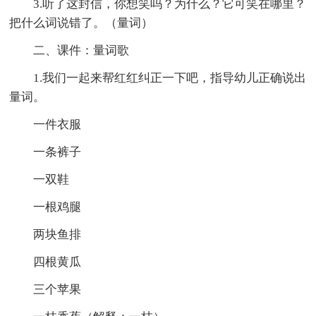
3.听了这封信，你想笑吗？为什么？它可笑在哪里？
把什么词说错了。（量词）
二、课件：量词歌
1.我们一起来帮红红纠正一下吧，指导幼儿正确说出
量词。
一件衣服
一条裤子
一双鞋
一根鸡腿
两块鱼排
四根黄瓜
三个苹果