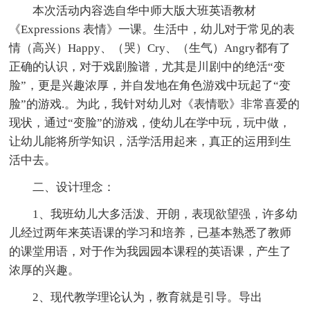
本次活动内容选自华中师大版大班英语教材
《Expressions 表情》一课。生活中，幼儿对于常见的表
情（高兴）Happy、（哭）Cry、（生气）Angry都有了
正确的认识，对于戏剧脸谱，尤其是川剧中的绝活“变
脸”，更是兴趣浓厚，并自发地在角色游戏中玩起了“变
脸”的游戏.。为此，我针对幼儿对《表情歌》非常喜爱的
现状，通过“变脸”的游戏，使幼儿在学中玩，玩中做，
让幼儿能将所学知识，活学活用起来，真正的运用到生
活中去。
二、设计理念：
1、我班幼儿大多活泼、开朗，表现欲望强，许多幼
儿经过两年来英语课的学习和培养，已基本熟悉了教师
的课堂用语，对于作为我园园本课程的英语课，产生了
浓厚的兴趣。
2、现代教学理论认为，教育就是引导。导出