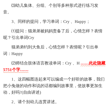
⑶幼儿集体、分组、个别等多种形式进行练习发
音。
3、同样的提问，学习单词：Cry 、Happy；
⑴提问：猫弟弟被妈妈责备了后，心情怎样？表情
呢？引出单词Cry
猫弟弟钓到大鱼后，心情怎样？表情呢？引出单
词：Happy
⑵师结合肢体语言教读单词：Cry 、H
……此处隐藏
5751个字……
1、这四幅图连起来可以编成一个好听的故事，我们
把小兔做的动作和说的话都编到故事里，使故事更加生
动，好吗?(自由讲述)
2、请个别幼儿连贯讲述。