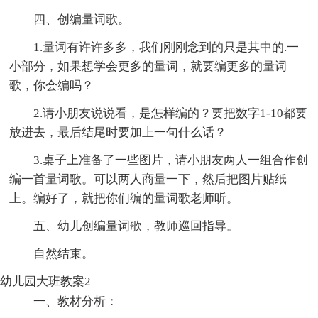
四、创编量词歌。
1.量词有许许多多，我们刚刚念到的只是其中的.一
小部分，如果想学会更多的量词，就要编更多的量词
歌，你会编吗？
2.请小朋友说说看，是怎样编的？要把数字1-10都要
放进去，最后结尾时要加上一句什么话？
3.桌子上准备了一些图片，请小朋友两人一组合作创
编一首量词歌。可以两人商量一下，然后把图片贴纸
上。编好了，就把你们编的量词歌老师听。
五、幼儿创编量词歌，教师巡回指导。
自然结束。
幼儿园大班教案2
一、教材分析：