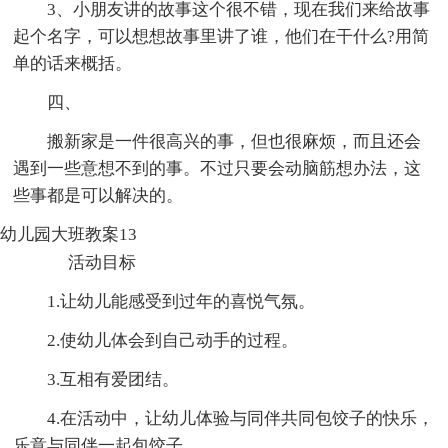
3、小朋友讲的故事这个很不错，现在我们来给故事
起个名字，可以想想故事里讲了谁，他们在干什么?用简
单的话来概括。
四、
搬新家是一件很高兴的事，但也很麻烦，而且还会
遇到一些意想不到的事。不过只要会动脑筋想办法，这
些事都是可以解决的。
幼儿园大班教案13
活动目标
1.让幼儿能感受到过年的喜悦气氛。
2.使幼儿体会到自己动手的过程。
3.互相有爱团结。
4.在活动中，让幼儿体验与同伴共同包饺子的快乐，
乐意与同伴一起包饺子。